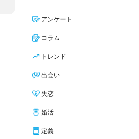
アンケート
コラム
トレンド
出会い
失恋
婚活
定義