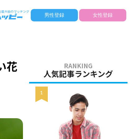
男性登録
女性登録
い花
人気記事ランキング