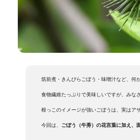
筑前煮・きんぴらごぼう・味噌汁など、何
食物繊維たっぷりで美味しいですが、みな
根っこのイメージが強いごぼうは、実はア
今回は、
ごぼう（牛蒡）の花言葉に加え、