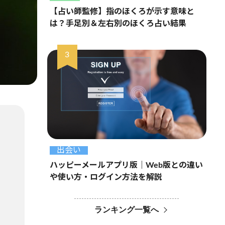
【占い師監修】指のほくろが示す意味と
は？手足別＆左右別のほくろ占い結果
出会い
ハッピーメールアプリ版｜Web版との違い
や使い方・ログイン方法を解説
ランキング一覧へ