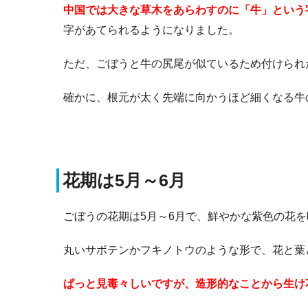
中国では大きな草木をあらわすのに「牛」という
字があてられるようになりました。
ただ、ごぼうと牛の尻尾が似ているため付けられ
確かに、根元が太く先端に向かうほど細くなる牛
花期は5月～6月
ごぼうの花期は5月～6月で、鮮やかな紫色の花
丸いサボテンかフキノトウのような形で、花と葉
ぱっと見毒々しいですが、造形的なことから生け