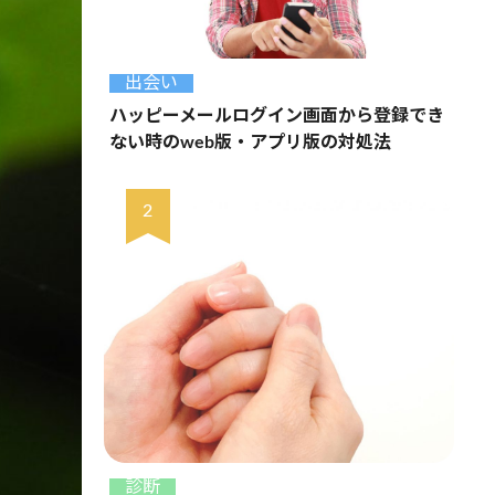
出会い
ハッピーメールログイン画面から登録でき
ない時のweb版・アプリ版の対処法
診断