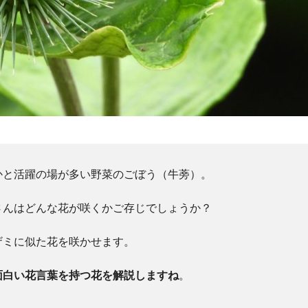
かと活躍の場が多い野菜のごぼう（牛蒡）。
さんはどんな花が咲くかご存じでしょうか？
ザミに似た花を咲かせます。
面白い花言葉を持つ花を解説しますね
。