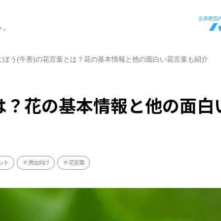
ト。
ごぼう(牛蒡)の花言葉とは？花の基本情報と他の面白い花言葉も紹介
とは？花の基本情報と他の面白
ント
男女向け
花言葉