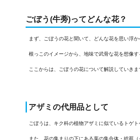
ごぼう(牛蒡)ってどんな花？
まず、ごぼうの花と聞いて、どんな花を思い浮か
根っこのイメージから、地味で武骨な花を想像す
ここからは、ごぼうの花について解説していきま
アザミの代用品として
ごぼうは、キク科の植物アザミに似ているトゲト
また、花の集まりの下にある葉の集合体・総苞（