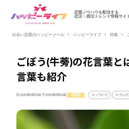
恋愛ノウハウを配信する
恋活・婚活トレンド情報サイ
出会い恋愛のハッピーメール
ハッピーライフ
特集
ごぼう(牛蒡)の花言葉
言葉も紹介
特集
ノウハウ
プレゼ
2024年4月23日
2024年4月16日