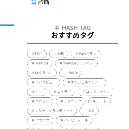
診断
おすすめタグ
LINE
SNS
Webドラマ
Youtube
Youtubeチャンネル
ほくろ占い
ほのか
インタビュー
エンジェルナンバー
キス
コイラボ
コンプレックス
スポット
テクニック
デート
ナジャ・グランディーバ
ネタ
ノウハウ
ハッピーメール