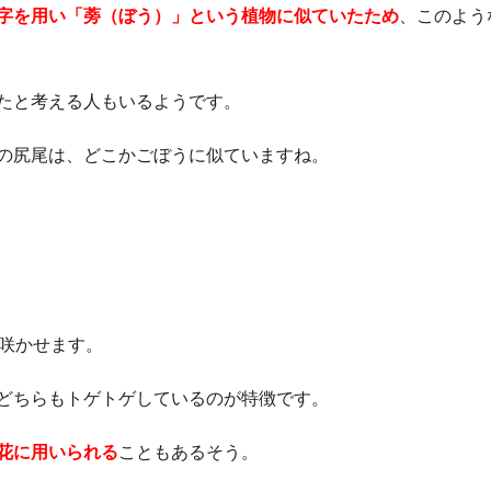
字を用い「蒡（ぼう）」という植物に似ていたため
、このよう
たと考える人もいるようです。
の尻尾は、どこかごぼうに似ていますね。
を咲かせます。
どちらもトゲトゲしているのが特徴です。
花に用いられる
こともあるそう。