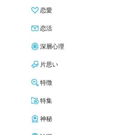
恋愛
恋活
深層心理
片思い
特徴
特集
神秘