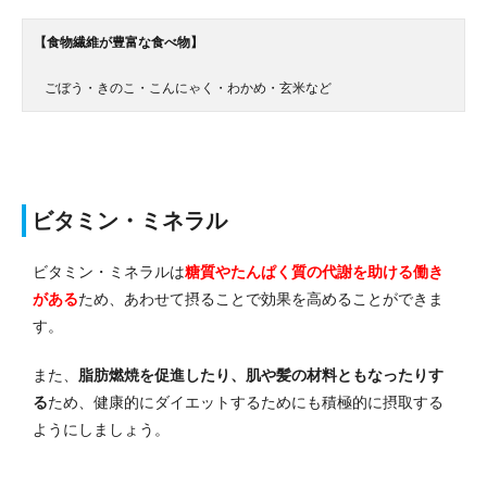
【食物繊維が豊富な食べ物】
ごぼう・きのこ・こんにゃく・わかめ・玄米など
ビタミン・ミネラル
ビタミン・ミネラルは
糖質やたんぱく質の代謝を助ける働き
がある
ため、あわせて摂ることで効果を高めることができま
す。
また、
脂肪燃焼を促進したり、肌や髪の材料ともなったりす
る
ため、健康的にダイエットするためにも積極的に摂取する
ようにしましょう。