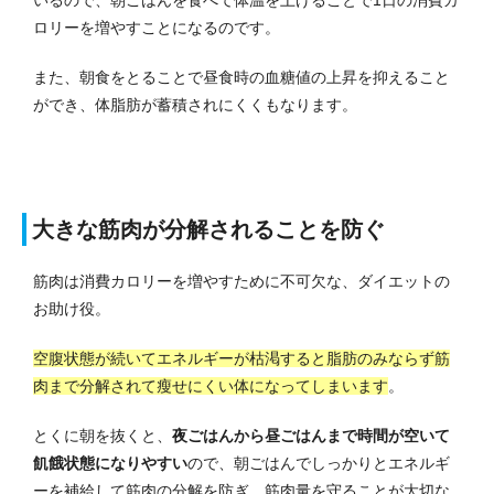
ロリーを増やすことになるのです。
また、朝食をとることで昼食時の血糖値の上昇を抑えること
ができ、体脂肪が蓄積されにくくもなります。
大きな筋肉が分解されることを防ぐ
筋肉は消費カロリーを増やすために不可欠な、ダイエットの
お助け役。
空腹状態が続いてエネルギーが枯渇すると脂肪のみならず筋
肉まで分解されて瘦せにくい体になってしまいます
。
とくに朝を抜くと、
夜ごはんから昼ごはんまで時間が空いて
飢餓状態になりやすい
ので、朝ごはんでしっかりとエネルギ
ーを補給して筋肉の分解を防ぎ、筋肉量を守ることが大切な