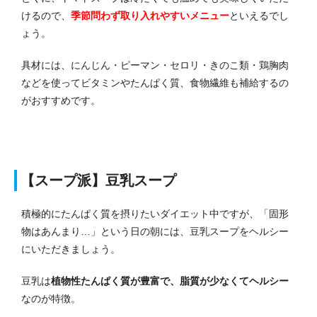
けるので、
季節問わず取り入れやすいメニュー
といえるでし
ょう。
具材には、にんじん・ピーマン・セロリ・きのこ類・鶏胸肉
などを使ってビタミンやたんぱく質、食物繊維も補給するの
がおすすめです。
【スープ派】豆乳スープ
積極的にたんぱく質を摂りたいダイエット中ですが、「固形
物はあんまり…」という日の朝には、豆乳スープをヘルシー
にいただきましょう。
豆乳は
植物性たんぱく質が豊富で、脂質が少なくてヘルシー
なのが特徴。