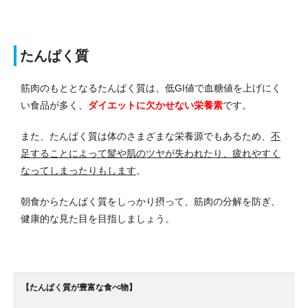
たんぱく質
筋肉のもととなるたんぱく質は、低GI値で血糖値を上げにく
い食品が多く、
ダイエットに欠かせない栄養素
です。
また、たんぱく質は体のさまざまな栄養源でもあるため、
不
足することによって髪や肌のツヤが失われたり、疲れやすく
なってしまったりもします
。
朝食からたんぱく質をしっかり摂って、筋肉の分解を防ぎ、
健康的な見た目を目指しましょう。
【たんぱく質が豊富な食べ物】