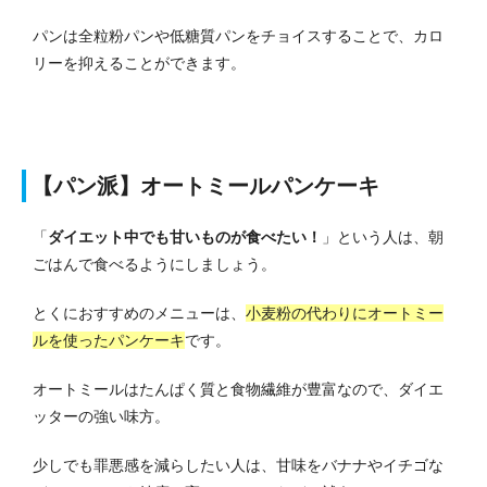
パンは全粒粉パンや低糖質パンをチョイスすることで、カロ
リーを抑えることができます。
【パン派】オートミールパンケーキ
「
ダイエット中でも甘いものが食べたい！
」という人は、朝
ごはんで食べるようにしましょう。
とくにおすすめのメニューは、
小麦粉の代わりにオートミー
ルを使ったパンケーキ
です。
オートミールはたんぱく質と食物繊維が豊富なので、ダイエ
ッターの強い味方。
少しでも罪悪感を減らしたい人は、甘味をバナナやイチゴな