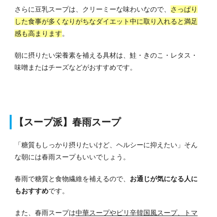
さらに豆乳スープは、クリーミーな味わいなので、
さっぱり
した食事が多くなりがちなダイエット中に取り入れると満足
感も高まります
。
朝に摂りたい栄養素を補える具材は、鮭・きのこ・レタス・
味噌またはチーズなどがおすすめです。
【スープ派】春雨スープ
「糖質もしっかり摂りたいけど、ヘルシーに抑えたい」そん
な朝には春雨スープもいいでしょう。
春雨で糖質と食物繊維を補えるので、
お通じが気になる人に
もおすすめ
です。
また、春雨スープは
中華スープやピリ辛韓国風スープ、トマ