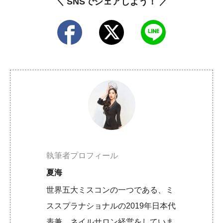
＼ SNSでシェアしよう！ ／
執筆者プロフィール
夏海
世界五大ミスコンの一つである、ミ
ススプラナショナルの2019年日本代
表兼、ネイルサロン経営をしていま