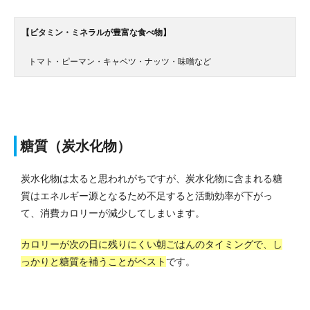
【ビタミン・ミネラルが豊富な食べ物】
トマト・ピーマン・キャベツ・ナッツ・味噌など
糖質（炭水化物）
炭水化物は太ると思われがちですが、炭水化物に含まれる糖
質はエネルギー源となるため不足すると活動効率が下がっ
て、消費カロリーが減少してしまいます。
カロリーが次の日に残りにくい朝ごはんのタイミングで、し
っかりと糖質を補うことがベスト
です。