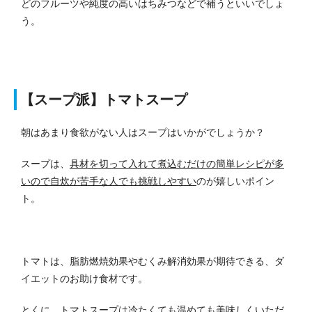
どのフルーツや純度の高いはちみつなどで補うといいでしょ
う。
【スープ派】トマトスープ
朝はあまり食欲がない人はスープはいかがでしょうか？
スープは、
具材を切って入れて煮込むだけの簡単レシピが多
いので自炊が苦手な人でも挑戦しやすい
のが嬉しいポイン
ト。
トマトは、脂肪燃焼効果やむくみ解消効果が期待できる、ダ
イエットのお助け食材です。
とくに、トマトスープは冷たくても温めても美味しくいただ