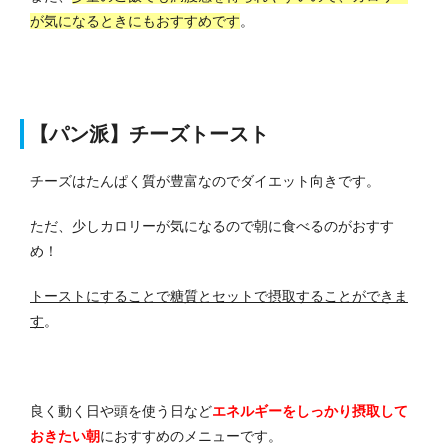
が気になるときにもおすすめです
。
【パン派】チーズトースト
チーズはたんぱく質が豊富なのでダイエット向きです。
ただ、少しカロリーが気になるので朝に食べるのがおすす
め！
トーストにすることで糖質とセットで摂取することができま
す
。
良く動く日や頭を使う日など
エネルギーをしっかり摂取して
おきたい朝
におすすめのメニューです。