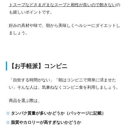
トスープなどさまざまなスープと相性が良いので飽きない
の
も嬉しいポイントです。
好みの具材や味で、朝から美味しくヘルシーにダイエットし
ましょう。
【お手軽派】コンビニ
「自炊する時間がない」「朝はコンビニで簡単に済ませた
い」そんな人は、気兼ねなくコンビニ食を利用しましょう。
商品を選ぶ際は、
タンパク質量が多いかどうか（パッケージに記載）
脂質やカロリーが高すぎないかどうか