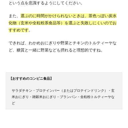
という点を意識するようにしてください。
また、
選ぶのに時間がかけられないときは、茶色っぽい炭水
化物（玄米や全粒粉系食品等）を選ぶと失敗しにくいのでお
すすめです
。
できれば、わかめおにぎりや野菜とチキンのトルティーヤな
ど、糖質と一緒に野菜なども摂れると理想的ですね。
【おすすめのコンビニ食品】
サラダチキン・プロテインバー（またはプロテインドリンク）・玄
米おにぎり・雑穀米おにぎり・ブランパン・全粒粉トルティーヤな
ど