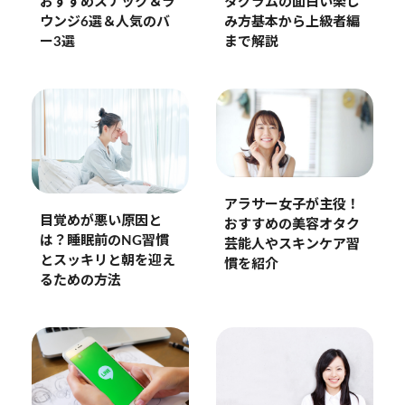
おすすめスナック＆ラ
タグラムの面白い楽し
ウンジ6選＆人気のバ
み方基本から上級者編
ー3選
まで解説
アラサー女子が主役！
目覚めが悪い原因と
おすすめの美容オタク
は？睡眠前のNG習慣
芸能人やスキンケア習
とスッキリと朝を迎え
慣を紹介
るための方法