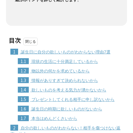
目次
1
誕生日に自分の欲しいものがわからない理由7選
1.1
現状の生活に十分満足しているから
1.2
物以外の何かを求めているから
1.3
情報がありすぎて決められないから
1.4
欲しいものを考える気力が湧かないから
1.5
プレゼントしてくれる相手に申し訳ないから
1.6
誕生日の時期に欲しいものがないから
1.7
本当はめんどくさいから
2
自分の欲しいものがわからない！相手を傷つけない返