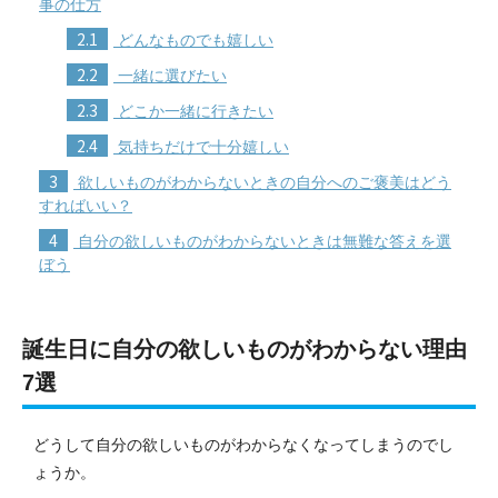
事の仕方
2.1
どんなものでも嬉しい
2.2
一緒に選びたい
2.3
どこか一緒に行きたい
2.4
気持ちだけで十分嬉しい
3
欲しいものがわからないときの自分へのご褒美はどう
すればいい？
4
自分の欲しいものがわからないときは無難な答えを選
ぼう
誕生日に自分の欲しいものがわからない理由
7選
どうして自分の欲しいものがわからなくなってしまうのでし
ょうか。