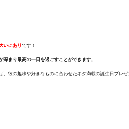
大いにあり
です！
が深まり最高の一日を過ごすことができます
。
ば、彼の趣味や好きなものに合わせたネタ満載の誕生日プレゼ