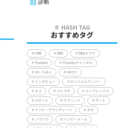
診断
おすすめタグ
LINE
SNS
Webドラマ
Youtube
Youtubeチャンネル
ほくろ占い
ほのか
インタビュー
エンジェルナンバー
キス
コイラボ
コンプレックス
スポット
テクニック
デート
ナジャ・グランディーバ
ネタ
ノウハウ
ハッピーメール