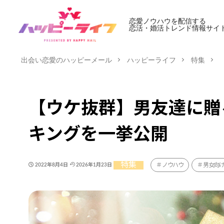
恋愛ノウハウを配信する
恋活・婚活トレンド情報サイ
出会い恋愛のハッピーメール
ハッピーライフ
特集
【ウケ抜群】男友達に贈
キングを一挙公開
特集
ノウハウ
男女向
2022年8月4日
2026年1月23日