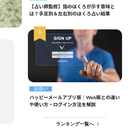
【占い師監修】指のほくろが示す意味と
は？手足別＆左右別のほくろ占い結果
出会い
ハッピーメールアプリ版｜Web版との違い
や使い方・ログイン方法を解説
ランキング一覧へ