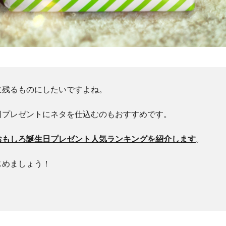
に残るものにしたいですよね。
日プレゼントにネタを仕込むのもおすすめです。
おもしろ誕生日プレゼント人気ランキングを紹介します
。
じめましょう！