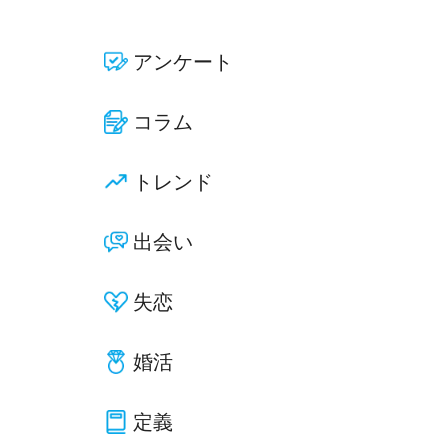
アンケート
コラム
トレンド
出会い
失恋
婚活
定義