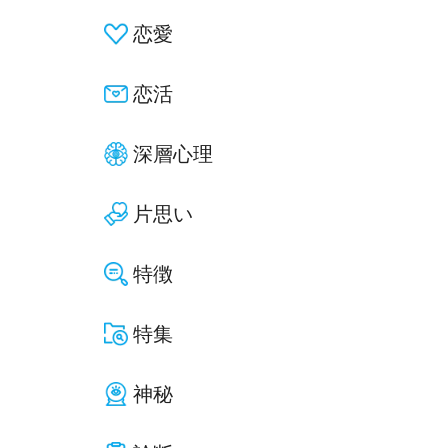
恋愛
恋活
深層心理
片思い
特徴
特集
神秘