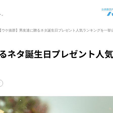
ト。
【ウケ抜群】男友達に贈るネタ誕生日プレゼント人気ランキングを一挙
るネタ誕生日プレゼント人
け