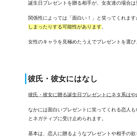
誕生日プレゼントを贈る相手が、女友達の場合は
関係性によっては「面白い！」と笑ってくれます
しまったりする可能性があります
。
女性のキャラを見極めたうえでプレゼントを選び
彼氏・彼女にはなし
彼氏・彼女に贈る誕生日プレゼントにネタ系はや
なかには面白いプレゼントに笑ってくれる恋人も
とネガティブに受け止められます。
基本は、恋人に贈るようなプレゼントや相手の欲