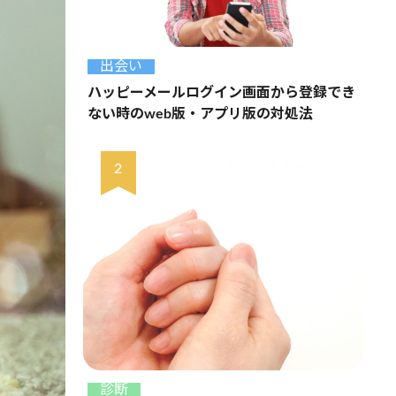
出会い
ハッピーメールログイン画面から登録でき
ない時のweb版・アプリ版の対処法
診断