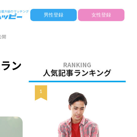
男性登録
女性登録
公開
気ラン
人気記事ランキング