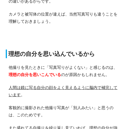
の違いがあるからです。
カメラと被写体の位置が違えば、当然写真写りも違うことを
理解しておきましょう。
理想の自分を思い込んでいるから
他撮りを見たときに「写真写りがよくない」と感じるのは、
理想の自分を思いこんでいる
のが原因かもしれません。
人間は鏡に写る自分の顔をよく見えるように脳内で補完して
います
。
客観的に撮影された他撮り写真が「別人みたい」と思うの
は、このためです。
また盛れてる自撮りを繰り返し見ていれば、理想の自分が強