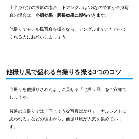
上半身だけの撮影の場合、下アングルはNGなのですが全身写
真の場合は、
小顔効果・脚長効果に期待できます
。
他撮りでモデル風写真を撮るなら、アングルまでこだわって
くれる人にお願いしましょう。
他撮り風で盛れる自撮りを撮る3つのコツ
自撮りを他撮りされたように見せる「他撮り風」をご存知で
しょうか。
普通の自撮りでは「同じような写真ばかり」「ナルシストに
思われる」などの理由から、他撮り風が人気を集めていま
す。