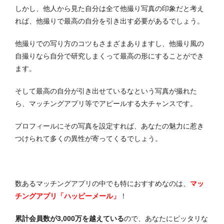
しかし、他人から見た自分は全て他撮り写真の印象だと考え
れば、他撮りで最高の自分を引き出す必要があるでしょう。
他撮りでの写り方のコツもさまざまありますし、他撮り風の
自撮りなら自分で研究しまくって最高の形にすることができ
ます。
そして最高の自分が引き出せているなという写真が撮れた
ら、マッチングアプリ等でアピールする大チャンスです。
プロフィールにその写真を設定すれば、あなたの魅力に惹き
つけられて多くの異性が寄ってくるでしょう。
数あるマッチングアプリの中でも特におすすめなのは、
マッ
チングアプリ「ハッピーメール」
！
累計会員数が3,000万を越えている
ので、あなたにピッタリな