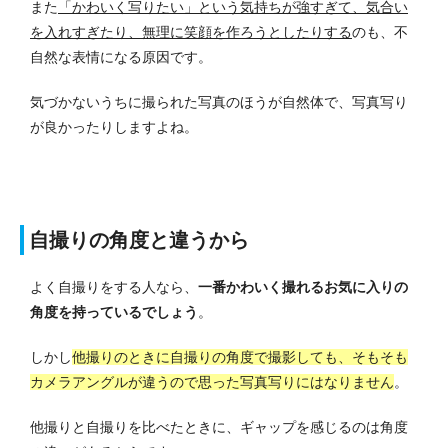
また
「かわいく写りたい」という気持ちが強すぎて、気合い
を入れすぎたり、無理に笑顔を作ろうとしたりする
のも、不
自然な表情になる原因です。
気づかないうちに撮られた写真のほうが自然体で、写真写り
が良かったりしますよね。
自撮りの角度と違うから
よく自撮りをする人なら、
一番かわいく撮れるお気に入りの
角度を持っているでしょう
。
しかし
他撮りのときに自撮りの角度で撮影しても、そもそも
カメラアングルが違うので思った写真写りにはなりません
。
他撮りと自撮りを比べたときに、ギャップを感じるのは角度