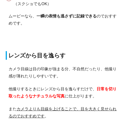
（スクショでもOK）
ムービーなら、
一瞬の表情も逃さずに記録できる
のでおすす
めです。
レンズから目を逸らす
カメラ目線は目の印象が強まる分、不自然だったり、他撮り
感が薄れたりしやすいです。
他撮りするときにレンズから目を逸らすだけで、
日常を切り
取ったようなナチュラルな写真
に仕上がります。
また
カメラよりも目線を上げることで、目を大きく見せられ
るのでおすすめです
。