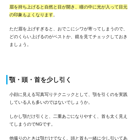
眉を持ち上げると自然と目が開き、瞳の中に光が入って目元
の印象もよくなります
。
ただ眉を上げすぎると、おでこにシワが寄ってしまうので、
どのくらい上げるのがベストか、鏡を見てチェックしておき
ましょう。
顎・頭・首を少し引く
小顔に見える写真写りテクニックとして、顎を引くのを実践
している人も多いのではないでしょうか。
しかし顎だけ引くと、二重あごになりやすく、首も太く見え
てしまうのでNGです。
他撮りのときは
顎だけでなく、頭と首も一緒に少し引いてあ