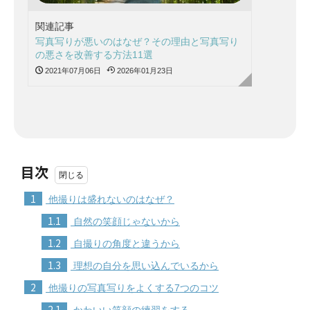
関連記事
写真写りが悪いのはなぜ？その理由と写真写り
の悪さを改善する方法11選
2021年07月06日
2026年01月23日
目次
1
他撮りは盛れないのはなぜ？
1.1
自然の笑顔じゃないから
1.2
自撮りの角度と違うから
1.3
理想の自分を思い込んでいるから
2
他撮りの写真写りをよくする7つのコツ
2.1
かわいい笑顔の練習をする