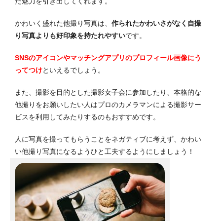
た魅力を引き出してくれます。
かわいく盛れた他撮り写真は、
作られたかわいさがなく自撮
り写真よりも好印象を持たれやすい
です。
SNSのアイコンやマッチングアプリのプロフィール画像にう
ってつけ
といえるでしょう。
また、撮影を目的とした撮影女子会に参加したり、本格的な
他撮りをお願いしたい人はプロのカメラマンによる撮影サー
ビスを利用してみたりするのもおすすめです。
人に写真を撮ってもらうことをネガティブに考えず、かわい
い他撮り写真になるようひと工夫するようにしましょう！