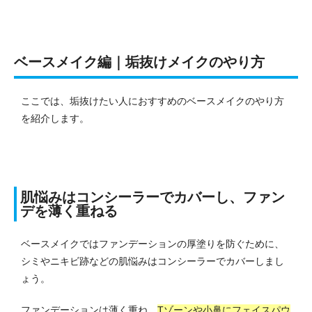
ベースメイク編｜垢抜けメイクのやり方
ここでは、垢抜けたい人におすすめのベースメイクのやり方
を紹介します。
肌悩みはコンシーラーでカバーし、ファン
デを薄く重ねる
ベースメイクではファンデーションの厚塗りを防ぐために、
シミやニキビ跡などの肌悩みはコンシーラーでカバーしまし
ょう。
ファンデーションは薄く重ね、
Tゾーンや小鼻にフェイスパウ