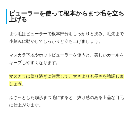
ビューラーを使って根本からまつ毛を立ち
上げる
まつ毛はビューラーで根本部分をしっかりと挟み、毛先まで
小刻みに動かしてしっかりと立ち上げましょう。
マスカラ下地やホットビューラーを使うと、美しいカールを
キープしやすくなります。
マスカラは塗り過ぎに注意して、太さよりも長さを強調しま
しょう
。
ふさっとした扇形まつ毛にすると、抜け感のある上品な目元
に仕上がります。