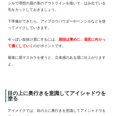
シルで理想の眉の形のアウトラインを描いて、はみ出ている
毛をカットしておきましょう。
下準備ができたら、アイブロウパウダーやペンシルなどを使
ってメイクしていきます。
今っぽい垢抜け眉にするには、
眉頭は薄めに、眉尻に向かっ
て濃くしていく
のがポイントです。
最後に眉マスカラを使うと、立体感のある眉に仕上がります
よ。
目の上に奥行きを意識してアイシャドウを
塗る
アイメイクでは、目の上に奥行きを意識してアイシャドウを