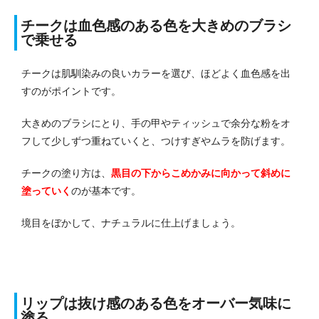
チークは血色感のある色を大きめのブラシ
で乗せる
チークは肌馴染みの良いカラーを選び、ほどよく血色感を出
すのがポイントです。
大きめのブラシにとり、手の甲やティッシュで余分な粉をオ
フして少しずつ重ねていくと、つけすぎやムラを防げます。
チークの塗り方は、
黒目の下からこめかみに向かって斜めに
塗っていく
のが基本です。
境目をぼかして、ナチュラルに仕上げましょう。
リップは抜け感のある色をオーバー気味に
塗る