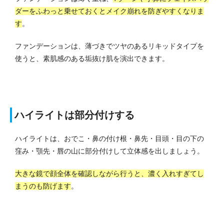
ダーをふわっと乗せておくとメイク崩れを防ぎやすくなりま
す
。
ファンデーションは、薄づきでツヤのあるリキッドタイプを
使うと、素肌感のある垢抜け肌を演出できます。
ハイライトは部分付けする
ハイライトは、おでこ・鼻の付け根・鼻先・目頭・目の下の
窪み・顎先・唇の山に部分付けして立体感を出しましょう。
大きな鏡で顔全体を確認しながら行うと、濃く入れすぎてし
まうのも防げます
。