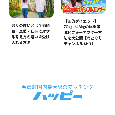
【劇的ダイエット】
男女の違いとは？価値
70kg→48kgの体重激
観・恋愛・仕事に対す
減ビフォーアフター方
る考え方の違い＆受け
法を大公開【わたゆり
入れる方法
チャンネル ゆり】