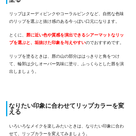
リップはヌーディピンクやコーラルピンクなど、自然な色味
のリップを選ぶと抜け感のある今っぽい口元になります。
とくに、
唇に近い色や質感を演出できるシアーマットなリッ
プを選ぶと、垢抜けた印象を与えやすい
のでおすすめです。
リップを塗るときは、唇の山の部分ははっきりと角をつけ
て、輪郭は少しオーバー気味に塗り、ふっくらとした唇を演
出しましょう。
なりたい印象に合わせてリップカラーを変
える
いろいろなメイクを楽しみたいときは、なりたい印象に合わ
せて、リップカラーを変えてみましょう。