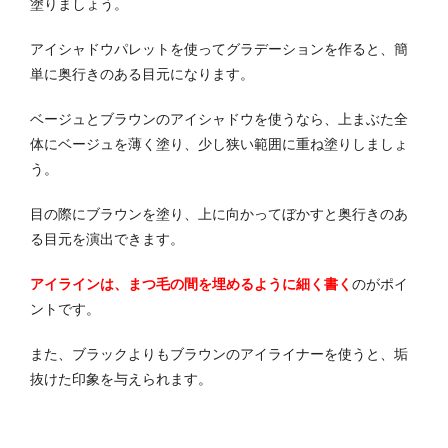
塗りましょう。
アイシャドウパレットを使ってグラデーションを作ると、簡
単に奥行きのある目元になります。
ベージュとブラウンのアイシャドウを使うなら、上まぶた全
体にベージュを薄く塗り、少し狭い範囲に重ね塗りしましょ
う。
目の際にブラウンを塗り、上に向かってぼかすと奥行きのあ
る目元を演出できます。
アイラインは、まつ毛の間を埋めるように細く書く
のがポイ
ントです。
また、ブラックよりもブラウンのアイライナーを使うと、垢
抜けた印象を与えられます。