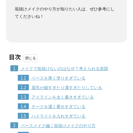
垢抜けメイクのやり方が知りたい人は、ぜひ参考にし
てくださいね！
目次
1
メイクで垢抜けないのはなぜ？考えられる原因
1.1
ベースを厚く塗りすぎている
1.2
眉毛が細すぎたり濃すぎたりしている
1.3
アイラインを太く書きすぎている
1.4
チークを濃く乗せすぎている
1.5
ハイライトを入れすぎている
2
ベースメイク編｜垢抜けメイクのやり方