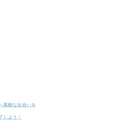
へ素敵な出会いを
了しよう！