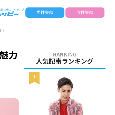
男性登録
女性登録
授！
魅力
人気記事ランキング