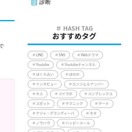
診断
おすすめタグ
で
LINE
SNS
Webドラマ
Youtube
Youtubeチャンネル
ほくろ占い
ほのか
インタビュー
エンジェルナンバー
キス
コイラボ
コンプレックス
スポット
テクニック
デート
ナジャ・グランディーバ
ネタ
ノウハウ
ハッピーメール