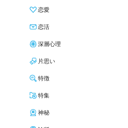
恋愛
恋活
深層心理
片思い
特徴
特集
神秘