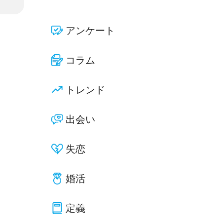
アンケート
コラム
トレンド
出会い
失恋
婚活
定義