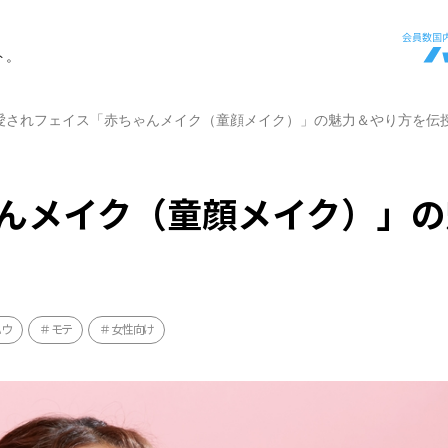
ト。
愛されフェイス「赤ちゃんメイク（童顔メイク）」の魅力＆やり方を伝
んメイク（童顔メイク）」の
ハウ
モテ
女性向け