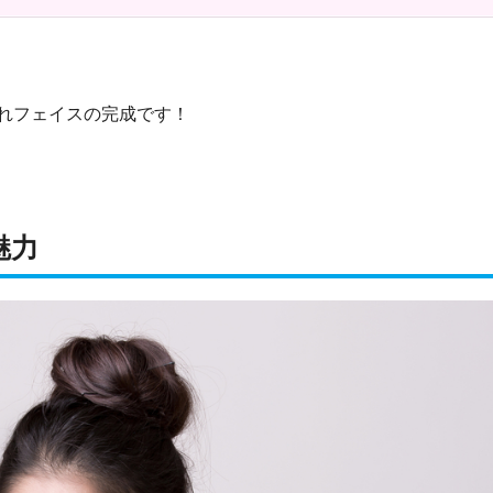
れフェイスの完成です！
魅力