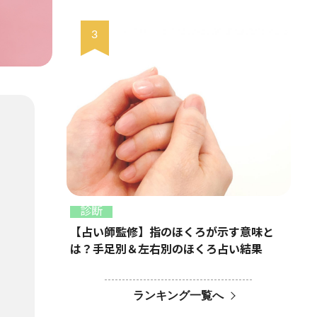
診断
【占い師監修】指のほくろが示す意味と
は？手足別＆左右別のほくろ占い結果
ランキング一覧へ