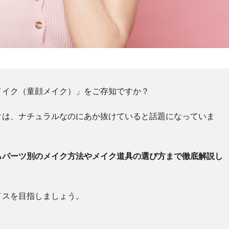
メイク（童顔メイク）」をご存知ですか？
クは、ナチュラルなのにあか抜けていると話題になっていま
らパーツ別のメイク方法やメイク道具の選び方まで徹底解説し
イスを目指しましょう。