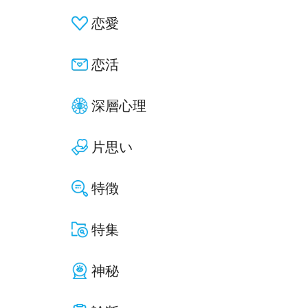
恋愛
恋活
深層心理
片思い
特徴
特集
神秘