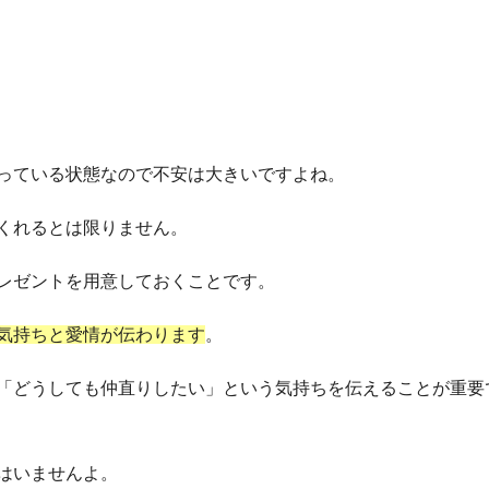
っている状態なので不安は大きいですよね。
くれるとは限りません。
レゼントを用意しておくことです。
気持ちと愛情が伝わります
。
「どうしても仲直りしたい」という気持ちを伝えることが重要
はいませんよ。