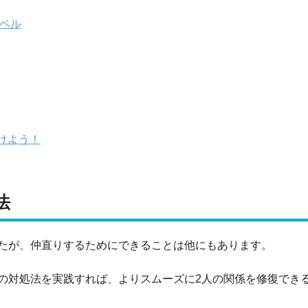
レベル
けよう！
法
たが、仲直りするためにできることは他にもあります。
の対処法を実践すれば、よりスムーズに2人の関係を修復でき