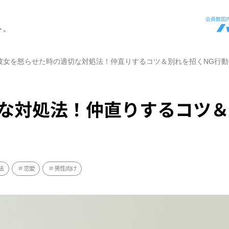
ト。
彼女を怒らせた時の適切な対処法！仲直りするコツ＆別れを招くNG行動
な対処法！仲直りするコツ
法
恋愛
男性向け