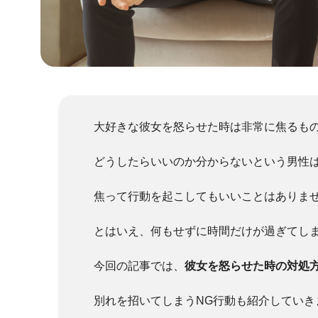
大好きな彼女を怒らせた時は非常に焦るも
どうしたらいいのか分からないという男性
焦って行動を起こしてもいいことはありま
とはいえ、何もせずに時間だけが過ぎてし
今回の記事では、
彼女を怒らせた時の対処
別れを招いてしまうNG行動も紹介していき