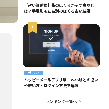
【占い師監修】指のほくろが示す意味と
は？手足別＆左右別のほくろ占い結果
出会い
ハッピーメールアプリ版｜Web版との違い
や使い方・ログイン方法を解説
ランキング一覧へ