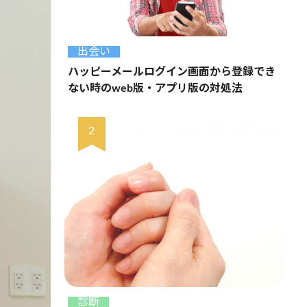
出会い
ハッピーメールログイン画面から登録でき
ない時のweb版・アプリ版の対処法
診断