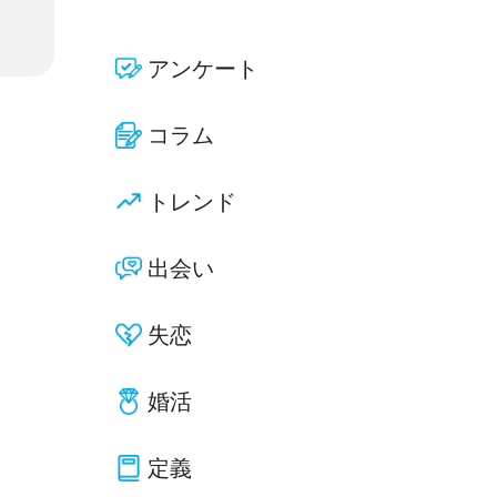
アンケート
コラム
トレンド
出会い
失恋
婚活
定義