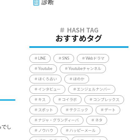
診断
おすすめタグ
LINE
SNS
Webドラマ
Youtube
Youtubeチャンネル
ほくろ占い
ほのか
インタビュー
エンジェルナンバー
キス
コイラボ
コンプレックス
スポット
テクニック
デート
ナジャ・グランディーバ
ネタ
るでし
ノウハウ
ハッピーメール