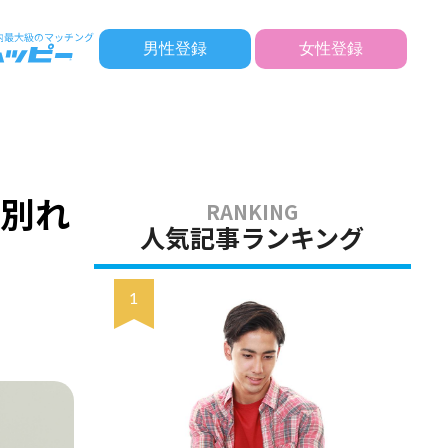
男性登録
女性登録
＆別れ
人気記事ランキング