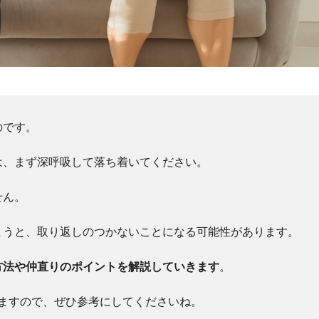
のです。
は、まず深呼吸して落ち着いてください。
せん。
まうと、取り返しのつかないことになる可能性があります。
方法や仲直りのポイントを解説していきます
。
ますので、ぜひ参考にしてくださいね。