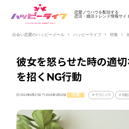
恋愛ノウハウを配信する
恋活・婚活トレンド情報サイ
出会い恋愛のハッピーメール
ハッピーライフ
特集
彼女を怒らせた時の適切
を招くNG行動
特集
テクニック
対処
2022年4月27日
2026年1月23日