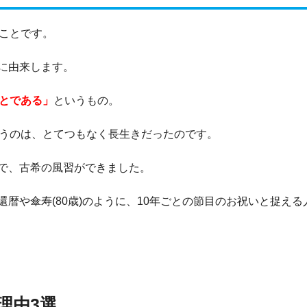
のことです。
に由来します。
ことである」
というもの。
いうのは、とてつもなく長生きだったのです。
で、古希の風習ができました。
暦や傘寿(80歳)のように、10年ごとの節目のお祝いと捉える
理由3選