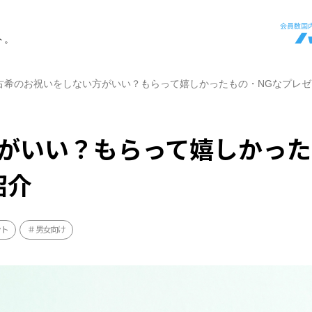
ト。
古希のお祝いをしない方がいい？もらって嬉しかったもの・NGなプレゼ
がいい？もらって嬉しかった
紹介
ント
男女向け