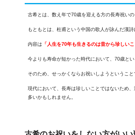
古希とは、数え年で70歳を迎える方の長寿祝い
もともとは、杜甫という中国の歌人が詠んだ漢詩
内容は
「人生を70年も生きるのは昔から珍しい
今よりも寿命が短かった時代において、70歳と
そのため、せっかくならお祝いしようということ
現代において、長寿は珍しいことではないため、還
多いかもしれません。
古希のお祝いをしない方がいい