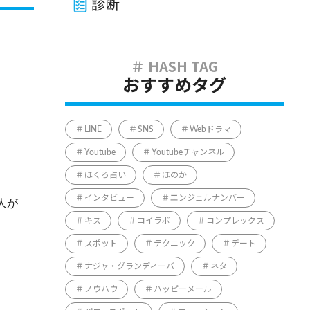
診断
おすすめタグ
LINE
SNS
Webドラマ
Youtube
Youtubeチャンネル
ほくろ占い
ほのか
インタビュー
エンジェルナンバー
人が
キス
コイラボ
コンプレックス
スポット
テクニック
デート
ナジャ・グランディーバ
ネタ
ノウハウ
ハッピーメール