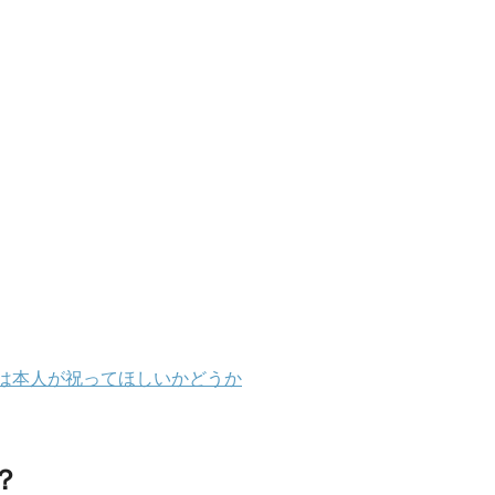
は本人が祝ってほしいかどうか
？