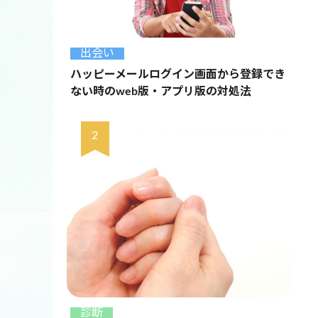
出会い
ハッピーメールログイン画面から登録でき
ない時のweb版・アプリ版の対処法
診断