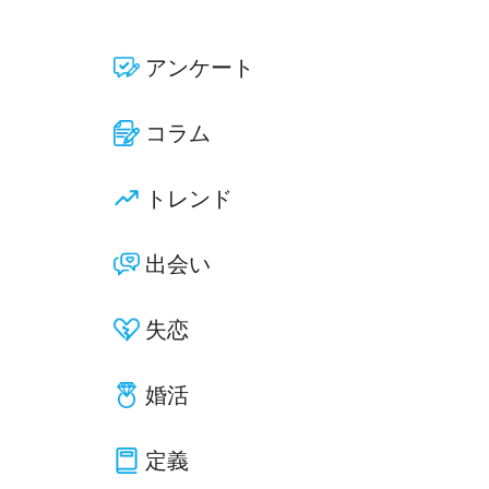
アンケート
コラム
トレンド
出会い
失恋
婚活
定義