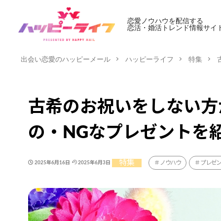
恋愛ノウハウを配信する
恋活・婚活トレンド情報サイ
出会い恋愛のハッピーメール
ハッピーライフ
特集
古希のお祝いをしない方
の・NGなプレゼントを
特集
ノウハウ
プレゼ
2025年6月16日
2025年6月3日