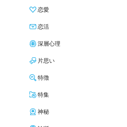
恋愛
恋活
深層心理
片思い
特徴
特集
神秘