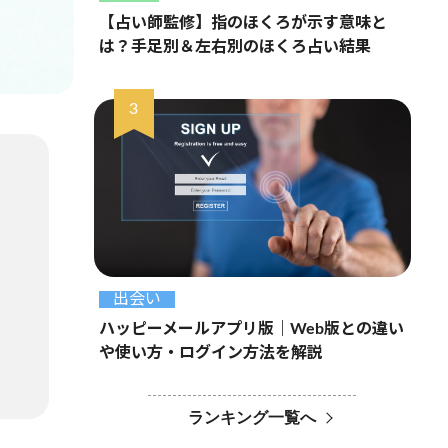
【占い師監修】指のほくろが示す意味と
は？手足別＆左右別のほくろ占い結果
出会い
ハッピーメールアプリ版｜Web版との違い
や使い方・ログイン方法を解説
ランキング一覧へ