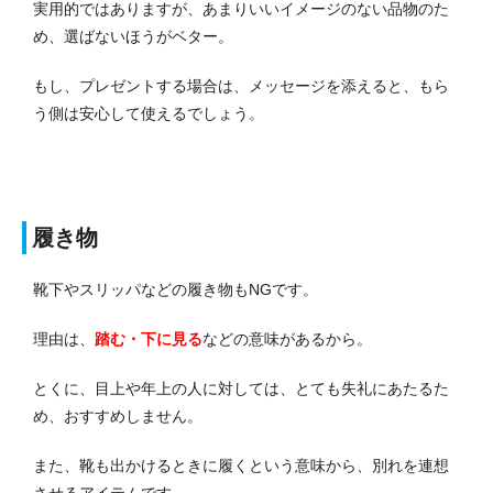
実用的ではありますが、あまりいいイメージのない品物のた
め、選ばないほうがベター。
もし、プレゼントする場合は、メッセージを添えると、もら
う側は安心して使えるでしょう。
履き物
靴下やスリッパなどの履き物もNGです。
理由は、
踏む・下に見る
などの意味があるから。
とくに、目上や年上の人に対しては、とても失礼にあたるた
め、おすすめしません。
また、靴も出かけるときに履くという意味から、別れを連想
させるアイテムです。