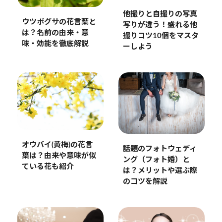
他撮りと自撮りの写真
ウツボグサの花言葉と
写りが違う！盛れる他
は？名前の由来・意
撮りコツ10個をマスタ
味・効能を徹底解説
ーしよう
オウバイ(黄梅)の花言
話題のフォトウェディ
葉は？由来や意味が似
ング（フォト婚）と
ている花も紹介
は？メリットや選ぶ際
のコツを解説