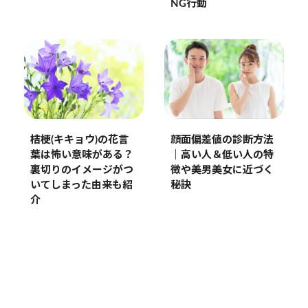
NG行動
桔梗(キキョウ)の花言
顔面偏差値の診断方法
葉は怖い意味がある？
｜高い人＆低い人の特
裏切りのイメージがつ
徴や美男美女に近づく
いてしまった由来も紹
秘訣
介