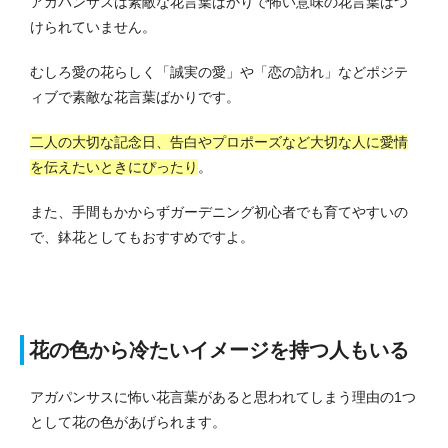
アガパンサスは素敵な花言葉ばかりで怖い意味の花言葉はつ
けられていません。
むしろ愛の花らしく「誠実の愛」や「恋の訪れ」などポジテ
ィブで素敵な花言葉ばかりです。
二人の大切な記念日、告白やプロポーズなど大切な人に愛情
を伝えたいときにぴったり
。
また、手間もかからずガーデニング初心者でも育てやすいの
で、鉢花としてもおすすめですよ。
花の色から冷たいイメージを持つ人もいる
アガパンサスに怖い花言葉があると思われてしまう理由の1つ
として花の色があげられます。