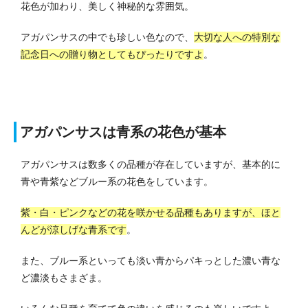
花色が加わり、美しく神秘的な雰囲気。
アガパンサスの中でも珍しい色なので、
大切な人への特別な
記念日への贈り物としてもぴったりですよ
。
アガパンサスは青系の花色が基本
アガパンサスは数多くの品種が存在していますが、基本的に
青や青紫などブルー系の花色をしています。
紫・白・ピンクなどの花を咲かせる品種もありますが、ほと
んどが涼しげな青系です
。
また、ブルー系といっても淡い青からパキっとした濃い青な
ど濃淡もさまざま。