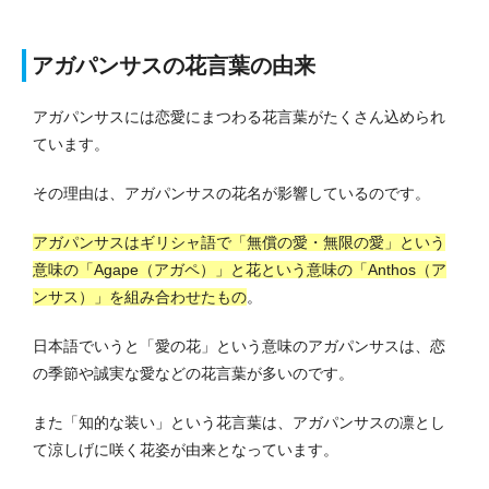
アガパンサスの花言葉の由来
アガパンサスには恋愛にまつわる花言葉がたくさん込められ
ています。
その理由は、アガパンサスの花名が影響しているのです。
アガパンサスはギリシャ語で「無償の愛・無限の愛」という
意味の「Agape（アガペ）」と花という意味の「Anthos（ア
ンサス）」を組み合わせたもの
。
日本語でいうと「愛の花」という意味のアガパンサスは、恋
の季節や誠実な愛などの花言葉が多いのです。
また「知的な装い」という花言葉は、アガパンサスの凛とし
て涼しげに咲く花姿が由来となっています。