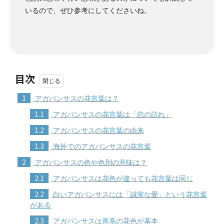
いるので、ぜひ参考にしてくださいね。
目次
1
アガパンサスの花言葉は？
1.1
アガパンサスの花言葉は「恋の訪れ」
1.2
アガパンサスの花言葉の由来
1.3
海外でのアガパンサスの花言葉
2
アガパンサスの色や色別の意味は？
2.1
アガパンサスは花色が違っても花言葉は同じ
2.2
白いアガパンサスには「誠実な愛」という花言葉
がある
2.3
アガパンサスは青系の花色が基本