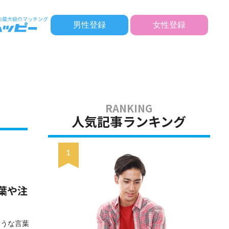
男性登録
女性登録
人気記事ランキング
葉や注
ような言葉