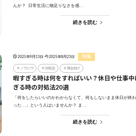
んか？ 日常生活に物足りなさを感…
続きを読む
特集
2025年9月13日
2025年8月23日
ノウハウ
対処法
男女向け
暇すぎる時は何をすればいい？休日や仕事中
ぎる時の対処法20選
「何をしたらいいのかわからなくて、何もしないまま休日が終
った…」という人はいませんか？ ま…
続きを読む