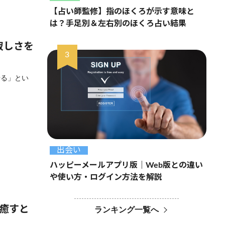
【占い師監修】指のほくろが示す意味と
は？手足別＆左右別のほくろ占い結果
寂しさを
せる」とい
出会い
ハッピーメールアプリ版｜Web版との違い
や使い方・ログイン方法を解説
を癒すと
ランキング一覧へ