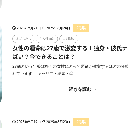
特集
2025年9月21日
2025年8月24日
ノウハウ
女性向け
対処法
女性の運命は27歳で激変する！独身・彼氏
ばい？今できることは？
27歳という年齢は多くの女性にとって運命が激変するほどの分
れています。 キャリア・結婚・恋…
続きを読む
特集
2025年9月19日
2025年8月20日