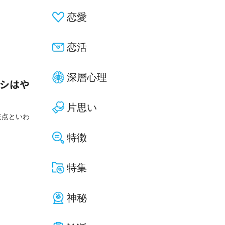
恋愛
恋活
深層心理
ナシはや
片思い
岐点といわ
特徴
特集
神秘