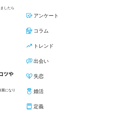
励ましたら
アンケート
コラム
トレンド
出会い
コツや
失恋
綺麗になり
婚活
定義