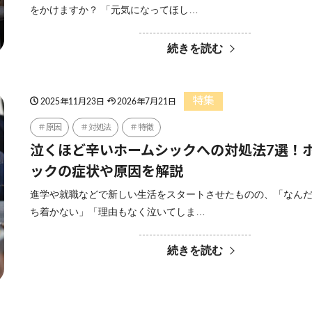
をかけますか？ 「元気になってほし…
続きを読む
特集
2025年11月23日
2026年7月21日
原因
対処法
特徴
泣くほど辛いホームシックへの対処法7選！
ックの症状や原因を解説
進学や就職などで新しい生活をスタートさせたものの、「なん
ち着かない」「理由もなく泣いてしま…
続きを読む