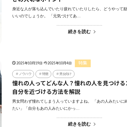
身近な人が落ち込んでいたり疲れていたりしたら、どうやって
いいのでしょうか。 「元気づけてあ…
続きを読む
特集
2025年10月19日
2025年10月4日
ノウハウ
特徴
男女向け
憧れの人ってどんな人？憧れの人を見つける
自分を近づける方法を解説
男女問わず憧れてしまう人っていますよね。 「あの人みたいに
たい」「自分もあの人みたいにかっ…
続きを読む