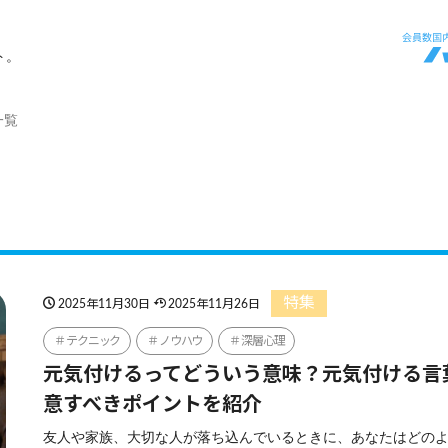
ト。
一覧
特集
2025年11月30日
2025年11月26日
テクニック
ノウハウ
深層心理
元気付けるってどういう意味？元気付ける言
意すべきポイントを紹介
友人や家族、大切な人が落ち込んでいるときに、あなたはどの