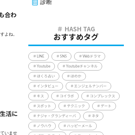
診断
も合わ
ますよね。
おすすめタグ
LINE
SNS
Webドラマ
Youtube
Youtubeチャンネル
ほくろ占い
ほのか
インタビュー
エンジェルナンバー
キス
コイラボ
コンプレックス
スポット
テクニック
デート
常生活に
ナジャ・グランディーバ
ネタ
ノウハウ
ハッピーメール
じていませ