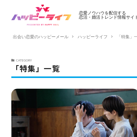
恋愛ノウハウを配信する
恋活・婚活トレンド情報サイ
出会い恋愛のハッピーメール
ハッピーライフ
「特集」
CATEGORY
「特集」一覧