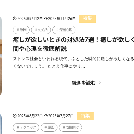
特集
2025年9月12日
2025年11月26日
原因
対処法
深層心理
癒しが欲しいときの対処法7選！癒しが欲し
間や心理を徹底解説
ストレス社会といわれる現代、ふとした瞬間に癒しが欲しくな
くないでしょう。 たとえ仕事にやり…
続きを読む
特集
2025年8月22日
2025年7月27日
テクニック
原因
女性向け