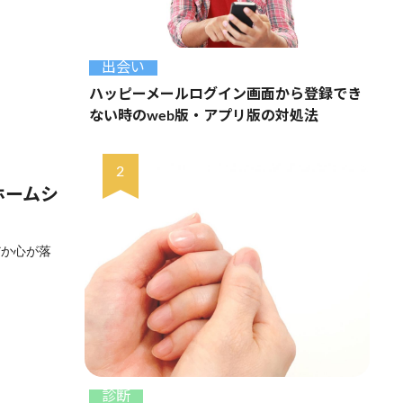
出会い
ハッピーメールログイン画面から登録でき
ない時のweb版・アプリ版の対処法
ホームシ
だか心が落
診断