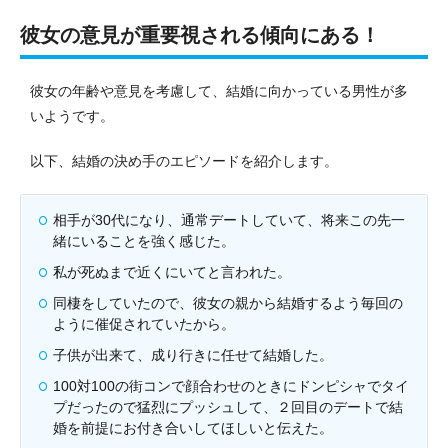
彼女の意見が重要視される傾向にある！
彼女の年齢や意見を考慮して、結婚に向かっている男性が多
いようです。
以下、結婚の決め手のエピソードを紹介します。
相手が30代になり、通常デートしていて、将来この先一
緒にいることを強く感じた。
私が死ぬまで近くにいてと言われた。
同棲をしていたので、彼女の親から結婚するよう毎回の
ように催促されていたから。
子供が出来て、成り行きに任せて結婚した。
100対100の街コンで顔合わせのときにドンピシャでタイ
プだったので猛烈にプッシュして、２回目のデートで結
婚を前提にお付き合いしてほしいと伝えた。