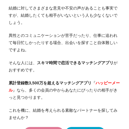
結婚に対してさまざまな意見や不安の声があることも事実で
すが、結婚したくても相手がいないという人も少なくないで
しょう。
異性とのコミュニケーションが苦手だったり、仕事に追われ
て毎日忙しかったりする場合、出会いを探すこと自体難しい
ですよね。
そんな人には、
スキマ時間で恋活できるマッチングアプリ
が
おすすめです。
累計登録数3,500万を超えるマッチングアプリ
『
ハッピーメー
ル
』なら、多くの会員の中からあなたにぴったりの相手がき
っと見つかります。
これを機に、結婚を考えられる素敵なパートナーを探してみ
ませんか？