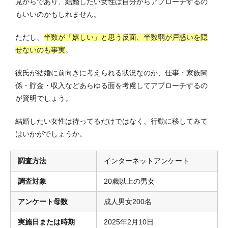
見からであり、結婚したい女性は自分からアプローチするの
もいいのかもしれません。
ただし、
半数が「嬉しい」と思う反面、半数弱が戸惑いを隠
せないのも事実
。
彼氏が結婚に前向きに考えられる状況なのか、仕事・家族関
係・貯金・収入などあらゆる面を考慮してアプローチするの
が賢明でしょう。
結婚したい女性は待ってるだけではなく、行動に移してみて
はいかがでしょうか。
調査方法
インターネットアンケート
調査対象
20歳以上の男女
アンケート母数
成人男女200名
実施日または時期
2025年2月10日