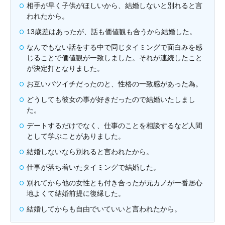
相手が早く子供がほしいから、結婚しないと別れると言
われたから。
13歳差はあったが、話も価値観も合うから結婚した。
なんでもない話をする中で同じタイミングで面白みを感
じることで価値観が一致しました。それが連続したこと
が決定打となりました。
お互いバツイチだったのと、性格の一致感があった為。
どうしても彼女の事が好きだったので結婚いたしまし
た。
デートするだけでなく、仕事のことを相談するなど人間
として学ぶことがありました。
結婚しないなら別れると言われたから。
仕事が落ち着いたタイミングで結婚した。
別れてから他の女性とも付き合ったが元カノが一番居心
地よくて結婚前提に復縁した。
結婚してからも自由でいていいと言われたから。