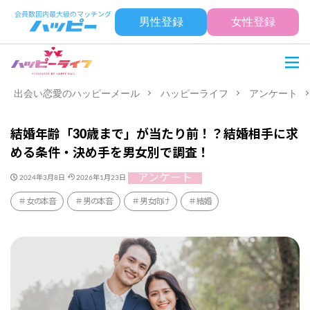
男性登録
女性登録
出会い恋愛のハッピーメール
ハッピーライフ
アンケート
結婚年齢「30歳まで」が当たり前！？結婚相手に求
める条件・決め手を男女別で調査！
アンケート
2024年3月8日
2026年1月23日
女の本音
男の本音
男女向け
結婚