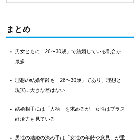
まとめ
男女ともに「26〜30歳」で結婚している割合が
最多
理想の結婚年齢も「26〜30歳」であり、理想と
現実に大きな差はない
結婚相手には「人柄」を求めるが、女性はプラス
経済力も見ている
男性の結婚の決め手は「女性の年齢や意見」が重