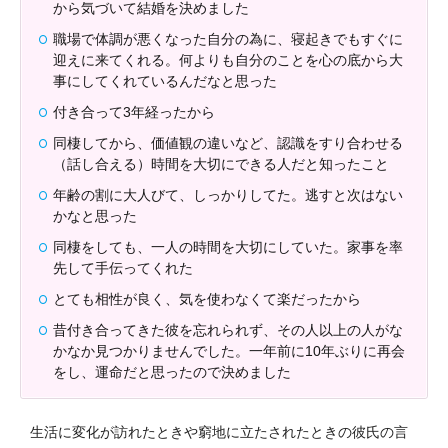
から気づいて結婚を決めました
職場で体調が悪くなった自分の為に、寝起きでもすぐに
迎えに来てくれる。何よりも自分のことを心の底から大
事にしてくれているんだなと思った
付き合って3年経ったから
同棲してから、価値観の違いなど、認識をすり合わせる
（話し合える）時間を大切にできる人だと知ったこと
年齢の割に大人びて、しっかりしてた。逃すと次はない
かなと思った
同棲をしても、一人の時間を大切にしていた。家事を率
先して手伝ってくれた
とても相性が良く、気を使わなくて楽だったから
昔付き合ってきた彼を忘れられず、その人以上の人がな
かなか見つかりませんでした。一年前に10年ぶりに再会
をし、運命だと思ったので決めました
生活に変化が訪れたときや窮地に立たされたときの彼氏の言