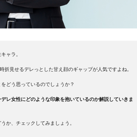
性キャラ。
、時折見せるデレっとした甘え顔のギャップが人気ですよね。
とをどう思っているのでしょうか？
ンデレ女性にどのような印象を抱いているのか解説していきま
どうか、チェックしてみましょう。