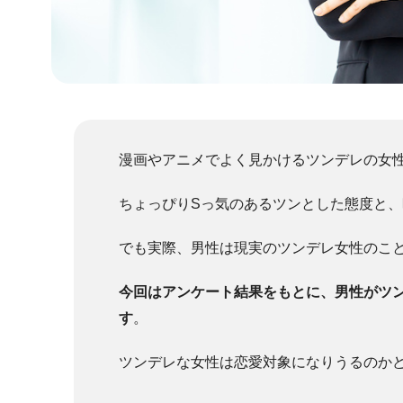
漫画やアニメでよく見かけるツンデレの女
ちょっぴりSっ気のあるツンとした態度と
でも実際、男性は現実のツンデレ女性のこ
今回はアンケート結果をもとに、男性がツ
す
。
ツンデレな女性は恋愛対象になりうるのか