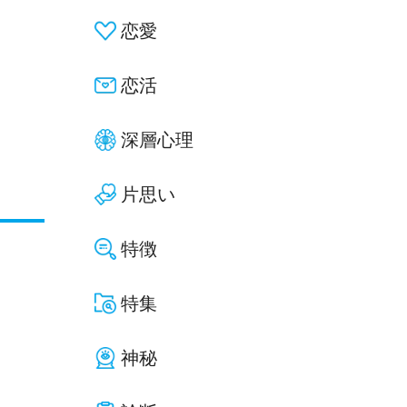
恋愛
恋活
深層心理
片思い
特徴
特集
神秘