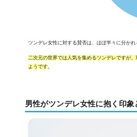
ツンデレ女性に対する賛否は、ほぼ半々に分かれ
二次元の世界では人気を集めるツンデレですが、
ようです
。
男性がツンデレ女性に抱く印象