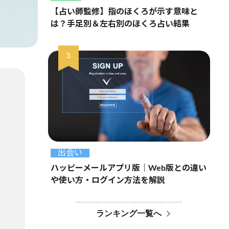
【占い師監修】指のほくろが示す意味と
は？手足別＆左右別のほくろ占い結果
出会い
ハッピーメールアプリ版｜Web版との違い
や使い方・ログイン方法を解説
ランキング一覧へ