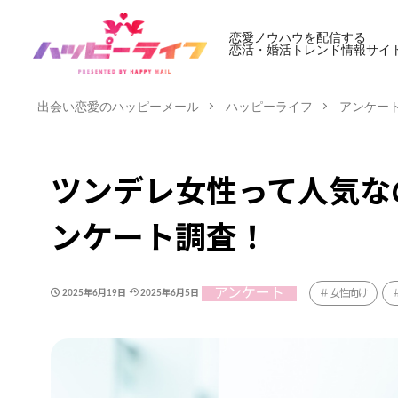
恋愛ノウハウを配信する
恋活・婚活トレンド情報サイ
出会い恋愛のハッピーメール
ハッピーライフ
アンケー
ツンデレ女性って人気な
ンケート調査！
アンケート
女性向け
2025年6月19日
2025年6月5日