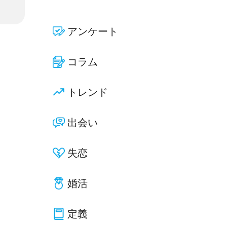
アンケート
コラム
トレンド
出会い
失恋
婚活
定義