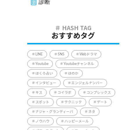
診断
おすすめタグ
LINE
SNS
Webドラマ
Youtube
Youtubeチャンネル
ほくろ占い
ほのか
インタビュー
エンジェルナンバー
キス
コイラボ
コンプレックス
スポット
テクニック
デート
ナジャ・グランディーバ
ネタ
ノウハウ
ハッピーメール