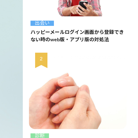
出会い
ハッピーメールログイン画面から登録でき
ない時のweb版・アプリ版の対処法
診断