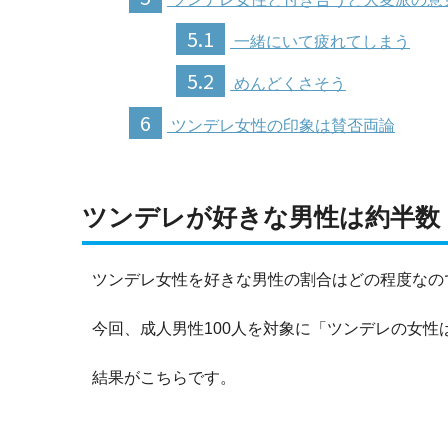
5.1
一緒にいて疲れてしまう
5.2
めんどくさそう
6
ツンデレ女性の印象は賛否両論
ツンデレが好きな男性は約半数
ツンデレ女性を好きな男性の割合はどの程度なの
今回、成人男性100人を対象に「ツンデレの女
結果がこちらです。