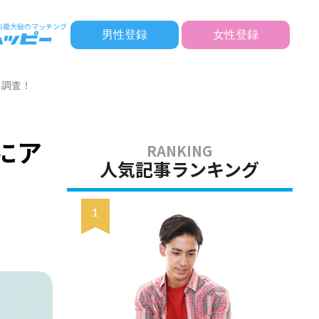
男性登録
女性登録
ト調査！
にア
人気記事ランキング