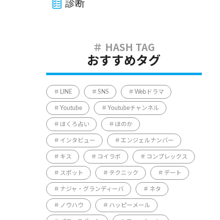
診断
おすすめタグ
LINE
SNS
Webドラマ
Youtube
Youtubeチャンネル
ほくろ占い
ほのか
インタビュー
エンジェルナンバー
キス
コイラボ
コンプレックス
スポット
テクニック
デート
ナジャ・グランディーバ
ネタ
ノウハウ
ハッピーメール