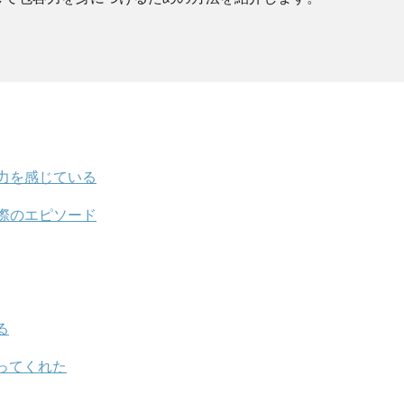
力を感じている
際のエピソード
る
ってくれた