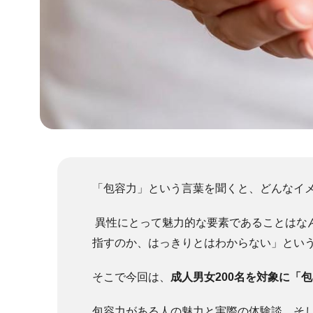
「包容力」という言葉を聞くと、どんなイ
異性にとって魅力的な要素であることはな
指すのか、はっきりとはわからない」とい
そこで今回は、
成人男女200名を対象に「
包容力がある人の魅力と実際の体験談、そ