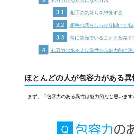
包容力がある人になる方法
3.1
相手の気持ちを想像する
3.2
相手の話をしっかり聞いてあ
3.3
常に笑顔でいることを意識す
4
包容力のある人は異性から魅力的に映
ほとんどの人が包容力がある異
まず、「包容力のある異性は魅力的だと思います