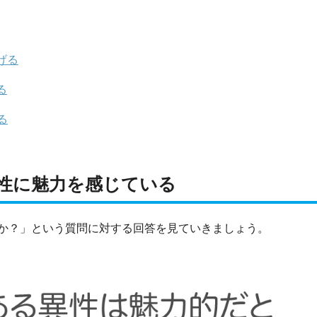
げる
る
る
性に魅力を感じている
か？」という質問に対する回答を見ていきましょう。