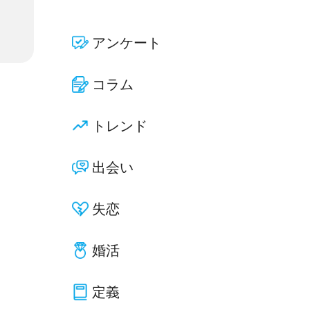
アンケート
コラム
トレンド
出会い
失恋
婚活
定義