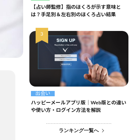
【占い師監修】指のほくろが示す意味と
は？手足別＆左右別のほくろ占い結果
出会い
ハッピーメールアプリ版｜Web版との違い
や使い方・ログイン方法を解説
ランキング一覧へ