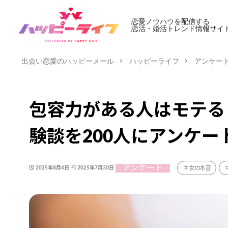
恋愛ノウハウを配信する
恋活・婚活トレンド情報サイ
出会い恋愛のハッピーメール
ハッピーライフ
アンケー
包容力がある人はモテる
験談を200人にアンケー
アンケート
女の本音
2025年8月4日
2025年7月30日