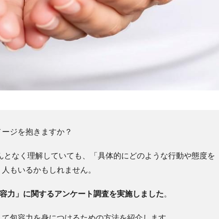
メージを抱きますか？
んとなく理解していても、「具体的にどのような行動や態度を
う人もいるかもしれません。
包容力」に関するアンケート調査を実施しました
。
して包容力を身につけるための方法を紹介します。