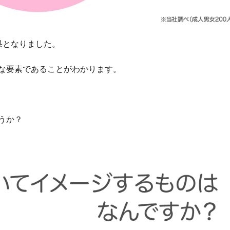
果となりました。
な要素であることがわかります。
うか？