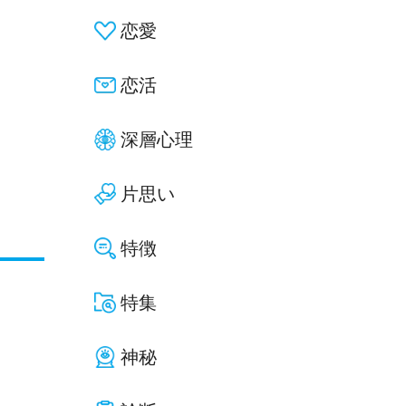
恋愛
恋活
深層心理
片思い
特徴
特集
神秘