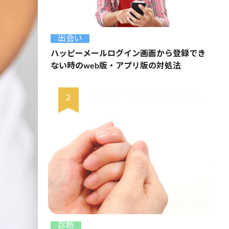
出会い
ハッピーメールログイン画面から登録でき
ない時のweb版・アプリ版の対処法
診断