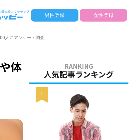
男性登録
女性登録
00人にアンケート調査
や体
人気記事ランキング