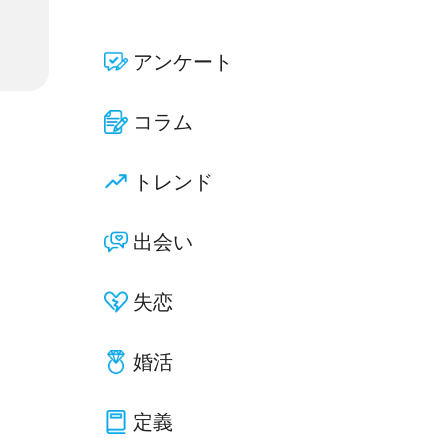
アンケート
コラム
トレンド
出会い
失恋
婚活
定義