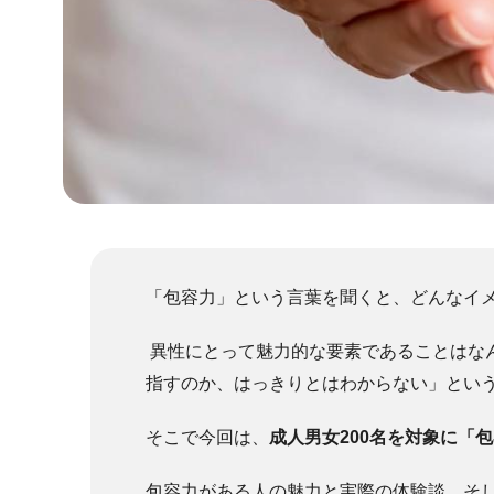
「包容力」という言葉を聞くと、どんなイ
異性にとって魅力的な要素であることはな
指すのか、はっきりとはわからない」とい
そこで今回は、
成人男女200名を対象に「
包容力がある人の魅力と実際の体験談、そ