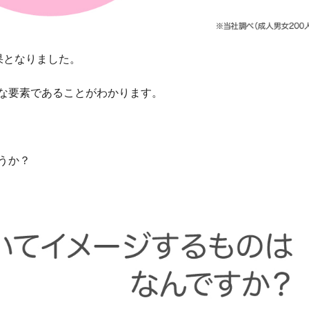
果となりました。
な要素であることがわかります。
うか？