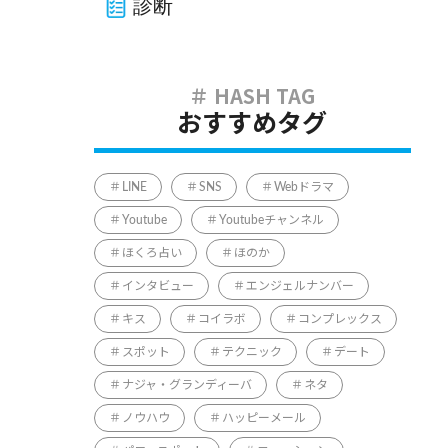
診断
おすすめタグ
LINE
SNS
Webドラマ
Youtube
Youtubeチャンネル
ほくろ占い
ほのか
インタビュー
エンジェルナンバー
キス
コイラボ
コンプレックス
スポット
テクニック
デート
ナジャ・グランディーバ
ネタ
ノウハウ
ハッピーメール