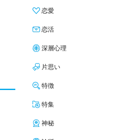
恋愛
恋活
深層心理
片思い
特徴
特集
神秘