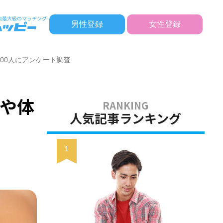
男性登録
女性登録
00人にアンケート調査
や体
人気記事ランキング