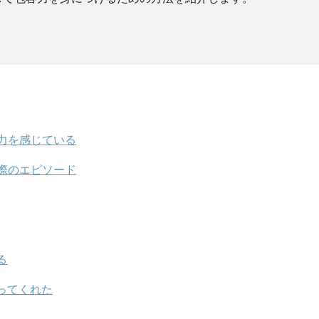
力を感じている
際のエピソード
る
ってくれた