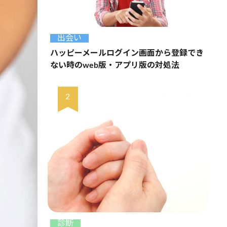
出会い
ハッピーメールログイン画面から登録でき
ない時のweb版・アプリ版の対処法
診断