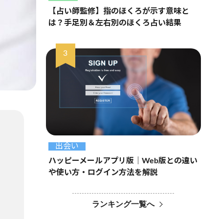
【占い師監修】指のほくろが示す意味と
は？手足別＆左右別のほくろ占い結果
出会い
ハッピーメールアプリ版｜Web版との違い
や使い方・ログイン方法を解説
ランキング一覧へ