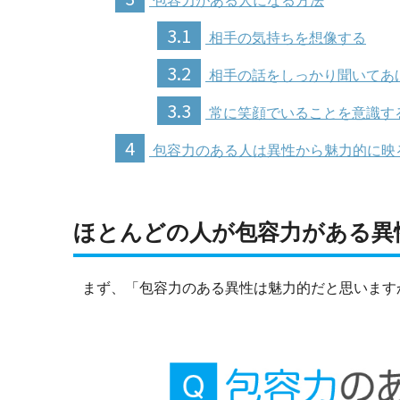
包容力がある人になる方法
3.1
相手の気持ちを想像する
3.2
相手の話をしっかり聞いてあ
3.3
常に笑顔でいることを意識す
4
包容力のある人は異性から魅力的に映
ほとんどの人が包容力がある異
まず、「包容力のある異性は魅力的だと思います