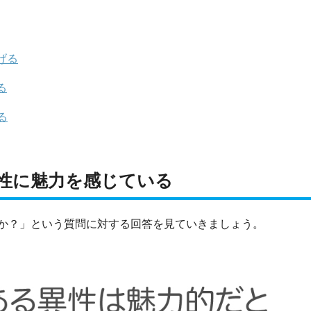
げる
る
る
性に魅力を感じている
か？」という質問に対する回答を見ていきましょう。