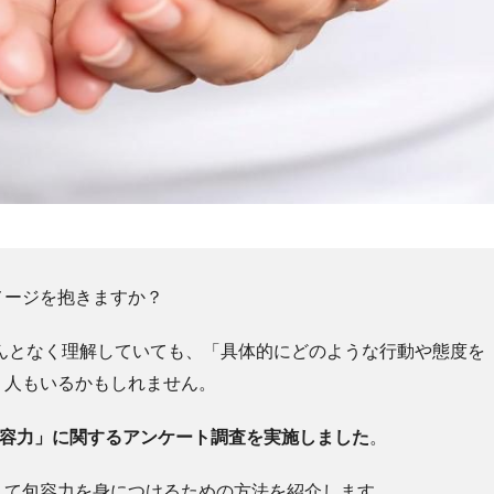
メージを抱きますか？
んとなく理解していても、「具体的にどのような行動や態度を
う人もいるかもしれません。
包容力」に関するアンケート調査を実施しました
。
して包容力を身につけるための方法を紹介します。