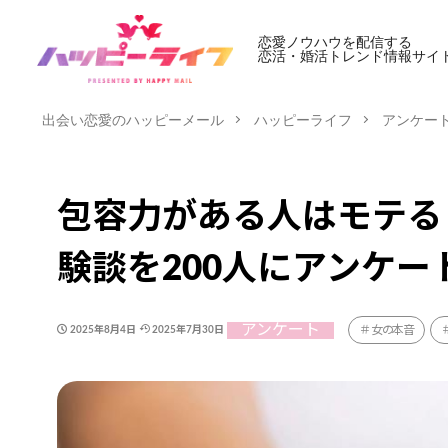
恋愛ノウハウを配信する
恋活・婚活トレンド情報サイ
出会い恋愛のハッピーメール
ハッピーライフ
アンケー
包容力がある人はモテる
験談を200人にアンケー
アンケート
女の本音
2025年8月4日
2025年7月30日