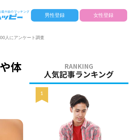
男性登録
女性登録
00人にアンケート調査
や体
人気記事ランキング