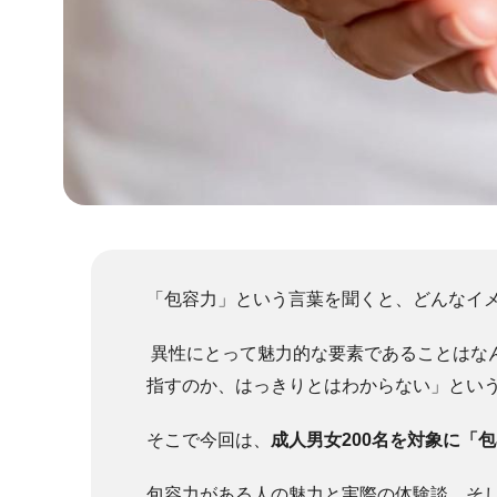
「包容力」という言葉を聞くと、どんなイ
異性にとって魅力的な要素であることはな
指すのか、はっきりとはわからない」とい
そこで今回は、
成人男女200名を対象に「
包容力がある人の魅力と実際の体験談、そ