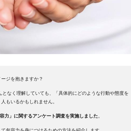
メージを抱きますか？
んとなく理解していても、「具体的にどのような行動や態度を
う人もいるかもしれません。
包容力」に関するアンケート調査を実施しました
。
して包容力を身につけるための方法を紹介します。