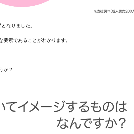
果となりました。
な要素であることがわかります。
うか？