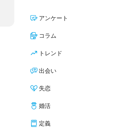
アンケート
コラム
トレンド
出会い
失恋
婚活
定義