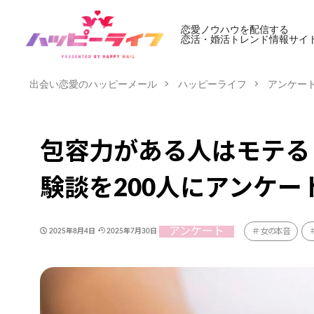
恋愛ノウハウを配信する
恋活・婚活トレンド情報サイ
出会い恋愛のハッピーメール
ハッピーライフ
アンケー
包容力がある人はモテる
験談を200人にアンケー
アンケート
女の本音
2025年8月4日
2025年7月30日