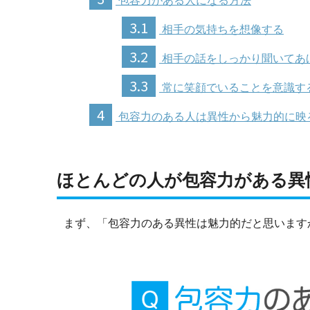
包容力がある人になる方法
3.1
相手の気持ちを想像する
3.2
相手の話をしっかり聞いてあ
3.3
常に笑顔でいることを意識す
4
包容力のある人は異性から魅力的に映
ほとんどの人が包容力がある異
まず、「包容力のある異性は魅力的だと思います