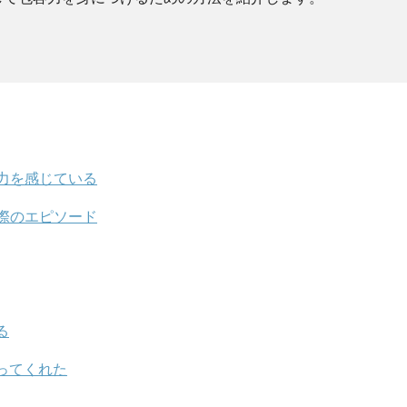
力を感じている
際のエピソード
る
ってくれた