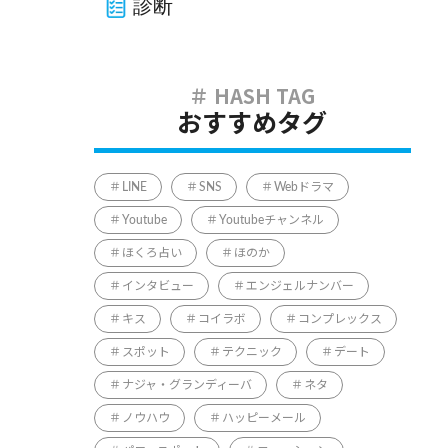
診断
おすすめタグ
LINE
SNS
Webドラマ
Youtube
Youtubeチャンネル
ほくろ占い
ほのか
インタビュー
エンジェルナンバー
キス
コイラボ
コンプレックス
スポット
テクニック
デート
ナジャ・グランディーバ
ネタ
ノウハウ
ハッピーメール