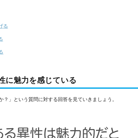
げる
る
る
性に魅力を感じている
か？」という質問に対する回答を見ていきましょう。