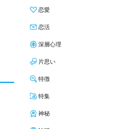
恋愛
恋活
深層心理
片思い
特徴
特集
神秘