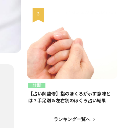
診断
【占い師監修】指のほくろが示す意味と
は？手足別＆左右別のほくろ占い結果
ランキング一覧へ