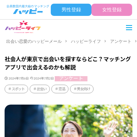
男性登録
女性登録
出会い恋愛のハッピーメール
ハッピーライフ
アンケート
社会人が東京で出会いを探すならどこ？マッチング
アプリで出会えるのかも解説
アンケート
2024年7月6日
2024年7月2日
スポット
出会い
恋活
男女向け