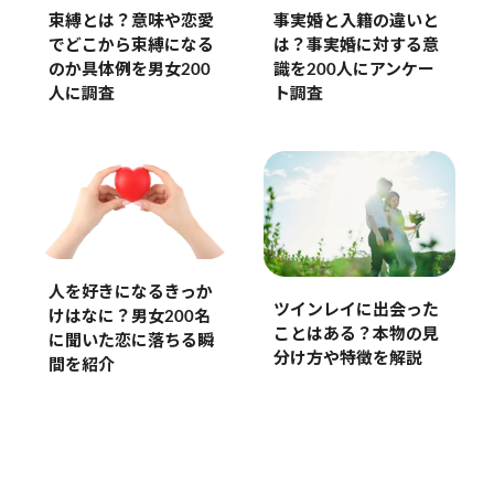
事実婚と入籍の違いと
束縛とは？意味や恋愛
は？事実婚に対する意
でどこから束縛になる
識を200人にアンケー
のか具体例を男女200
ト調査
人に調査
人を好きになるきっか
ツインレイに出会った
けはなに？男女200名
ことはある？本物の見
に聞いた恋に落ちる瞬
分け方や特徴を解説
間を紹介