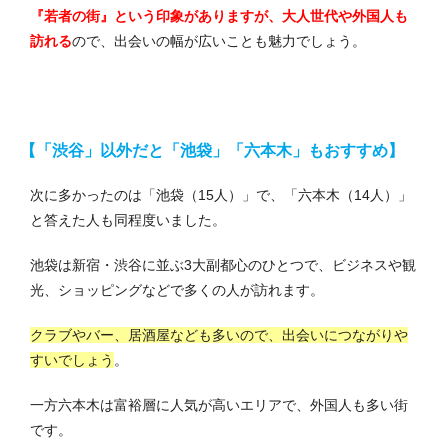
『若者の街』という印象がありますが、大人世代や外国人も
訪れる
ので、出会いの幅が広いことも魅力でしょう。
【「渋谷」以外だと「池袋」「六本木」もおすすめ】
次に多かったのは「池袋（15人）」で、「六本木（14人）」
と答えた人も同程度いました。
池袋は新宿・渋谷に並ぶ3大副都心のひとつで、ビジネスや観
光、ショッピングなどで多くの人が訪れます。
クラブやバー、居酒屋なども多いので、出会いにつながりや
すいでしょう
。
一方六本木は富裕層に人気が高いエリアで、外国人も多い街
です。