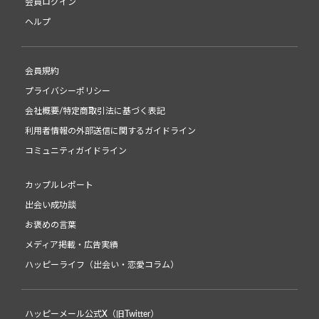
会員ログイン
ヘルプ
会員規約
プライバシーポリシー
会社概要/特定商取引法に基づく表記
利用者情報の外部送信に関するガイドライン
コミュニティガイドライン
カップルレポート
出会い成功談
お褒めの言葉
メディア掲載・広告実績
ハッピーライフ（出会い・恋愛コラム）
ハッピーメール公式X（旧Twitter）