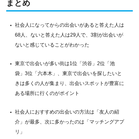
まとめ
社会人になってからの出会いがあると答えた人は
68人、ないと答えた人は29人で、3割が出会いが
ないと感じていることがわかった
東京で出会いが多い街は1位「渋谷」2位「池
袋」3位「六本木」、東京で出会いを探したいと
きは多くの人が集まり、出会いスポットが豊富に
ある場所に行くのがポイント
社会人におすすめの出会いの方法は「友人の紹
介」が最多、次に多かったのは「マッチングアプ
リ」