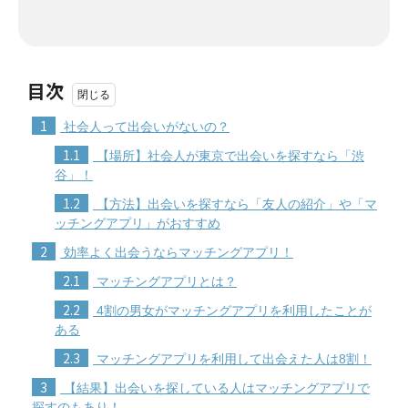
目次
1
社会人って出会いがないの？
1.1
【場所】社会人が東京で出会いを探すなら「渋
谷」！
1.2
【方法】出会いを探すなら「友人の紹介」や「マ
ッチングアプリ」がおすすめ
2
効率よく出会うならマッチングアプリ！
2.1
マッチングアプリとは？
2.2
4割の男女がマッチングアプリを利用したことが
ある
2.3
マッチングアプリを利用して出会えた人は8割！
3
【結果】出会いを探している人はマッチングアプリで
探すのもあり！