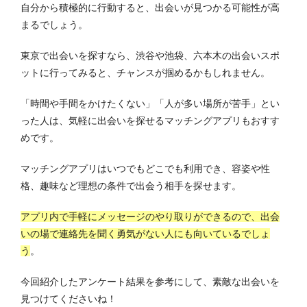
自分から積極的に行動すると、出会いが見つかる可能性が高
まるでしょう。
東京で出会いを探すなら、渋谷や池袋、六本木の出会いスポ
ットに行ってみると、チャンスが掴めるかもしれません。
「時間や手間をかけたくない」「人が多い場所が苦手」とい
った人は、気軽に出会いを探せるマッチングアプリもおすす
めです。
マッチングアプリはいつでもどこでも利用でき、容姿や性
格、趣味など理想の条件で出会う相手を探せます。
アプリ内で手軽にメッセージのやり取りができるので、出会
いの場で連絡先を聞く勇気がない人にも向いているでしょ
う
。
今回紹介したアンケート結果を参考にして、素敵な出会いを
見つけてくださいね！