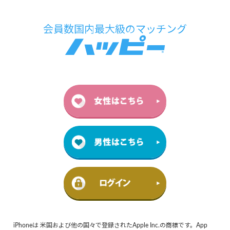
iPhoneは 米国および他の国々で登録されたApple Inc.の商標です。App