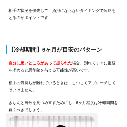
相手の状況を優先して、負担にならないタイミングで連絡を
とる
のがポイントです。
【冷却期間】6ヶ月が目安のパターン
自分に悪いところがあって振られた
場合、別れてすぐに復縁
を求めると悪印象を与える
可能性が高いです。
相手の気持ちが離れているときは、しつこくアプローチして
はいけません。
きちんと自分を見つめ直すためにも、6ヶ月程度は冷却期間を
置くべきでしょう。