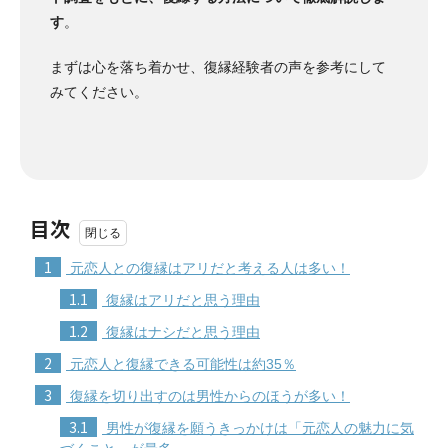
す
。
まずは心を落ち着かせ、復縁経験者の声を参考にして
みてください。
目次
1
元恋人との復縁はアリだと考える人は多い！
1.1
復縁はアリだと思う理由
1.2
復縁はナシだと思う理由
2
元恋人と復縁できる可能性は約35％
3
復縁を切り出すのは男性からのほうが多い！
3.1
男性が復縁を願うきっかけは「元恋人の魅力に気