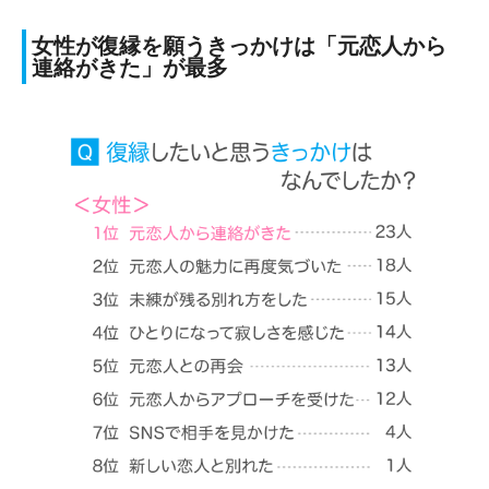
女性が復縁を願うきっかけは「元恋人から
連絡がきた」が最多