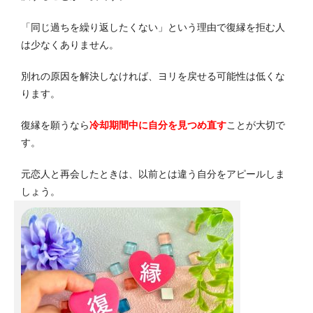
「同じ過ちを繰り返したくない」という理由で復縁を拒む人
は少なくありません。
別れの原因を解決しなければ、ヨリを戻せる可能性は低くな
ります。
復縁を願うなら
冷却期間中に自分を見つめ直す
ことが大切で
す。
元恋人と再会したときは、以前とは違う自分をアピールしま
しょう。