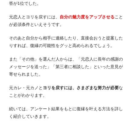
答が1位でした。
元恋人とヨリを戻すには、
自分の魅力度をアップさせる
こと
が必須条件といえそうです。
そのあと自分から相手に連絡したり、直接会おうと提案した
りすれば、復縁の可能性をグッと高められるでしょう。
また「その他」を選んだ人からは、「元恋人に長年の感謝の
メッセージを送った」「第三者に相談した」といった意見が
寄せられました。
元カレ・元カノと
ヨリを戻すには、さまざまな努力が必要
な
ことがわかります。
続いては、アンケート結果をもとに復縁を叶える方法を詳し
く紹介していきます。