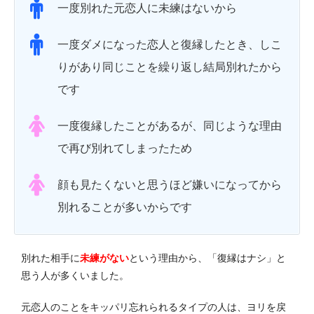
一度別れた元恋人に未練はないから
一度ダメになった恋人と復縁したとき、しこ
りがあり同じことを繰り返し結局別れたから
です
一度復縁したことがあるが、同じような理由
で再び別れてしまったため
顔も見たくないと思うほど嫌いになってから
別れることが多いからです
別れた相手に
未練がない
という理由から、「復縁はナシ」と
思う人が多くいました。
元恋人のことをキッパリ忘れられるタイプの人は、ヨリを戻