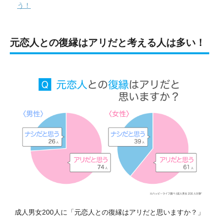
う！
元恋人との復縁はアリだと考える人は多い！
成人男女200人に「元恋人との復縁はアリだと思いますか？」