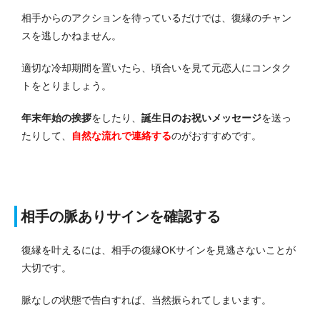
相手からのアクションを待っているだけでは、復縁のチャン
スを逃しかねません。
適切な冷却期間を置いたら、頃合いを見て元恋人にコンタク
トをとりましょう。
年末年始の挨拶
をしたり、
誕生日のお祝いメッセージ
を送っ
たりして、
自然な流れで連絡する
のがおすすめです。
相手の脈ありサインを確認する
復縁を叶えるには、相手の復縁OKサインを見逃さないことが
大切です。
脈なしの状態で告白すれば、当然振られてしまいます。