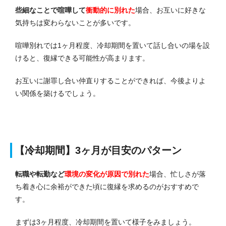
些細なことで喧嘩して
衝動的に別れた
場合、お互いに好きな
気持ちは変わらないことが多いです。
喧嘩別れでは1ヶ月程度、冷却期間を置いて話し合いの場を設
ける
と、復縁できる可能性が高まります。
お互いに謝罪し合い仲直りすることができれば、今後よりよ
い関係を築けるでしょう。
【冷却期間】3ヶ月が目安のパターン
転職や転勤など
環境の変化が原因で別れた
場合、忙しさが落
ち着き心に余裕ができた頃に復縁を求めるのがおすすめで
す。
まずは3ヶ月程度、冷却期間を置いて様子をみましょう。