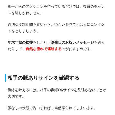
相手からのアクションを待っているだけでは、復縁のチャン
スを逃しかねません。
適切な冷却期間を置いたら、頃合いを見て元恋人にコンタク
トをとりましょう。
年末年始の挨拶
をしたり、
誕生日のお祝いメッセージ
を送っ
たりして、
自然な流れで連絡する
のがおすすめです。
相手の脈ありサインを確認する
復縁を叶えるには、相手の復縁OKサインを見逃さないことが
大切です。
脈なしの状態で告白すれば、当然振られてしまいます。