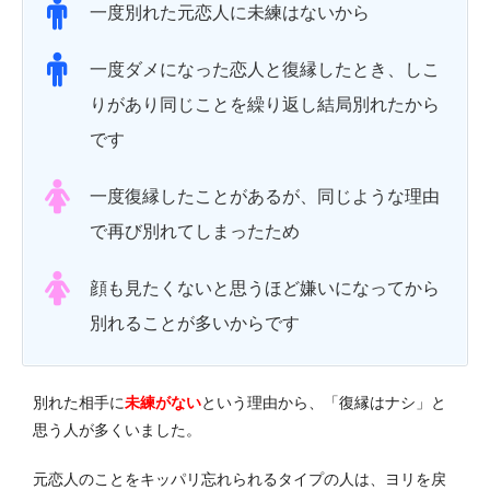
一度別れた元恋人に未練はないから
一度ダメになった恋人と復縁したとき、しこ
りがあり同じことを繰り返し結局別れたから
です
一度復縁したことがあるが、同じような理由
で再び別れてしまったため
顔も見たくないと思うほど嫌いになってから
別れることが多いからです
別れた相手に
未練がない
という理由から、「復縁はナシ」と
思う人が多くいました。
元恋人のことをキッパリ忘れられるタイプの人は、ヨリを戻