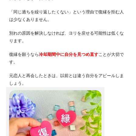
「同じ過ちを繰り返したくない」という理由で復縁を拒む人
は少なくありません。
別れの原因を解決しなければ、ヨリを戻せる可能性は低くな
ります。
復縁を願うなら
冷却期間中に自分を見つめ直す
ことが大切で
す。
元恋人と再会したときは、以前とは違う自分をアピールしま
しょう。