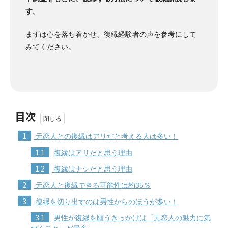
す
。
まずは心を落ち着かせ、復縁経験者の声を参考にして
みてください。
目次
1
元恋人との復縁はアリだと考える人は多い！
1.1
復縁はアリだと思う理由
1.2
復縁はナシだと思う理由
2
元恋人と復縁できる可能性は約35％
3
復縁を切り出すのは男性からのほうが多い！
3.1
男性が復縁を願うきっかけは「元恋人の魅力に気