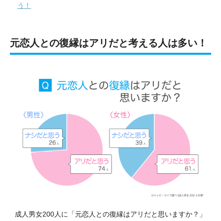
う！
元恋人との復縁はアリだと考える人は多い！
成人男女200人に「元恋人との復縁はアリだと思いますか？」