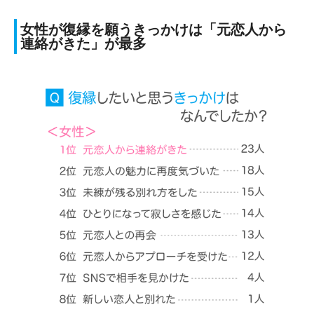
女性が復縁を願うきっかけは「元恋人から
連絡がきた」が最多