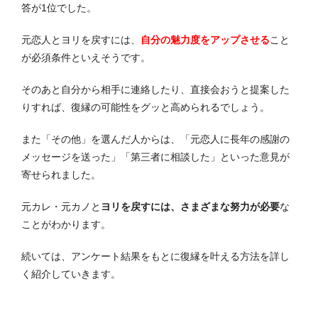
答が1位でした。
元恋人とヨリを戻すには、
自分の魅力度をアップさせる
こと
が必須条件といえそうです。
そのあと自分から相手に連絡したり、直接会おうと提案した
りすれば、復縁の可能性をグッと高められるでしょう。
また「その他」を選んだ人からは、「元恋人に長年の感謝の
メッセージを送った」「第三者に相談した」といった意見が
寄せられました。
元カレ・元カノと
ヨリを戻すには、さまざまな努力が必要
な
ことがわかります。
続いては、アンケート結果をもとに復縁を叶える方法を詳し
く紹介していきます。