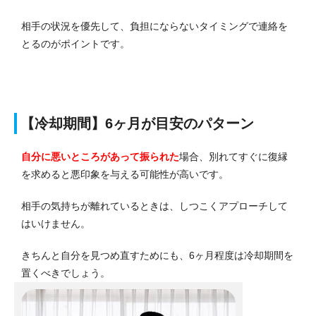
相手の状況を優先して、負担にならないタイミングで連絡を
とる
のがポイントです。
【冷却期間】6ヶ月が目安のパターン
自分に悪いところがあって振られた
場合、別れてすぐに復縁
を求めると悪印象を与える
可能性が高いです。
相手の気持ちが離れているときは、しつこくアプローチして
はいけません。
きちんと自分を見つめ直すためにも、6ヶ月程度は冷却期間を
置くべきでしょう。