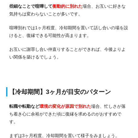
些細なことで喧嘩して
衝動的に別れた
場合、お互いに好きな
気持ちは変わらないことが多いです。
喧嘩別れでは1ヶ月程度、冷却期間を置いて話し合いの場を設
ける
と、復縁できる可能性が高まります。
お互いに謝罪し合い仲直りすることができれば、今後よりよ
い関係を築けるでしょう。
【冷却期間】3ヶ月が目安のパターン
転職や転勤など
環境の変化が原因で別れた
場合、忙しさが落
ち着き心に余裕ができた頃に復縁を求めるのがおすすめで
す。
まずは3ヶ月程度、冷却期間を置いて様子をみましょう。