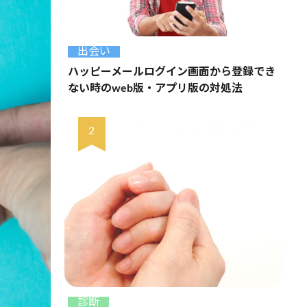
出会い
ハッピーメールログイン画面から登録でき
ない時のweb版・アプリ版の対処法
診断