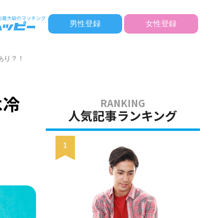
男性登録
女性登録
あり？！
は冷
人気記事ランキング