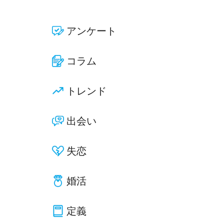
アンケート
コラム
トレンド
出会い
失恋
婚活
定義