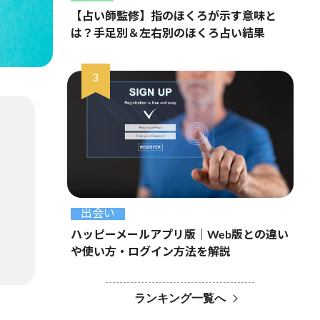
【占い師監修】指のほくろが示す意味と
は？手足別＆左右別のほくろ占い結果
出会い
ハッピーメールアプリ版｜Web版との違い
や使い方・ログイン方法を解説
ランキング一覧へ