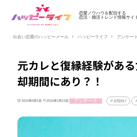
恋愛ノウハウを配信する
恋活・婚活トレンド情報サイ
出会い恋愛のハッピーメール
ハッピーライフ
アンケー
元カレと復縁経験がある
却期間にあり？！
アンケート
女性向け
2024年4月1日
2026年1月23日