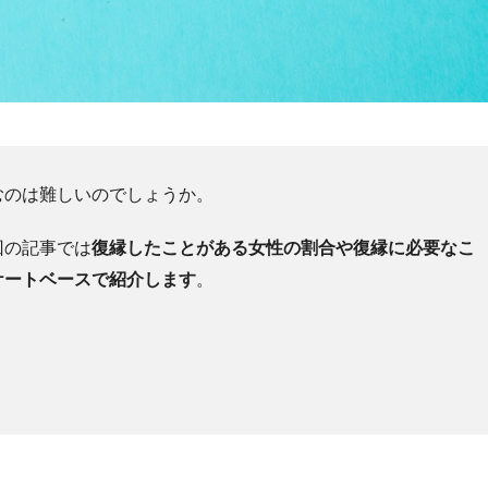
むのは難しいのでしょうか。
回の記事では
復縁したことがある女性の割合や復縁に必要なこ
ケートベースで紹介します
。
。