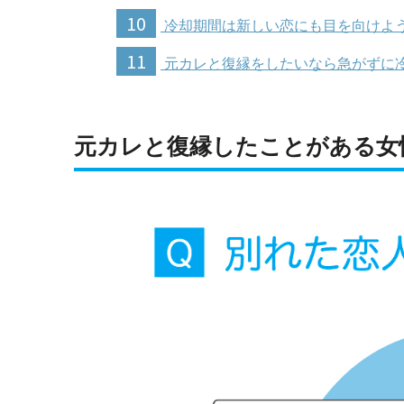
10
冷却期間は新しい恋にも目を向けよ
11
元カレと復縁をしたいなら急がずに
元カレと復縁したことがある女