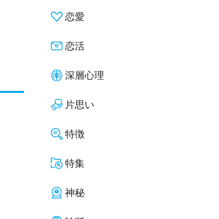
恋愛
恋活
深層心理
片思い
特徴
特集
神秘