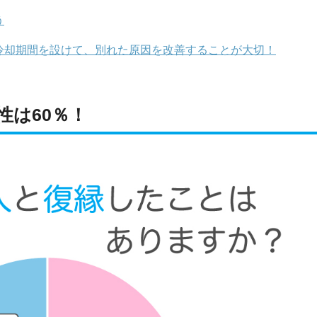
う
冷却期間を設けて、別れた原因を改善することが大切！
性は60％！