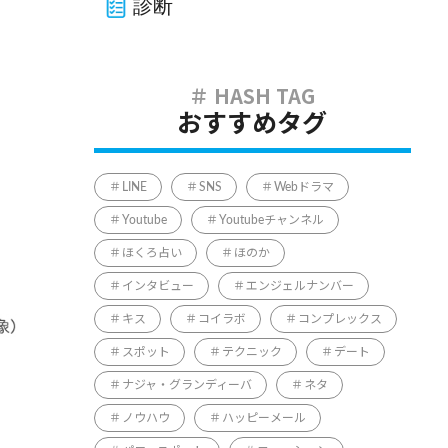
診断
おすすめタグ
LINE
SNS
Webドラマ
Youtube
Youtubeチャンネル
ほくろ占い
ほのか
インタビュー
エンジェルナンバー
キス
コイラボ
コンプレックス
スポット
テクニック
デート
ナジャ・グランディーバ
ネタ
ノウハウ
ハッピーメール