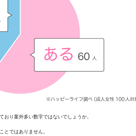
ており案
外多い数字ではないでしょうか。
いことではありません。