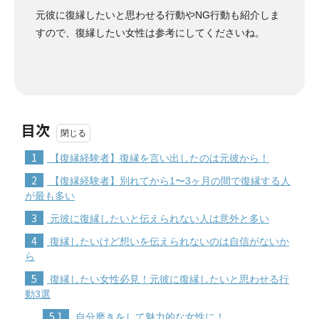
元彼に復縁したいと思わせる行動やNG行動も紹介しま
すので、復縁したい女性は参考にしてくださいね。
目次
1
【復縁経験者】復縁を言い出したのは元彼から！
2
【復縁経験者】別れてから1〜3ヶ月の間で復縁する人
が最も多い
3
元彼に復縁したいと伝えられない人は意外と多い
4
復縁したいけど想いを伝えられないのは自信がないか
ら
5
復縁したい女性必見！元彼に復縁したいと思わせる行
動3選
5.1
自分磨きをして魅力的な女性に！