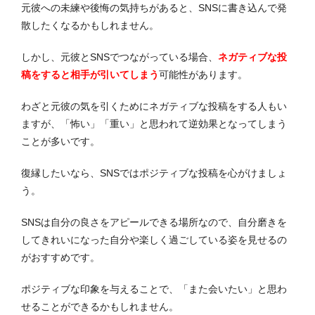
元彼への未練や後悔の気持ちがあると、SNSに書き込んで発
散したくなるかもしれません。
しかし、元彼とSNSでつながっている場合、
ネガティブな投
稿をすると相手が引いてしまう
可能性があります。
わざと元彼の気を引くためにネガティブな投稿をする人もい
ますが、「怖い」「重い」と思われて逆効果となってしまう
ことが多いです。
復縁したいなら、SNSではポジティブな投稿を心がけましょ
う。
SNSは自分の良さをアピールできる場所なので、自分磨きを
してきれいになった自分や楽しく過ごしている姿を見せるの
がおすすめです。
ポジティブな印象を与えることで、「また会いたい」と思わ
せることができるかもしれません。