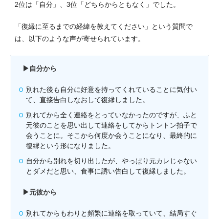
2位は「自分」、3位「どちらからともなく」でした。
「復縁に至るまでの経緯を教えてください」という質問で
は、以下のような声が寄せられています。
▶︎自分から
別れた後も自分に好意を持ってくれていることに気付い
て、直接告白しなおして復縁しました。
別れてから全く連絡をとっていなかったのですが、ふと
元彼のことを思い出して連絡をしてからトントン拍子で
会うことに。そこから何度か会うことになり、最終的に
復縁という形になりました。
自分から別れを切り出したが、やっぱり元カレじゃない
とダメだと思い、食事に誘い告白して復縁しました。
▶︎元彼から
別れてからもわりと頻繁に連絡を取っていて、結局すぐ