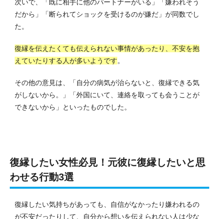
次いで、「既に相手に他のパートナーがいる」「嫌われそう
だから」「断られてショックを受けるのが嫌だ」が同数でし
た。
復縁を伝えたくても伝えられない事情があったり、不安を抱
えていたりする人が多いようです
。
その他の意見は、「自分の病気が治らないと、復縁できる気
がしないから。」「外国にいて、連絡を取っても会うことが
できないから」といったものでした。
復縁したい女性必見！元彼に復縁したいと思
わせる行動3選
復縁したい気持ちがあっても、自信がなかったり嫌われるの
が不安だったりして、自分から想いを伝えられない人は少な