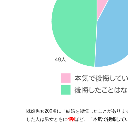
既婚男女200名に「結婚を後悔したことがありま
した人は男女ともに
4割
ほど、「
本気で後悔して