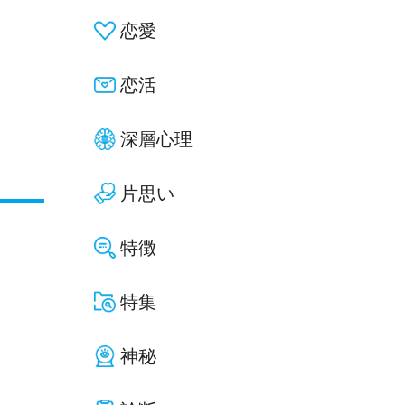
恋愛
恋活
深層心理
片思い
特徴
特集
神秘