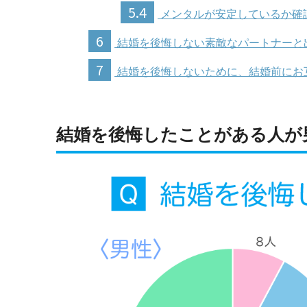
5.4
メンタルが安定しているか確
6
結婚を後悔しない素敵なパートナーと
7
結婚を後悔しないために、結婚前にお
結婚を後悔したことがある人が