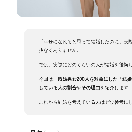
「幸せになれると思って結婚したのに、実
少なくありません。
では、実際にどのくらいの人が結婚を後悔
今回は、
既婚男女200人を対象にした「結
している人の割合
や
その理由
を紹介します
これから結婚を考えている人はぜひ参考に