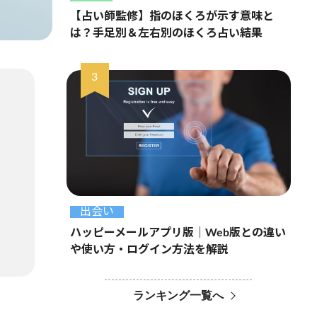
【占い師監修】指のほくろが示す意味と
は？手足別＆左右別のほくろ占い結果
出会い
ハッピーメールアプリ版｜Web版との違い
や使い方・ログイン方法を解説
ランキング一覧へ