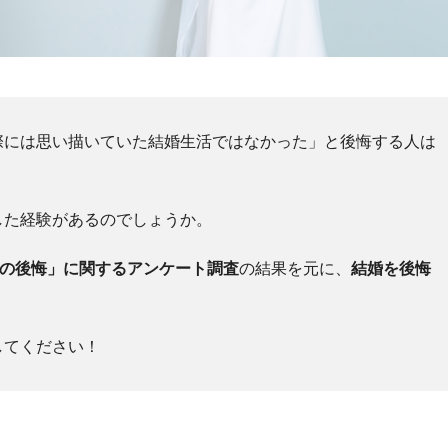
際には思い描いていた結婚生活ではなかった」と後悔する人は
した経験があるのでしょうか。
婚の後悔」に関するアンケート調査
の結果を元に、
結婚を後悔
。
してください！