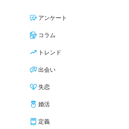
アンケート
コラム
トレンド
出会い
失恋
婚活
定義