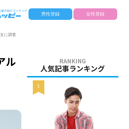
男性登録
女性登録
男女に調査
アル
人気記事ランキング