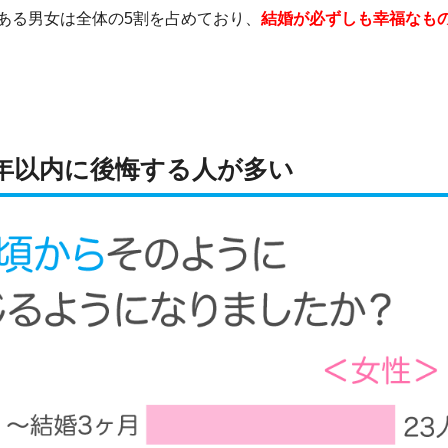
ある男女は全体の5割を占めており、
結婚が必ずしも幸福なも
2年以内に後悔する人が多い