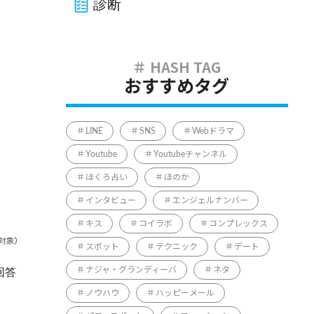
診断
おすすめタグ
LINE
SNS
Webドラマ
Youtube
Youtubeチャンネル
ほくろ占い
ほのか
インタビュー
エンジェルナンバー
キス
コイラボ
コンプレックス
スポット
テクニック
デート
ナジャ・グランディーバ
ネタ
回答
ノウハウ
ハッピーメール