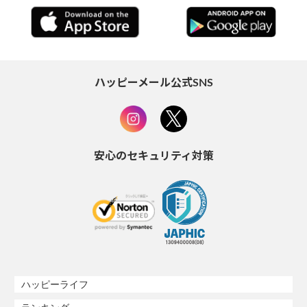
ハッピーメール公式SNS
安心のセキュリティ対策
ハッピーライフ