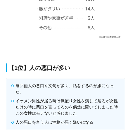
【1位】人の悪口が多い
毎回他人の悪口や文句が多く、話をするのが嫌になっ
た。
イケメン男性が居る時は気配り女性を演じて居るが女性
だけの時に悪口を言ってるのを偶然に聞いてしまった時
この女性はモテないと感じました
人の悪口を言う人は性格が悪く嫌いになる