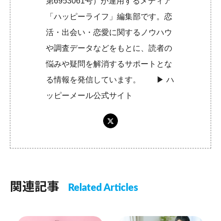
第6953061号）が運用するメディア
「ハッピーライフ」編集部です。恋
活・出会い・恋愛に関するノウハウ
や調査データなどをもとに、読者の
悩みや疑問を解消するサポートとな
る情報を発信しています。 ▶︎
ハ
ッピーメール公式サイト
関連記事
Related Articles