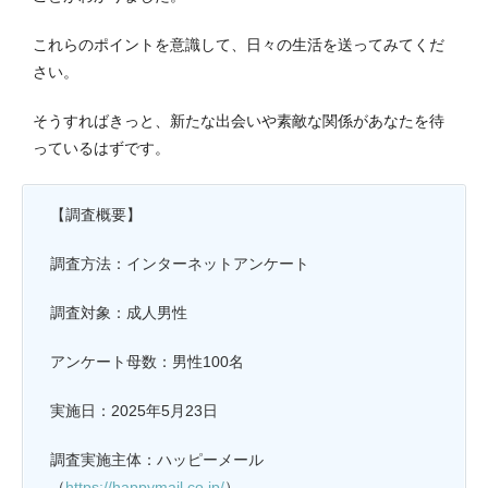
これらのポイントを意識して、日々の生活を送ってみてくだ
さい。
そうすればきっと、新たな出会いや素敵な関係があなたを待
っているはずです。
【調査概要】
調査方法：インターネットアンケート
調査対象：成人男性
アンケート母数：男性100名
実施日：2025年5月23日
調査実施主体：ハッピーメール
（
https://happymail.co.jp/
）