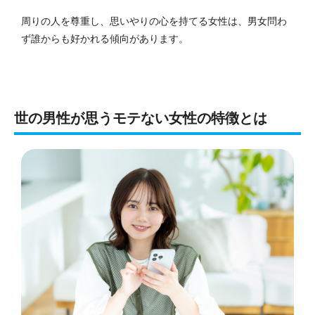
周りの人を尊重し、思いやりの心を持てる女性は、男女問わ
ず誰からも好かれる傾向があります。
世の男性が思うモテない女性の特徴とは