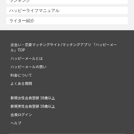
ランキング
ハッピーライフマニュアル
ライター紹介
出会い・恋愛マッチングサイト/マッチングアプリ 「ハッピーメー
ル」TOP
ハッピーメールとは
ハッピーメールの想い
料金について
よくある質問
新規女性会員登録 18歳以上
新規男性会員登録 18歳以上
会員ログイン
ヘルプ