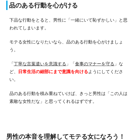
品のある行動を心がける
下品な行動をとると、男性に「一緒にいて恥ずかしい」と思
われてしまいます。
モテる女性になりたいなら、品のある行動を心がけましょ
う。
「
丁寧な言葉遣いを意識する
」「
食事のマナーを守る
」な
ど、
日常生活の細部にまで意識を向ける
ようにしてくださ
い。
品のある行動を積み重ねていけば、きっと男性は「この人は
素敵な女性だな」と思ってくれるはずです。
男性の本音を理解してモテる女になろう！