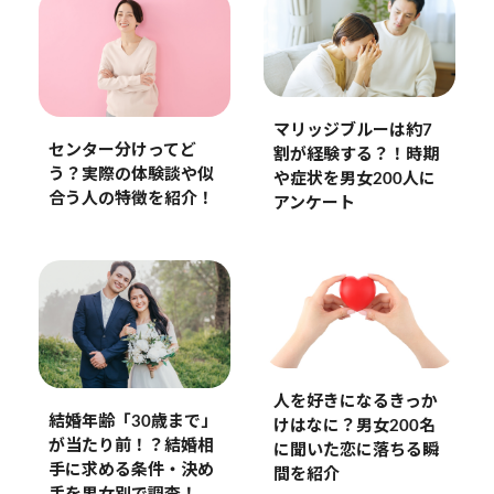
マリッジブルーは約7
センター分けってど
割が経験する？！時期
う？実際の体験談や似
や症状を男女200人に
合う人の特徴を紹介！
アンケート
人を好きになるきっか
結婚年齢「30歳まで」
けはなに？男女200名
が当たり前！？結婚相
に聞いた恋に落ちる瞬
手に求める条件・決め
間を紹介