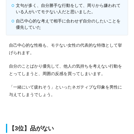
文句が多く、自分勝手な行動をして、周りから嫌われて
いる人がいてモテない人だと思いました。
自己中心的な考えで相手に合わせず自分のしたいことを
優先していた
自己中心的な性格も、モテない女性の代表的な特徴として挙
げられます。
自分のことばかり優先して、他人の気持ちを考えない行動を
とってしまうと、周囲の反感を買ってしまいます。
「一緒にいて疲れそう」といったネガティブな印象を男性に
与えてしまうでしょう。
【3位】品がない