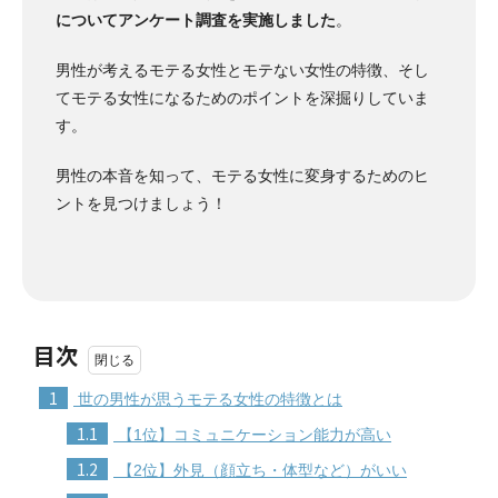
についてアンケート調査を実施しました
。
男性が考えるモテる女性とモテない女性の特徴、そし
てモテる女性になるためのポイントを深掘りしていま
す。
男性の本音を知って、モテる女性に変身するためのヒ
ントを見つけましょう！
目次
1
世の男性が思うモテる女性の特徴とは
1.1
【1位】コミュニケーション能力が高い
1.2
【2位】外見（顔立ち・体型など）がいい