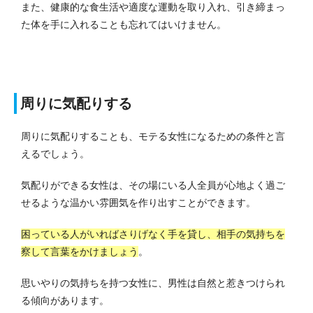
また、健康的な食生活や適度な運動を取り入れ、引き締まっ
た体を手に入れることも忘れてはいけません。
周りに気配りする
周りに気配りすることも、モテる女性になるための条件と言
えるでしょう。
気配りができる女性は、その場にいる人全員が心地よく過ご
せるような温かい雰囲気を作り出すことができます。
困っている人がいればさりげなく手を貸し、相手の気持ちを
察して言葉をかけましょう
。
思いやりの気持ちを持つ女性に、男性は自然と惹きつけられ
る傾向があります。