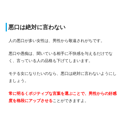
悪口は絶対に言わない
人の悪口が多い女性は、男性から敬遠されがちです。
悪口や愚痴は、聞いている相手に不快感を与えるだけでな
く、言っている人の品格も下げてしまいます。
モテる女になりたいのなら、悪口は絶対に言わないようにし
ましょう。
常に明るくポジティブな言葉を選ぶことで、男性からの好感
度を格段にアップさせる
ことができますよ。