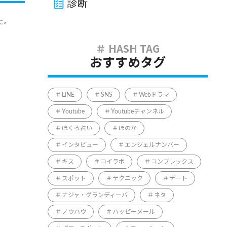
診断
た。
おすすめタグ
LINE
SNS
Webドラマ
Youtube
Youtubeチャンネル
ほくろ占い
ほのか
インタビュー
エンジェルナンバー
キス
コイラボ
コンプレックス
スポット
テクニック
デート
ナジャ・グランディーバ
ネタ
ノウハウ
ハッピーメール