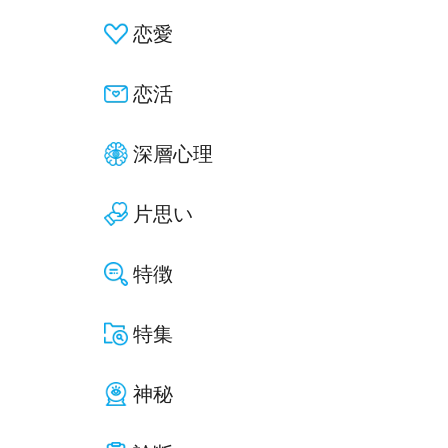
恋愛
恋活
深層心理
片思い
特徴
特集
神秘