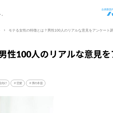
ト。
ト
モテる女性の特徴とは？男性100人のリアルな意見をアンケート
男性100人のリアルな意見を
性向け
恋愛
男の本音