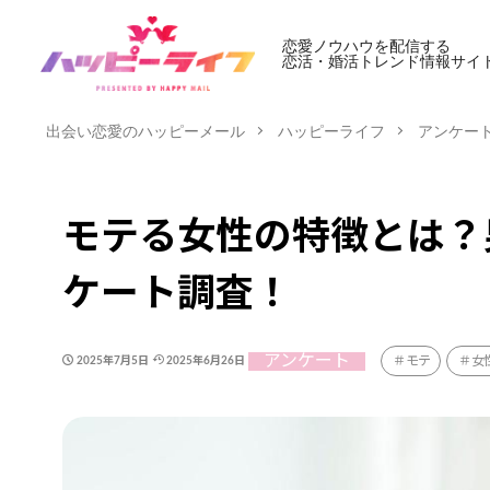
恋愛ノウハウを配信する
恋活・婚活トレンド情報サイ
出会い恋愛のハッピーメール
ハッピーライフ
アンケー
モテる女性の特徴とは？
ケート調査！
アンケート
モテ
女
2025年7月5日
2025年6月26日