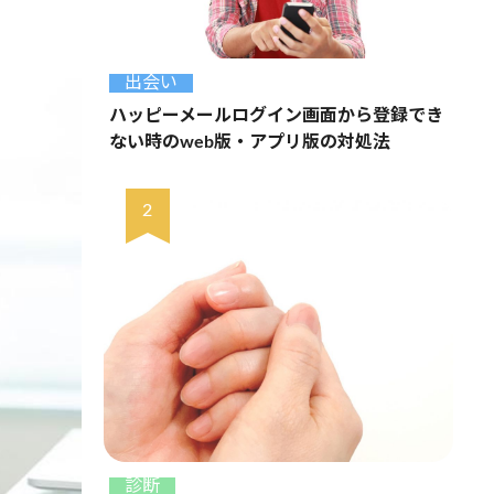
出会い
ハッピーメールログイン画面から登録でき
ない時のweb版・アプリ版の対処法
診断