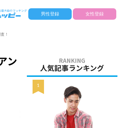
男性登録
女性登録
調査！
アン
人気記事ランキング