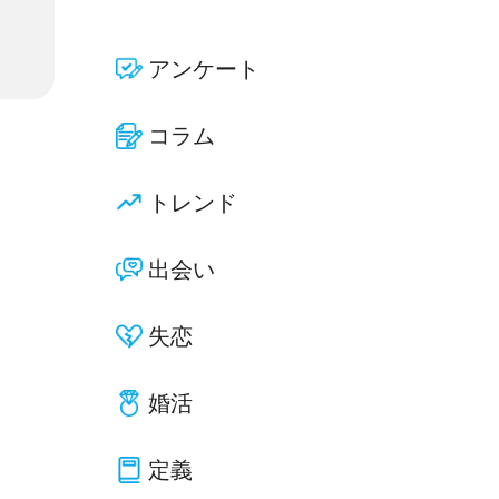
アンケート
コラム
トレンド
出会い
失恋
婚活
定義