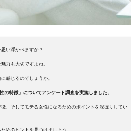
を思い浮かべますか？
な魅力も大切ですよね。
的に感じるのでしょうか。
女性の特徴」についてアンケート調査を実施しました
。
特徴、そしてモテる女性になるためのポイントを深掘りしてい
るためのヒントを見つけましょう！