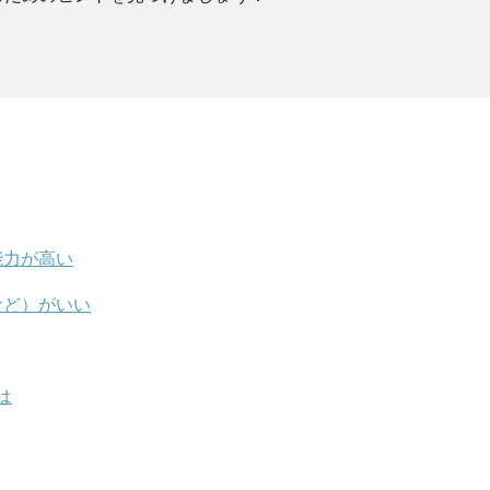
能力が高い
など）がいい
は