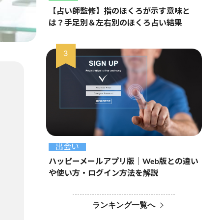
【占い師監修】指のほくろが示す意味と
は？手足別＆左右別のほくろ占い結果
出会い
ハッピーメールアプリ版｜Web版との違い
や使い方・ログイン方法を解説
ランキング一覧へ