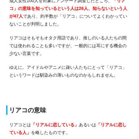
成人女性100人を対象にアンケート調査したとこ
ろ、
「リア
コ」の意味を知っているという人は26人、知らないという人
が47人
であり、約半数が「リアコ」についてよくわかってい
ないことが判明しました。
リアコはそもそもオタク用語であり、推しのいる人たちの間
では使われることも多いですが、一般的には耳にする機会の
少ない言葉です。
ゆえに、アイドルやアニメに疎い人たちにとって「リアコ」
というワードは馴染みの薄いものなのかもしれません。
リアコの意味
リアコとは
「リアルに恋している」
あるいは
「リアルに恋し
ている人」
を略したものです。