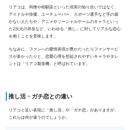
リアコは、同僚や幼馴染といった現実の知り合いではなく、
アイドルや俳優、ユーチューバー、スポーツ選手など手の届
かない人たちや、アニメやソーシャルゲームのキャラといっ
た2次元の存在など、いわゆる「推し」に対してリアルな恋心
を抱くことを意味します。
ちなみに、ファンへの愛情表現が豊かだったりファンサービ
スが多かったりと、恋愛心理を想起されやすいキャラやタレ
ントは「リアコ製造機」と呼ばれています。
推し活・ガチ恋との違い
リアコと近い表現に「推し活」や「ガチ恋」がありますが、
これらは何が違うのでしょうか。