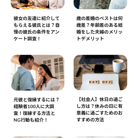
彼女の友達に紹介して
歳の差婚のベストは何
もらえる彼氏とは？自
歳差？年齢差のある結
慢の彼氏の条件をアン
婚をした夫婦のメリッ
ケート調査！
トデメリット
【社会人】休日の過ご
元彼と復縁するには？
し方は？休みの日に有
経験者100人に大調
意義に過ごすためのお
査！復縁する方法と
すすめの方法
NG行動も紹介！