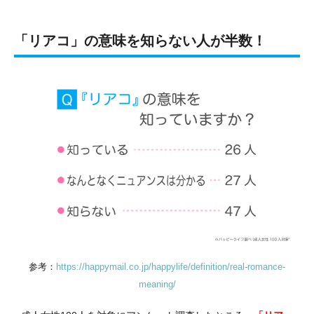
「リアコ」の意味を知らない人が半数！
参考：
https://happymail.co.jp/happylife/definition/real-romance-
meaning/