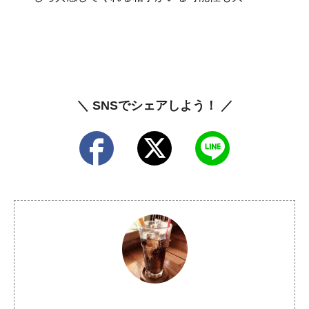
＼ SNSでシェアしよう！ ／