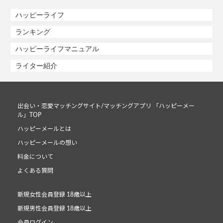
ハッピーライフ
ランキング
ハッピーライフマニュアル
ライター紹介
出会い・恋愛マッチングサイト/マッチングアプリ 「ハッピーメー
ル」TOP
ハッピーメールとは
ハッピーメールの想い
料金について
よくある質問
新規女性会員登録 18歳以上
新規男性会員登録 18歳以上
会員ログイン