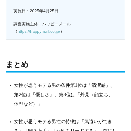
実施日：2025年4月25日
調査実施主体：ハッピーメール
（
https://happymail.co.jp/
）
まとめ
女性が思うモテる男の条件第1位は「清潔感」、
第2位は「優しさ」、第3位は「外見（顔立ち、
体型など）」
女性が思うモテる男性の特徴は「気遣いができ
る」「聞き上手」「女性をリードする」「前にし