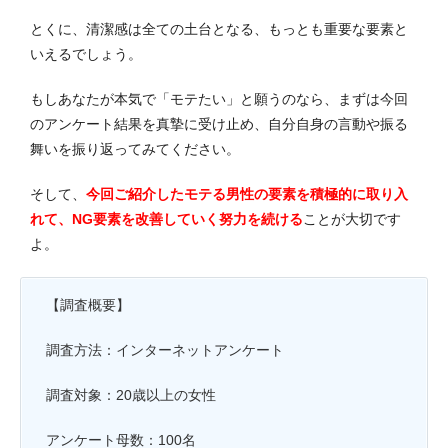
とくに、清潔感は全ての土台となる、もっとも重要な要素と
いえるでしょう。
もしあなたが本気で「モテたい」と願うのなら、まずは今回
のアンケート結果を真摯に受け止め、自分自身の言動や振る
舞いを振り返ってみてください。
そして、
今回ご紹介したモテる男性の要素を積極的に取り入
れて、NG要素を改善していく努力を続ける
ことが大切です
よ。
【調査概要】
調査方法：インターネットアンケート
調査対象：20歳以上の女性
アンケート母数：100名