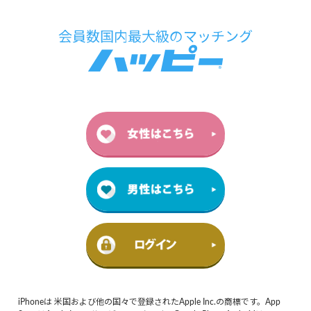
iPhoneは 米国および他の国々で登録されたApple Inc.の商標です。App