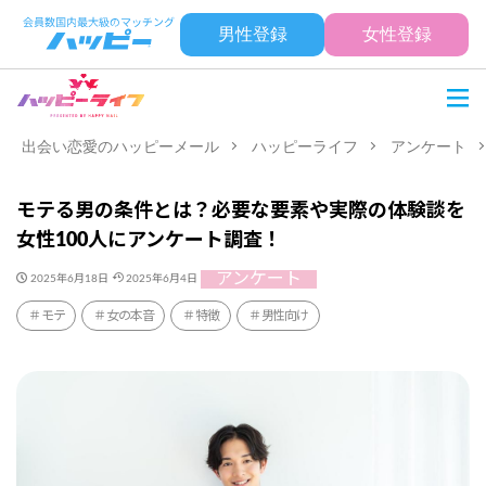
男性登録
女性登録
出会い恋愛のハッピーメール
ハッピーライフ
アンケート
モテる男の条件とは？必要な要素や実際の体験談を
女性100人にアンケート調査！
アンケート
2025年6月18日
2025年6月4日
モテ
女の本音
特徴
男性向け