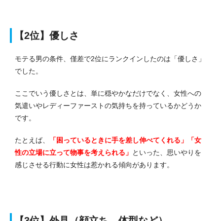
【2位】優しさ
モテる男の条件、僅差で2位にランクインしたのは「優しさ」
でした。
ここでいう優しさとは、単に穏やかなだけでなく、女性への
気遣いやレディーファーストの気持ちを持っているかどうか
です。
たとえば、
「困っているときに手を差し伸べてくれる」「女
性の立場に立って物事を考えられる」
といった、思いやりを
感じさせる行動に女性は惹かれる傾向があります。
【3位】外見（顔立ち、体型など）