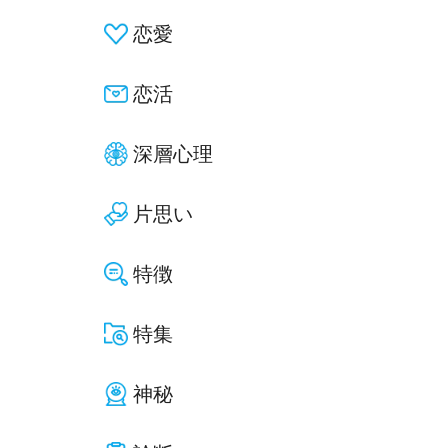
恋愛
恋活
深層心理
片思い
特徴
特集
神秘