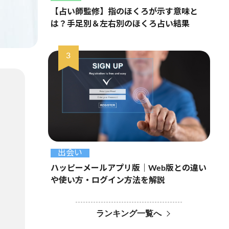
【占い師監修】指のほくろが示す意味と
は？手足別＆左右別のほくろ占い結果
出会い
ハッピーメールアプリ版｜Web版との違い
や使い方・ログイン方法を解説
ランキング一覧へ