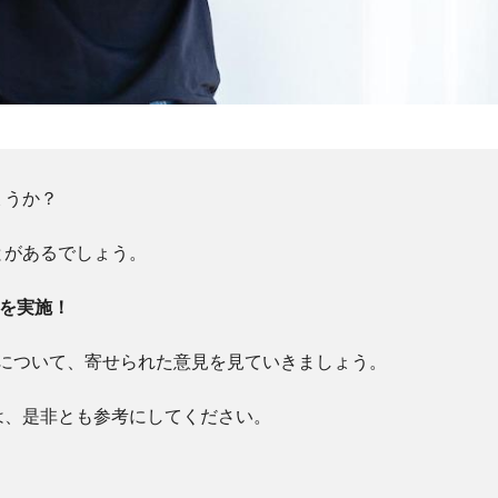
ょうか？
とがあるでしょう。
トを実施！
動について、寄せられた意見を見ていきましょう。
は、是非とも参考にしてください。