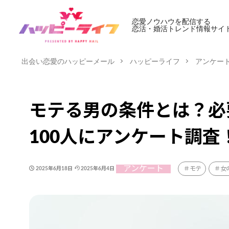
恋愛ノウハウを配信する
恋活・婚活トレンド情報サイ
出会い恋愛のハッピーメール
ハッピーライフ
アンケー
モテる男の条件とは？必
100人にアンケート調査
アンケート
モテ
女
2025年6月18日
2025年6月4日