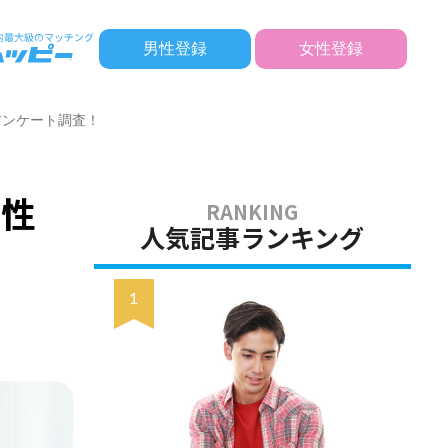
男性登録
女性登録
アンケート調査！
女性
人気記事ランキング