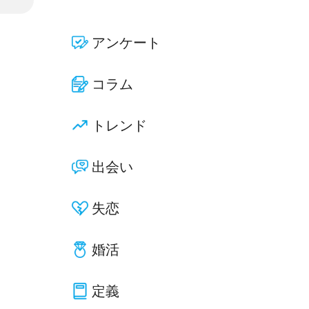
アンケート
コラム
トレンド
出会い
失恋
婚活
定義