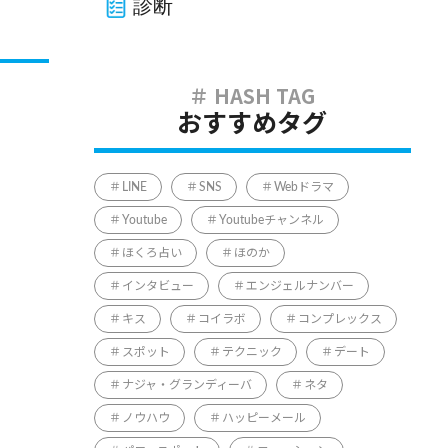
診断
おすすめタグ
LINE
SNS
Webドラマ
Youtube
Youtubeチャンネル
ほくろ占い
ほのか
インタビュー
エンジェルナンバー
キス
コイラボ
コンプレックス
スポット
テクニック
デート
ナジャ・グランディーバ
ネタ
ノウハウ
ハッピーメール