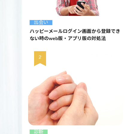
出会い
ハッピーメールログイン画面から登録でき
ない時のweb版・アプリ版の対処法
診断