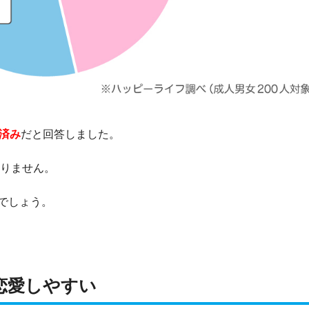
済み
だと回答しました。
ありません。
でしょう。
恋愛しやすい