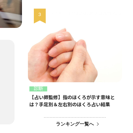
診断
【占い師監修】指のほくろが示す意味と
は？手足別＆左右別のほくろ占い結果
ランキング一覧へ