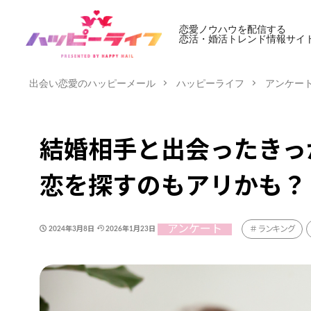
恋愛ノウハウを配信する
恋活・婚活トレンド情報サイ
出会い恋愛のハッピーメール
ハッピーライフ
アンケー
結婚相手と出会ったきっ
恋を探すのもアリかも？
アンケート
ランキング
2024年3月8日
2026年1月23日