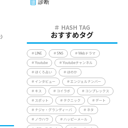
診断
おすすめタグ
LINE
SNS
Webドラマ
Youtube
Youtubeチャンネル
ほくろ占い
ほのか
インタビュー
エンジェルナンバー
キス
コイラボ
コンプレックス
スポット
テクニック
デート
ナジャ・グランディーバ
ネタ
ノウハウ
ハッピーメール