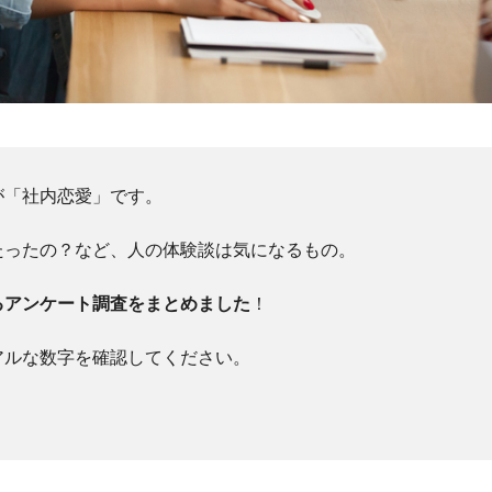
が「社内恋愛」です。
たったの？など、人の体験談は気になるもの。
るアンケート調査をまとめました
！
アルな数字を確認してください。