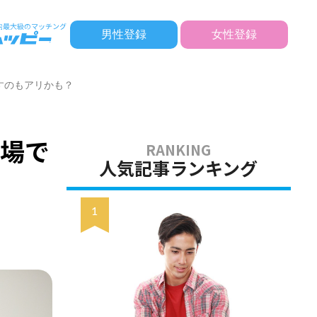
男性登録
女性登録
すのもアリかも？
職場で
人気記事ランキング