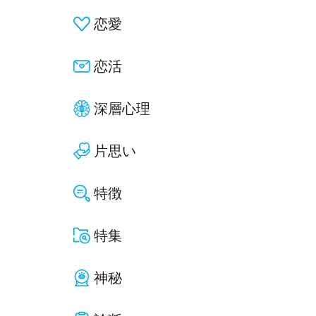
恋愛
恋活
深層心理
片思い
特徴
特集
神秘