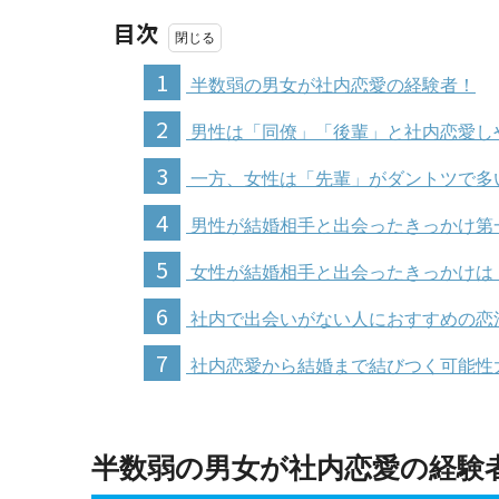
目次
1
半数弱の男女が社内恋愛の経験者！
2
男性は「同僚」「後輩」と社内恋愛し
3
一方、女性は「先輩」がダントツで多
4
男性が結婚相手と出会ったきっかけ第
5
女性が結婚相手と出会ったきっかけは
6
社内で出会いがない人におすすめの恋
7
社内恋愛から結婚まで結びつく可能性
半数弱の男女が社内恋愛の経験