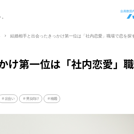
ト。
ト
結婚相手と出会ったきっかけ第一位は「社内恋愛」職場で恋を探
かけ第一位は「社内恋愛」
出会い
男女向け
結婚