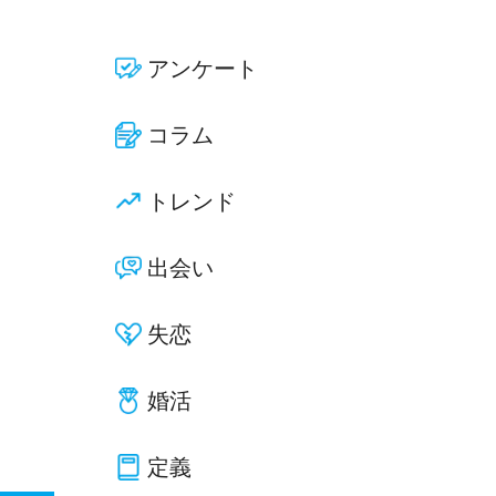
アンケート
コラム
トレンド
出会い
失恋
婚活
定義