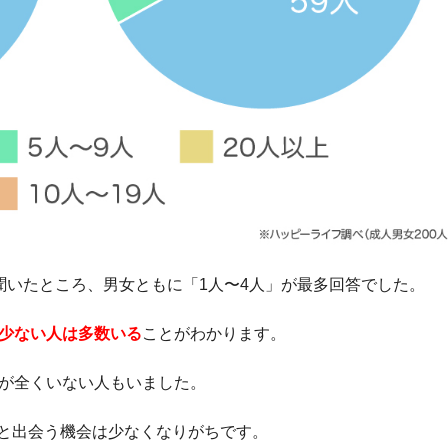
聞いたところ、男女ともに「1人〜4人」が最多回答でした。
が少ない人は多数いる
ことがわかります。
達が全くいない人もいました。
と出会う機会は少なくなりがちです。