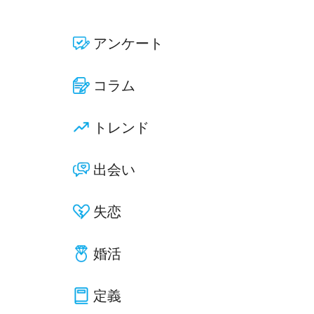
アンケート
コラム
トレンド
出会い
失恋
婚活
定義