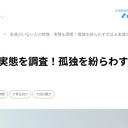
ト。
ト
友達がいない人の特徴・実態を調査！孤独を紛らわす方法＆友達
実態を調査！孤独を紛らわ
特徴
男女向け
自分磨き