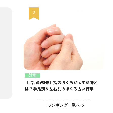
診断
【占い師監修】指のほくろが示す意味と
は？手足別＆左右別のほくろ占い結果
ランキング一覧へ