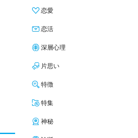
恋愛
恋活
深層心理
片思い
特徴
特集
神秘