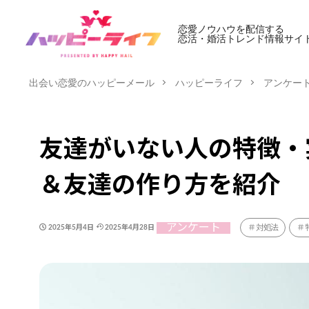
恋愛ノウハウを配信する
恋活・婚活トレンド情報サイ
出会い恋愛のハッピーメール
ハッピーライフ
アンケー
友達がいない人の特徴・
＆友達の作り方を紹介
アンケート
対処法
2025年5月4日
2025年4月28日