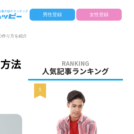
男性登録
女性登録
の作り方を紹介
す方法
人気記事ランキング