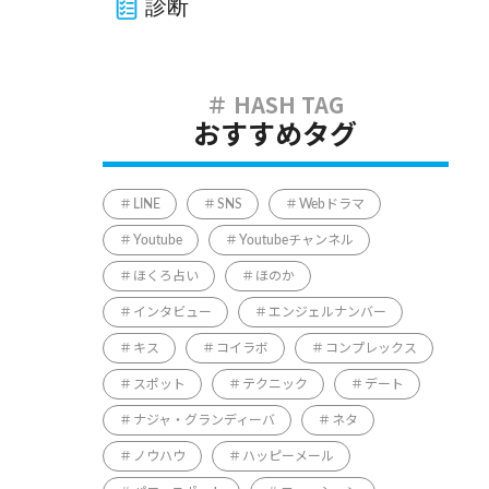
診断
おすすめタグ
LINE
SNS
Webドラマ
Youtube
Youtubeチャンネル
ほくろ占い
ほのか
インタビュー
エンジェルナンバー
キス
コイラボ
コンプレックス
スポット
テクニック
デート
ナジャ・グランディーバ
ネタ
ノウハウ
ハッピーメール