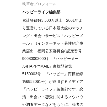
執筆者プロフィール
ハッピーライフ編集部
累計登録数3,500万以上、2001年よ
り運営している日本最大級のマッチ
ング・出会いサービス「ハッピーメ
ール」（インターネット異性紹介事
業届出・福岡公安委員会( 認定番号
90080003000 )｜『ハッピーメー
ル/HAPPYMAIL』商標登録第
5150003号｜『ハッピー』商標登録
第6953061号）が運用するメディア
「ハッピーライフ」編集部です。恋
活・出会い・恋愛に関するノウハウ
や調査データなどをもとに、読者の