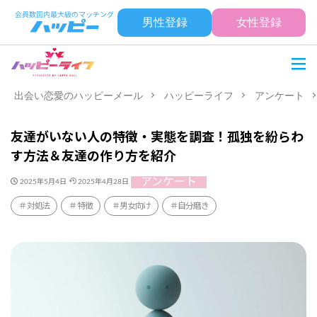
男性登録
女性登録
出会い恋愛のハッピーメール
ハッピーライフ
アンケート
友達がいない人の特徴・実態を調査！孤独を紛らわ
す方法＆友達の作り方を紹介
アンケート
2025年5月4日
2025年4月28日
対処法
特徴
男女向け
自分磨き