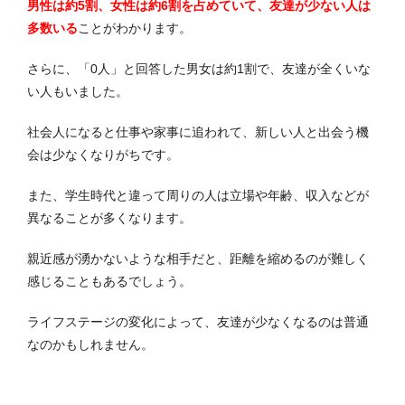
男性は約5割、女性は約6割を占めていて、友達が少ない人は
多数いる
ことがわかります。
さらに、「0人」と回答した男女は約1割で、友達が全くいな
い人もいました。
社会人になると仕事や家事に追われて、新しい人と出会う機
会は少なくなりがちです。
また、学生時代と違って周りの人は立場や年齢、収入などが
異なることが多くなります。
親近感が湧かないような相手だと、距離を縮めるのが難しく
感じることもあるでしょう。
ライフステージの変化によって、友達が少なくなるのは普通
なのかもしれません。