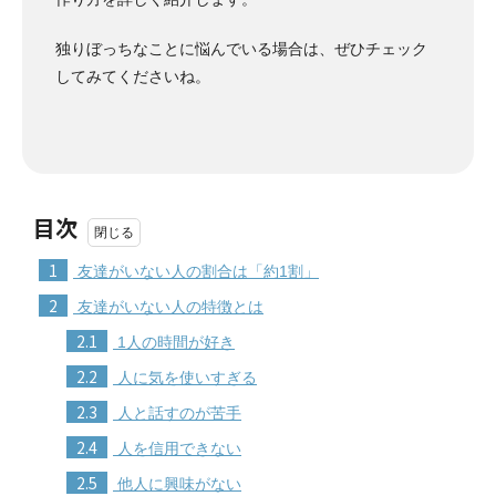
独りぼっちなことに悩んでいる場合は、ぜひチェック
してみてくださいね。
目次
1
友達がいない人の割合は「約1割」
2
友達がいない人の特徴とは
2.1
1人の時間が好き
2.2
人に気を使いすぎる
2.3
人と話すのが苦手
2.4
人を信用できない
2.5
他人に興味がない