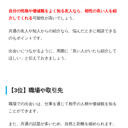
自分の性格や価値観をよく知る友人なら、相性の良い人を紹
介してくれる
可能性が高いでしょう。
共通の友人や知人からの紹介なら、悩んだときに相談できる
のもポイントです。
出会いにつながるように、周囲に「良い人がいたら紹介して
ほしい」と伝えておきましょう。
【3位】職場や取引先
職場での出会いは、仕事を通じて相手の人柄や価値観を知る
ことができます。
また、共通の話題が多いため、自然と距離を縮められます。