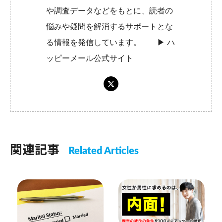
や調査データなどをもとに、読者の
悩みや疑問を解消するサポートとな
る情報を発信しています。 ▶︎
ハ
ッピーメール公式サイト
関連記事
Related Articles