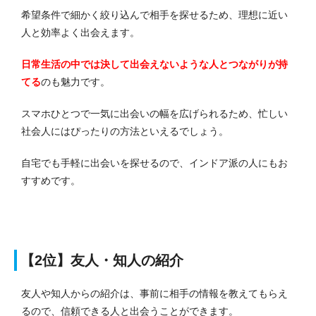
希望条件で細かく絞り込んで相手を探せるため、理想に近い
人と効率よく出会えます。
日常生活の中では決して出会えないような人とつながりが持
てる
のも魅力です。
スマホひとつで一気に出会いの幅を広げられるため、忙しい
社会人にはぴったりの方法といえるでしょう。
自宅でも手軽に出会いを探せるので、インドア派の人にもお
すすめです。
【2位】友人・知人の紹介
友人や知人からの紹介は、事前に相手の情報を教えてもらえ
るので、信頼できる人と出会うことができます。