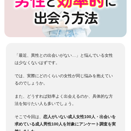
「最近、異性との出会いがない…」と悩んでいる女性
は少なくないはずです。
では、実際にどのくらいの女性が同じ悩みを抱えてい
るのでしょうか。
また、どうすれば効率よく出会えるのか、具体的な方
法を知りたい人も多いでしょう。
そこで今回は、
恋人がいない成人女性100人・出会いを
求めている成人男性100人を対象にアンケート調査を実