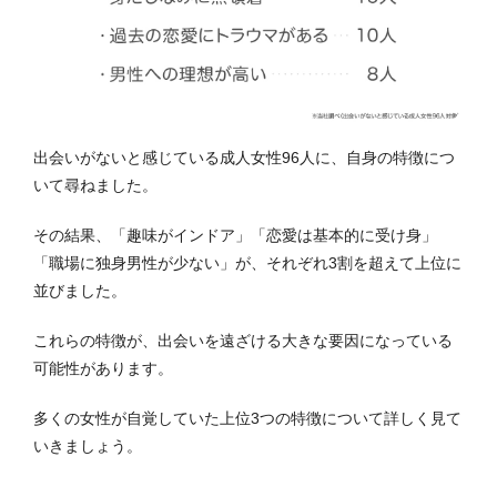
出会いがないと感じている成人女性96人に、自身の特徴につ
いて尋ねました。
その結果、「趣味がインドア」「恋愛は基本的に受け身」
「職場に独身男性が少ない」が、それぞれ3割を超えて上位に
並びました。
これらの特徴が、出会いを遠ざける大きな要因になっている
可能性があります。
多くの女性が自覚していた上位3つの特徴について詳しく見て
いきましょう。