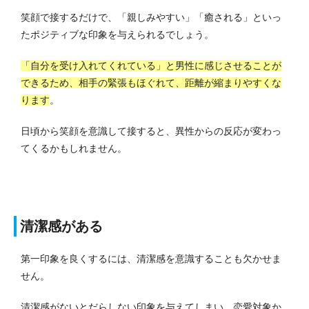
笑顔で接するだけで、「親しみやすい」「癒される」といっ
たポジティブな印象を与えられるでしょう。
「自分を受け入れてくれている」と男性に感じさせることが
できるため、相手の緊張もほぐれて、距離が縮まりやすくな
ります
。
日頃から笑顔を意識して接すると、異性からの反応が変わっ
てくるかもしれません。
清潔感がある
第一印象を良くするには、清潔感を意識することも欠かせま
せん。
清潔感がないとだらしない印象を与えてしまい、恋愛対象か