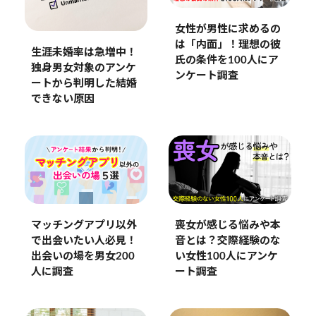
女性が男性に求めるの
は「内面」！理想の彼
生涯未婚率は急増中！
氏の条件を100人にア
独身男女対象のアンケ
ンケート調査
ートから判明した結婚
できない原因
マッチングアプリ以外
喪女が感じる悩みや本
で出会いたい人必見！
音とは？交際経験のな
出会いの場を男女200
い女性100人にアンケ
人に調査
ート調査