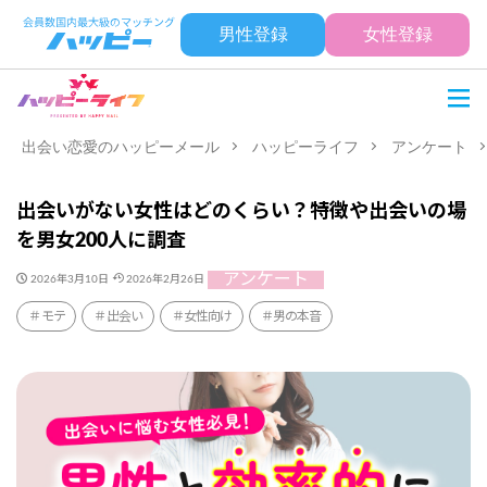
男性登録
女性登録
出会い恋愛のハッピーメール
ハッピーライフ
アンケート
出会いがない女性はどのくらい？特徴や出会いの場
を男女200人に調査
アンケート
2026年3月10日
2026年2月26日
モテ
出会い
女性向け
男の本音