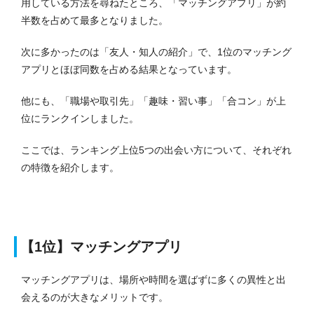
用している方法を尋ねたところ、「マッチングアプリ」が約
半数を占めて最多となりました。
次に多かったのは「友人・知人の紹介」で、1位のマッチング
アプリとほぼ同数を占める結果となっています。
他にも、「職場や取引先」「趣味・習い事」「合コン」が上
位にランクインしました。
ここでは、ランキング上位5つの出会い方について、それぞれ
の特徴を紹介します。
【1位】マッチングアプリ
マッチングアプリは、場所や時間を選ばずに多くの異性と出
会えるのが大きなメリットです。