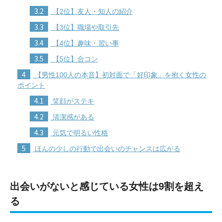
3.2
【2位】友人・知人の紹介
3.3
【3位】職場や取引先
3.4
【4位】趣味・習い事
3.5
【5位】合コン
4
【男性100人の本音】初対面で「好印象」を抱く女性の
ポイント
4.1
笑顔がステキ
4.2
清潔感がある
4.3
元気で明るい性格
5
ほんの少しの行動で出会いのチャンスは広がる
出会いがないと感じている女性は9割を超え
る