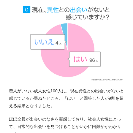
恋人がいない成人女性100人に、現在異性との出会いがないと
感じているか尋ねたところ、「はい」と回答した人が9割を超
える結果となりました。
ほぼ全員が出会いのなさを実感しており、社会人女性にとっ
て、日常的な出会いを見つけることがいかに困難かがわかり