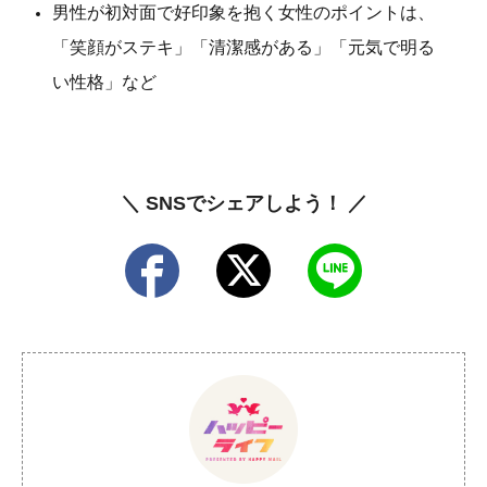
男性が初対面で好印象を抱く女性のポイントは、
「笑顔がステキ」「清潔感がある」「元気で明る
い性格」など
＼ SNSでシェアしよう！ ／