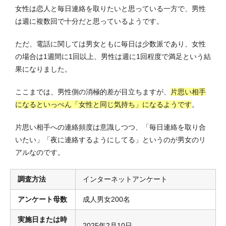
女性は恋人と毎日連絡を取りたいと思っている一方で、男性
は週に複数回で十分だと思っているようです。
ただ、電話に関しては男女ともに毎日は少数派であり、女性
の場合は1週間に1回以上、男性は週に1回程度で満足という結
果になりました。
ここまでは、男性側の消極的差が目立ちますが、
片思い相手
になるといっぺん「女性と同じ気持ち」になるようです
。
片思い相手への連絡頻度は意識しつつ、「毎日連絡を取り合
いたい」「夜に連絡するようにしてる」というのが男女のリ
アルなのです。
調査方法
インターネットアンケート
アンケート母数
成人男女200名
実施日または時
2025年2月10日