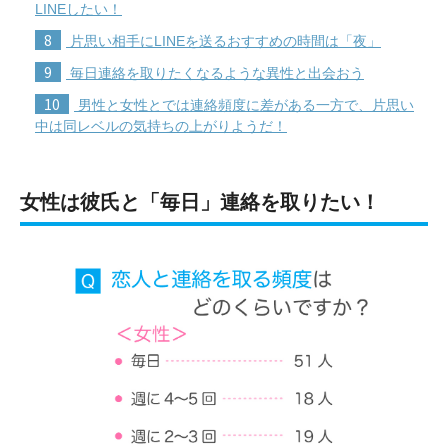
LINEしたい！
8
片思い相手にLINEを送るおすすめの時間は「夜」
9
毎日連絡を取りたくなるような異性と出会おう
10
男性と女性とでは連絡頻度に差がある一方で、片思い
中は同レベルの気持ちの上がりようだ！
女性は彼氏と「毎日」連絡を取りたい！