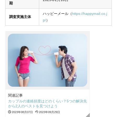
期
ハッピーメール（
https://happymail.co.j
調査実施主体
p/
）
関連記事
カップルの連絡頻度はどのくらい？5つの解決先
から2人のベストを見つけよう
2023年08月07日
2023年09月29日