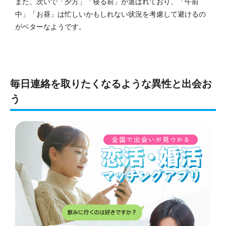
また、次いで「夕方」「寝る前」が選ばれており、「午前
中」「お昼」は忙しいかもしれない状況を考慮して避けるの
がベターなようです。
毎日連絡を取りたくなるような異性と出会お
う