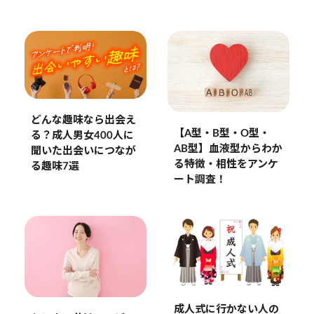
どんな趣味なら出会え
【A型・B型・O型・
る？成人男女400人に
AB型】血液型からわか
聞いた出会いにつなが
る特徴・相性をアンケ
る趣味7選
ート調査！
成人式に行かない人の