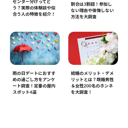
センター分けってど
割合は3割超！参加し
う？実際の体験談や似
ない理由や後悔しない
合う人の特徴を紹介！
方法を大調査
雨の日デートにおすす
結婚のメリット・デメ
めの過ごし方をアンケ
リットとは？既婚男性
ート調査！定番の屋内
＆女性200名のホンネ
スポット4選
を大調査！