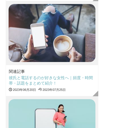
関連記事
彼氏と電話するのが好きな女性へ｜頻度・時間
帯・話題をまとめて紹介！
2023年06月20日
2023年07月25日