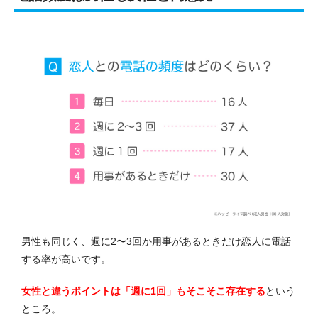
男性も同じく、週に2〜3回か用事があるときだけ恋人に電話
する率が高いです。
女性と違うポイントは「週に1回」もそこそこ存在する
という
ところ。