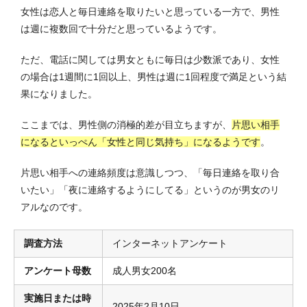
女性は恋人と毎日連絡を取りたいと思っている一方で、男性
は週に複数回で十分だと思っているようです。
ただ、電話に関しては男女ともに毎日は少数派であり、女性
の場合は1週間に1回以上、男性は週に1回程度で満足という結
果になりました。
ここまでは、男性側の消極的差が目立ちますが、
片思い相手
になるといっぺん「女性と同じ気持ち」になるようです
。
片思い相手への連絡頻度は意識しつつ、「毎日連絡を取り合
いたい」「夜に連絡するようにしてる」というのが男女のリ
アルなのです。
調査方法
インターネットアンケート
アンケート母数
成人男女200名
実施日または時
2025年2月10日