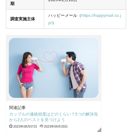
期
ハッピーメール（
https://happymail.co.j
調査実施主体
p/
）
関連記事
カップルの連絡頻度はどのくらい？5つの解決先
から2人のベストを見つけよう
2023年08月07日
2023年09月29日