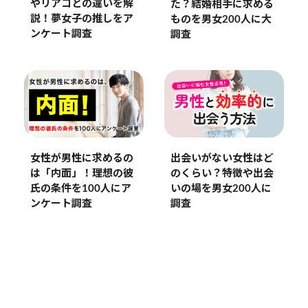
やリアコとの違いを解
た？結婚相手に求める
説！夢女子の推しをア
ものを男女200人に大
ンケート調査
調査
女性が男性に求めるの
出会いがない女性はど
は「内面」！理想の彼
のくらい？特徴や出会
氏の条件を100人にア
いの場を男女200人に
ンケート調査
調査