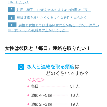
LINEしたい！
8
片思い相手にLINEを送るおすすめの時間は「夜」
9
毎日連絡を取りたくなるような異性と出会おう
10
男性と女性とでは連絡頻度に差がある一方で、片思い
中は同レベルの気持ちの上がりようだ！
女性は彼氏と「毎日」連絡を取りたい！