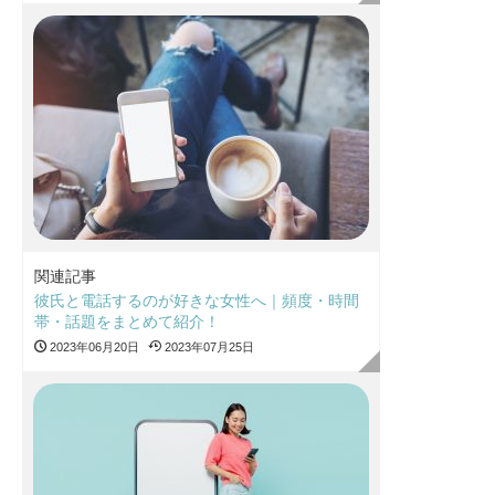
関連記事
彼氏と電話するのが好きな女性へ｜頻度・時間
帯・話題をまとめて紹介！
2023年06月20日
2023年07月25日