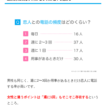
男性も同じく、週に2〜3回か用事があるときだけ恋人に電話
する率が高いです。
女性と違うポイントは「週に1回」もそこそこ存在する
という
ところ。