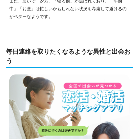
また、次いで「夕方」「寝る前」が選ばれており、「午前
中」「お昼」は忙しいかもしれない状況を考慮して避けるの
がベターなようです。
毎日連絡を取りたくなるような異性と出会お
う