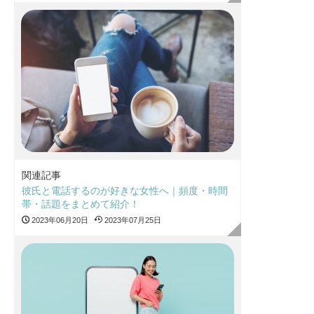
関連記事
彼氏と電話するのが好きな女性へ｜頻度・時間
帯・話題をまとめて紹介！
2023年06月20日
2023年07月25日