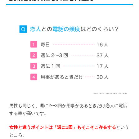
男性も同じく、週に2〜3回か用事があるときだけ恋人に電話
する率が高いです。
女性と違うポイントは「週に1回」もそこそこ存在する
という
ところ。