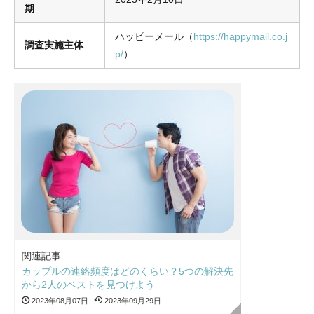
期
ハッピーメール（
https://happymail.co.j
調査実施主体
p/
）
関連記事
カップルの連絡頻度はどのくらい？5つの解決先
から2人のベストを見つけよう
2023年08月07日
2023年09月29日