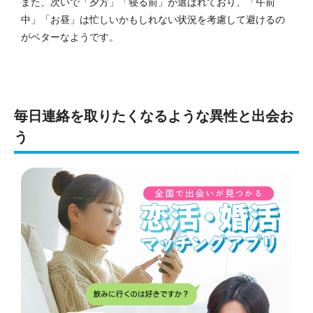
また、次いで「夕方」「寝る前」が選ばれており、「午前
中」「お昼」は忙しいかもしれない状況を考慮して避けるの
がベターなようです。
毎日連絡を取りたくなるような異性と出会お
う