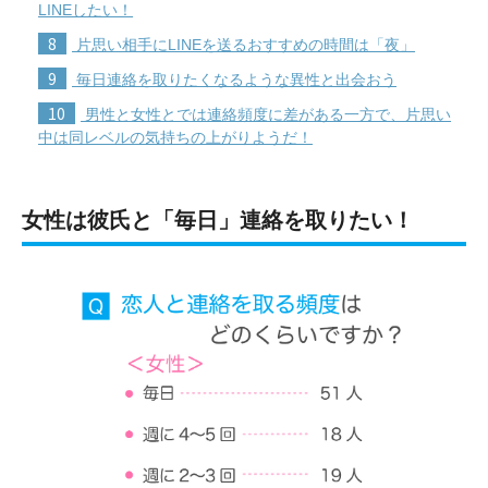
LINEしたい！
8
片思い相手にLINEを送るおすすめの時間は「夜」
9
毎日連絡を取りたくなるような異性と出会おう
10
男性と女性とでは連絡頻度に差がある一方で、片思い
中は同レベルの気持ちの上がりようだ！
女性は彼氏と「毎日」連絡を取りたい！