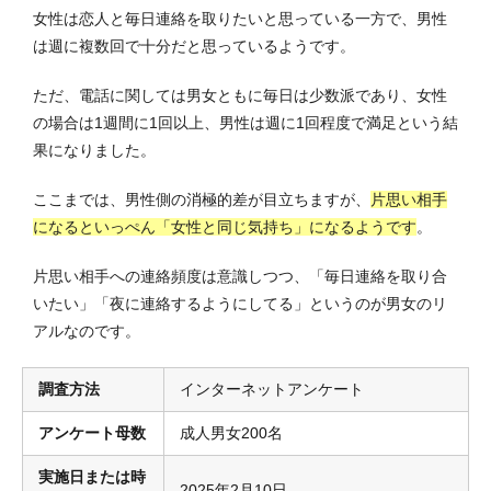
女性は恋人と毎日連絡を取りたいと思っている一方で、男性
は週に複数回で十分だと思っているようです。
ただ、電話に関しては男女ともに毎日は少数派であり、女性
の場合は1週間に1回以上、男性は週に1回程度で満足という結
果になりました。
ここまでは、男性側の消極的差が目立ちますが、
片思い相手
になるといっぺん「女性と同じ気持ち」になるようです
。
片思い相手への連絡頻度は意識しつつ、「毎日連絡を取り合
いたい」「夜に連絡するようにしてる」というのが男女のリ
アルなのです。
調査方法
インターネットアンケート
アンケート母数
成人男女200名
実施日または時
2025年2月10日