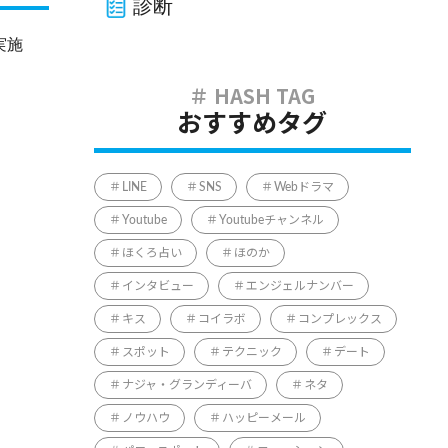
診断
実施
おすすめタグ
LINE
SNS
Webドラマ
Youtube
Youtubeチャンネル
ほくろ占い
ほのか
インタビュー
エンジェルナンバー
キス
コイラボ
コンプレックス
スポット
テクニック
デート
ナジャ・グランディーバ
ネタ
ノウハウ
ハッピーメール