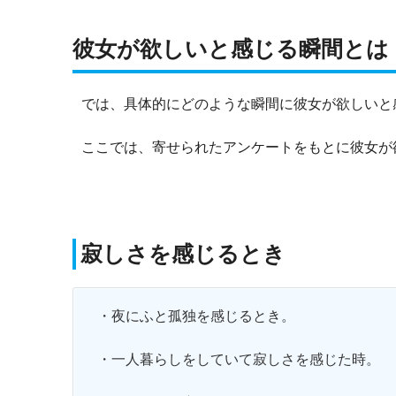
彼女が欲しいと感じる瞬間とは
では、具体的にどのような瞬間に彼女が欲しいと
ここでは、寄せられたアンケートをもとに彼女が
寂しさを感じるとき
・夜にふと孤独を感じるとき。
・一人暮らしをしていて寂しさを感じた時。