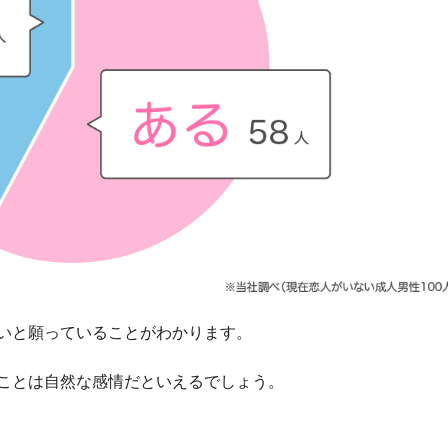
いと願っていることがわかります。
ことは自然な感情だといえるでしょう。