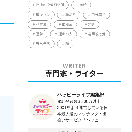
秘密の恋愛研究所
結婚
胸キュン
脈あり
自分磨き
花言葉
血液型
診断
運勢
運命の人
遠距離恋愛
野呂佳代
顔
専門家・ライター
ハッピーライフ編集部
累計登録数3,500万以上、
2001年より運営している日
本最大級のマッチング・出
会いサービス「ハッピ...