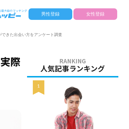
男性登録
女性登録
ができた出会い方をアンケート調査
や実際
人気記事ランキング