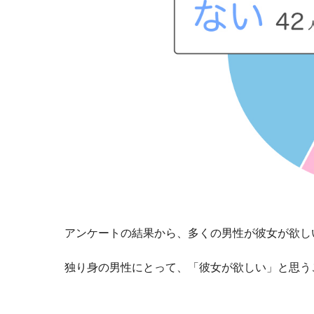
アンケートの結果から、多くの男性が彼女が欲し
独り身の男性にとって、「彼女が欲しい」と思う