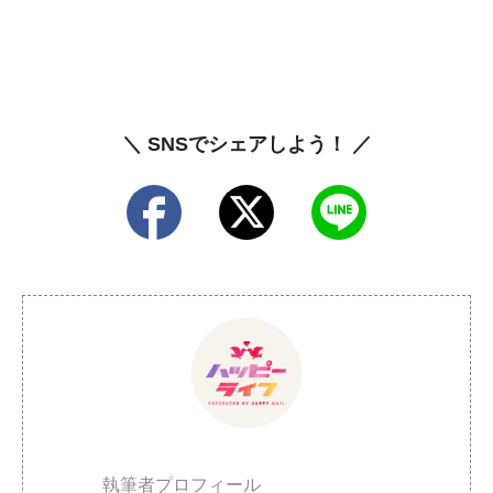
＼ SNSでシェアしよう！ ／
執筆者プロフィール