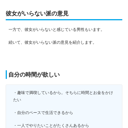
彼女がいらない派の意見
一方で、彼女がいらないと感じている男性もいます。
続いて、彼女がいらない派の意見を紹介します。
自分の時間が欲しい
・趣味で満喫しているから。そちらに時間とお金をかけ
たい
・自分のペースで生活できるから
・一人でやりたいことがたくさんあるから