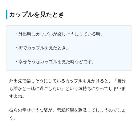
カップルを見たとき
・外出時にカップルが楽しそうにしている時。
・街でカップルを見たとき。
・幸せそうなカップルを見た時などです。
外出先で楽しそうにしているカップルを見かけると、「自分
も誰かと一緒に過ごしたい」という気持ちになってしまいま
すよね。
彼らの幸せそうな姿が、恋愛願望を刺激してしまうのでしょ
う。