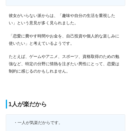
彼女がいらない派からは、「趣味や自分の生活を重視した
い」という意見が多く見られました。
「恋愛に費やす時間やお金を、自己投資や個人的な楽しみに
使いたい」と考えているようです。
たとえば、ゲームやアニメ、スポーツ、資格取得のための勉
強など、特定の分野に情熱を注ぎたい男性にとって、恋愛は
制約に感じるのかもしれません。
1人が楽だから
・一人が気楽だからです。