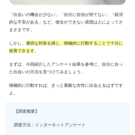
「出会いの機会が少ない」「自分に自信が持てない」「経済
的な不安がある」など、彼女ができない原因は人によってさ
まざまです。
しかし、
適切な対策を講じ、積極的に行動することで十分に
改善できます
。
まずは、今回紹介したアンケート結果を参考に、自分に合っ
た出会いの方法を見つけてみましょう。
積極的に行動すれば、きっと素敵な女性に出会えるはずです
よ。
【調査概要】
調査方法：インターネットアンケート