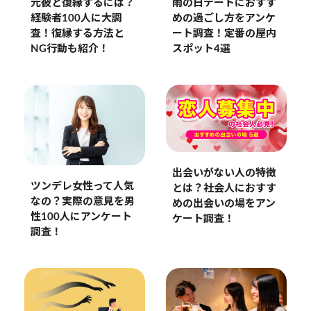
元彼と復縁するには？
雨の日デートにおすす
経験者100人に大調
めの過ごし方をアンケ
査！復縁する方法と
ート調査！定番の屋内
NG行動も紹介！
スポット4選
出会いがない人の特徴
ツンデレ女性って人気
とは？社会人におすす
なの？実際の意見を男
めの出会いの場をアン
性100人にアンケート
ケート調査！
調査！