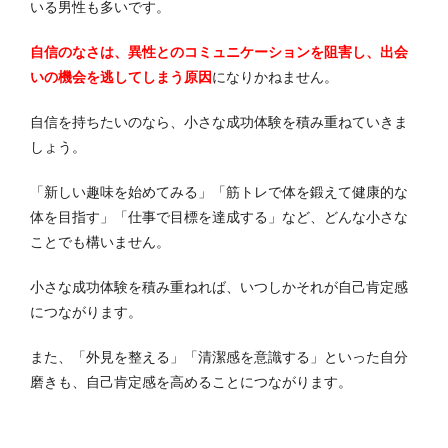
いる男性も多いです。
自信のなさは、異性とのコミュニケーションを阻害し、出会
いの機会を逃してしまう原因
になりかねません。
自信を持ちたいのなら、小さな成功体験を積み重ねていきま
しょう。
「新しい趣味を始めてみる」「筋トレで体を鍛えて健康的な
体を目指す」「仕事で目標を達成する」など、どんな小さな
ことでも構いません。
小さな成功体験を積み重ねれば、いつしかそれが自己肯定感
につながります。
また、「外見を整える」「清潔感を意識する」といった自分
磨きも、自己肯定感を高めることにつながります。