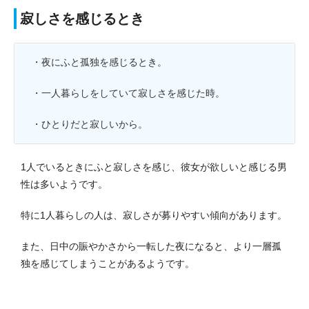
寂しさを感じるとき
・夜にふと孤独を感じるとき。
・一人暮らしをしていて寂しさを感じた時。
・ひとりだと寂しいから。
1人でいるときにふと寂しさを感じ、彼女が欲しいと感じる男
性は多いようです。
特に1人暮らしの人は、寂しさが募りやすい傾向があります。
また、日中の賑やかさから一転した夜になると、より一層孤
独を感じてしまうことがあるようです。