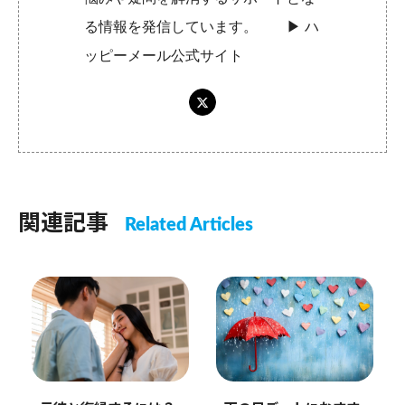
る情報を発信しています。 ▶︎
ハ
ッピーメール公式サイト
関連記事
Related Articles