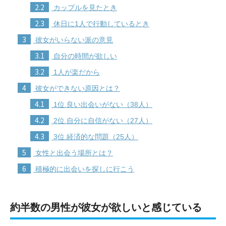
2.2
カップルを見たとき
2.3
休日に1人で行動しているとき
3
彼女がいらない派の意見
3.1
自分の時間が欲しい
3.2
1人が楽だから
4
彼女ができない原因とは？
4.1
1位.良い出会いがない（38人）
4.2
2位.自分に自信がない（27人）
4.3
3位.経済的な問題（25人）
5
女性と出会う場所とは？
6
積極的に出会いを探しに行こう
約半数の男性が彼女が欲しいと感じている