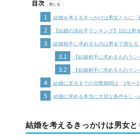
目次
1
結婚を考えるきっかけは男女ともに「
2
【結婚の決め手ランキング】1位は男
3
結婚相手に求めるものは男女で異なる
3.1
【結婚相手に求めるものラン
3.2
【結婚相手に求めるものラン
4
結婚に至るまでの交際期間は「1年〜1
5
結婚に求める本当に大切な条件をしっ
結婚を考えるきっかけは男女と