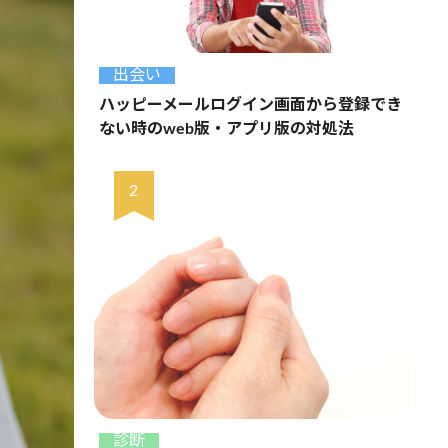
出会い
ハッピーメールログイン画面から登録でき
ない時のweb版・アプリ版の対処法
診断