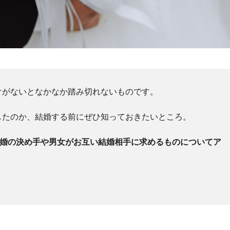
けがないとなかなか踏み切れないものです。
したのか、結婚する前にぜひ知っておきたいところ。
結婚の決め手や男女がお互い結婚相手に求めるものについてア