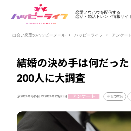
恋愛ノウハウを配信する
恋活・婚活トレンド情報サイ
出会い恋愛のハッピーメール
ハッピーライフ
アンケー
結婚の決め手は何だった
200人に大調査
アンケート
女の本音
2024年7月5日
2024年12月25日