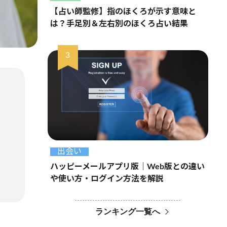
【占い師監修】指のほくろが示す意味と
は？手足別＆左右別のほくろ占い結果
出会い
ハッピーメールアプリ版｜Web版との違い
や使い方・ログイン方法を解説
ランキング一覧へ