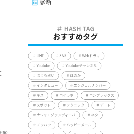
診断
おすすめタグ
LINE
SNS
Webドラマ
Youtube
Youtubeチャンネル
ほくろ占い
ほのか
インタビュー
エンジェルナンバー
キス
コイラボ
コンプレックス
スポット
テクニック
デート
ナジャ・グランディーバ
ネタ
ノウハウ
ハッピーメール