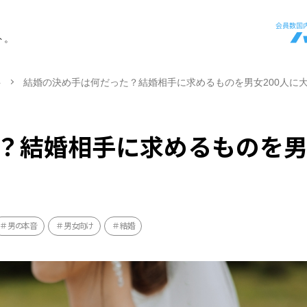
ト。
ト
結婚の決め手は何だった？結婚相手に求めるものを男女200人に
？結婚相手に求めるものを
男の本音
男女向け
結婚