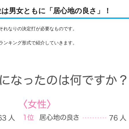
位は男女ともに「居心地の良さ」！
それなりの決定打が必要なものです。
ランキング形式で紹介していきます。