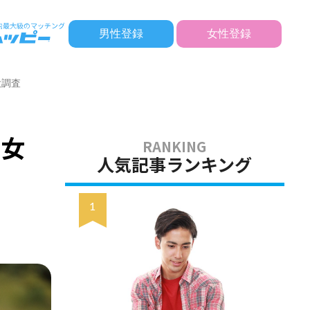
男性登録
女性登録
大調査
男女
人気記事ランキング