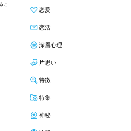
るこ
恋愛
恋活
深層心理
片思い
特徴
特集
神秘