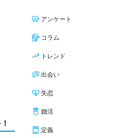
アンケート
コラム
トレンド
出会い
失恋
婚活
多！
定義