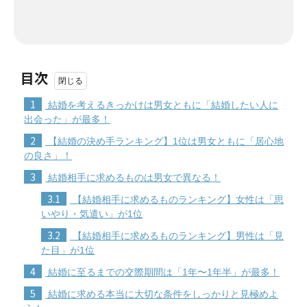
目次
1
結婚を考えるきっかけは男女ともに「結婚したい人に
出会った」が最多！
2
【結婚の決め手ランキング】1位は男女ともに「居心地
の良さ」！
3
結婚相手に求めるものは男女で異なる！
3.1
【結婚相手に求めるものランキング】女性は「思
いやり・気遣い」が1位
3.2
【結婚相手に求めるものランキング】男性は「見
た目」が1位
4
結婚に至るまでの交際期間は「1年〜1年半」が最多！
5
結婚に求める本当に大切な条件をしっかりと見極めよ