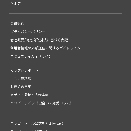
ヘルプ
会員規約
プライバシーポリシー
会社概要/特定商取引法に基づく表記
利用者情報の外部送信に関するガイドライン
コミュニティガイドライン
カップルレポート
出会い成功談
お褒めの言葉
メディア掲載・広告実績
ハッピーライフ（出会い・恋愛コラム）
ハッピーメール公式X（旧Twitter）