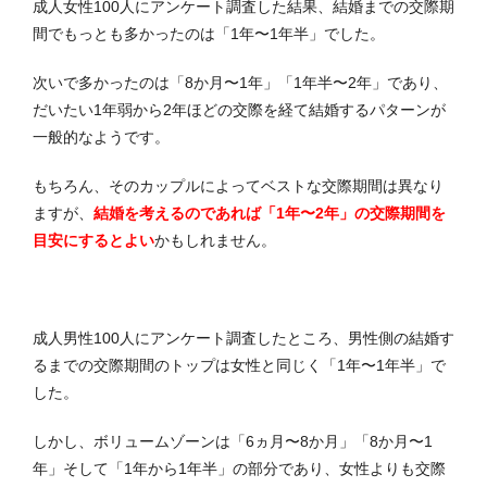
成人女性100人にアンケート調査した結果、結婚までの交際期
間でもっとも多かったのは「1年〜1年半」でした。
次いで多かったのは「8か月〜1年」「1年半〜2年」であり、
だいたい1年弱から2年ほどの交際を経て結婚するパターンが
一般的なようです。
もちろん、そのカップルによってベストな交際期間は異なり
ますが、
結婚を考えるのであれば「1年〜2年」の交際期間を
目安にするとよい
かもしれません。
成人男性100人にアンケート調査したところ、男性側の結婚す
るまでの交際期間のトップは女性と同じく「1年〜1年半」で
した。
しかし、ボリュームゾーンは「6ヵ月〜8か月」「8か月〜1
年」そして「1年から1年半」の部分であり、女性よりも交際