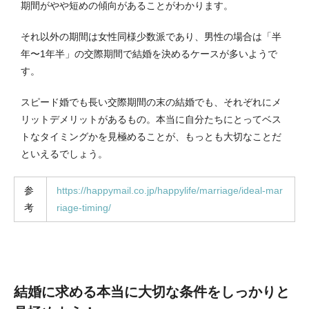
期間がやや短めの傾向があることがわかります。
それ以外の期間は女性同様少数派であり、男性の場合は「半
年〜1年半」の交際期間で結婚を決めるケースが多いようで
す。
スピード婚でも長い交際期間の末の結婚でも、それぞれにメ
リットデメリットがあるもの。本当に自分たちにとってベス
トなタイミングかを見極めることが、もっとも大切なことだ
といえるでしょう。
参
https://happymail.co.jp/happylife/marriage/ideal-mar
考
riage-timing/
結婚に求める本当に大切な条件をしっかりと