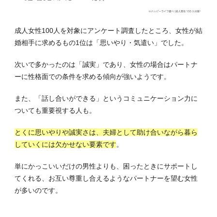
成人女性100人を対象にアンケート調査したところ、女性が結
婚相手に求めるもの1位は「思いやり・気遣い」でした。
次いで多かったのは「誠実」であり、女性の場合はパートナ
ーに性格面での条件を求める傾向が強いようです。
また、「話し合いができる」というコミュニケーション力に
ついても重要視する人も。
とくに思いやりや誠実さは、夫婦として助け合いながら暮ら
していくには欠かせない要素です
。
単にかっこいいだけの男性よりも、困ったときにサポートし
てくれる、お互い尊重し合えるようなパートナーを望む女性
が多いのです。