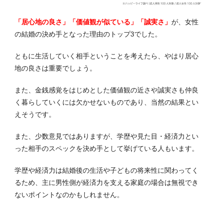
「居心地の良さ」「価値観が似ている」「誠実さ
」
が、女性
の結婚の決め手となった理由のトップ3でした。
ともに生活していく相手ということを考えたら、やはり居心
地の良さは重要でしょう。
また、金銭感覚をはじめとした価値観の近さや誠実さも仲良
く暮らしていくには欠かせないものであり、当然の結果とい
えそうです。
また、少数意見ではありますが、学歴や見た目・経済力とい
った相手のスペックを決め手として挙げている人もいます。
学歴や経済力は結婚後の生活や子どもの将来性に関わってく
るため、主に男性側が経済力を支える家庭の場合は無視でき
ないポイントなのかもしれません。