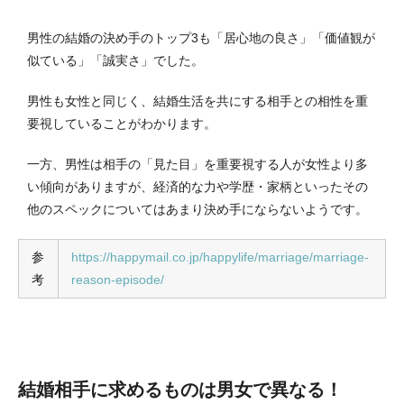
男性の結婚の決め手のトップ3も「居心地の良さ」「価値観が
似ている」「誠実さ」でした。
男性も女性と同じく、結婚生活を共にする相手との相性を重
要視していることがわかります。
一方、男性は相手の「見た目」を重要視する人が女性より多
い傾向がありますが、経済的な力や学歴・家柄といったその
他のスペックについてはあまり決め手にならないようです。
参
https://happymail.co.jp/happylife/marriage/marriage-
考
reason-episode/
結婚相手に求めるものは男女で異なる！