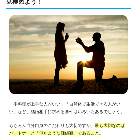
見極めよう！
「手料理が上手な人がいい」「自然体で生活できる人がい
い」など、結婚相手に求める条件はいろいろあるでしょう。
もちろん自分自身のこだわりも大切ですが、
最も大切なのは
パートナーと「似たような価値観」であること
。