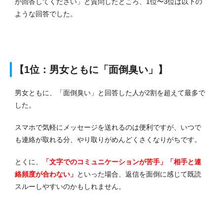
か回答してください」と質問したところ、1位〜3位は以下の
ような回答でした。
【1位：男女ともに「面倒臭い」】
男女ともに、「面倒臭い」と回答した人が2割を超えて最多で
した。
スマホで気軽にメッセージを送れるのは便利ですが、いつで
も連絡が取れる分、やり取りがめんどくさくなりがちです。
とくに、
「文字でのコミュニケーションが苦手」「相手と連
絡頻度が合わない」
といった場合、返信を面倒に感じて既読
スルーしやすいのかもしれません。