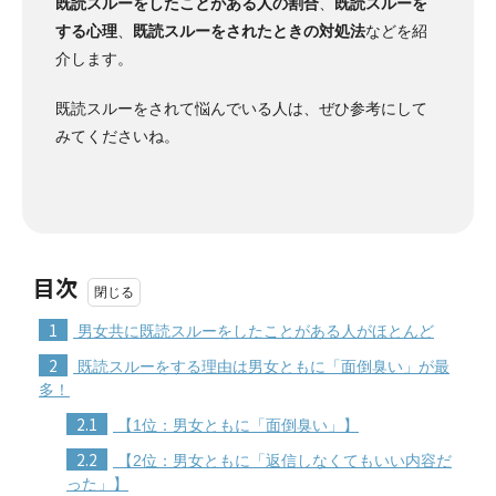
既読スルーをしたことがある人の割合
、
既読スルーを
する心理
、
既読スルーをされたときの対処法
などを紹
介します。
既読スルーをされて悩んでいる人は、ぜひ参考にして
みてくださいね。
目次
1
男女共に既読スルーをしたことがある人がほとんど
2
既読スルーをする理由は男女ともに「面倒臭い」が最
多！
2.1
【1位：男女ともに「面倒臭い」】
2.2
【2位：男女ともに「返信しなくてもいい内容だ
った」】