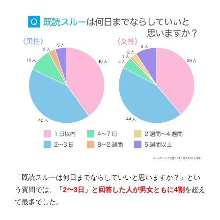
「既読スルーは何日までならしていいと思いますか？」とい
う質問では、
「2〜3日」と回答した人が男女ともに4割
を超え
て最多でした。