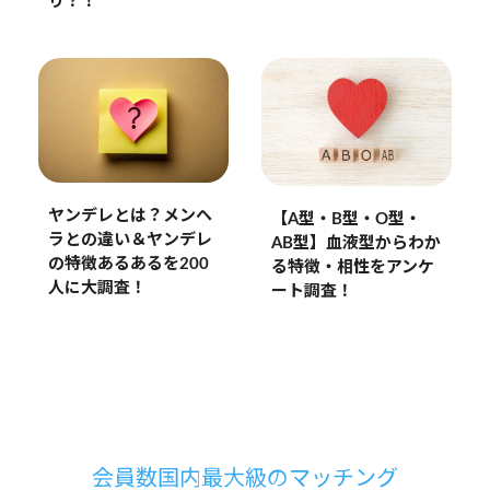
り？！
ヤンデレとは？メンヘ
【A型・B型・O型・
ラとの違い＆ヤンデレ
AB型】血液型からわか
の特徴あるあるを200
る特徴・相性をアンケ
人に大調査！
ート調査！