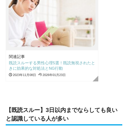
関連記事
既読スルーする男性心理5選！既読無視されたと
きに効果的な対処法とNG行動
2023年11月08日
2026年01月23日
【既読スルー】3日以内までならしても良い
と認識している人が多い