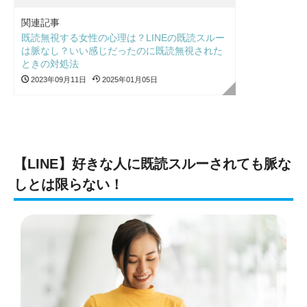
関連記事
既読無視する女性の心理は？LINEの既読スルー
は脈なし？いい感じだったのに既読無視された
ときの対処法
2023年09月11日
2025年01月05日
【LINE】好きな人に既読スルーされても脈な
しとは限らない！