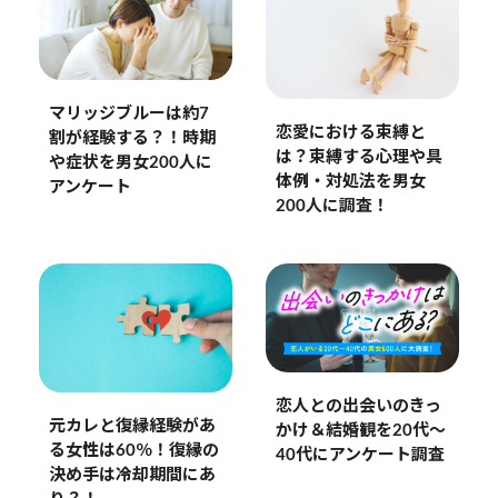
マリッジブルーは約7
恋愛における束縛と
割が経験する？！時期
は？束縛する心理や具
や症状を男女200人に
体例・対処法を男女
アンケート
200人に調査！
恋人との出会いのきっ
元カレと復縁経験があ
かけ＆結婚観を20代〜
る女性は60％！復縁の
40代にアンケート調査
決め手は冷却期間にあ