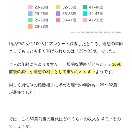
婚活中の女性100人にアンケート調査したところ、理想の年齢
としてもっとも多く挙げられたのは「29〜32歳」でした。
当人の年齢にもよりますが、
一般的な適齢期ともいえる
30歳
前後の異性が理想の相手として求められやすい
ようです
。
同じく男性側の婚活相手に求める理想の年齢も「29〜32歳」
が最多でした。
では、この30歳前後の世代はどのくらいの収入を得ているの
でしょうか。