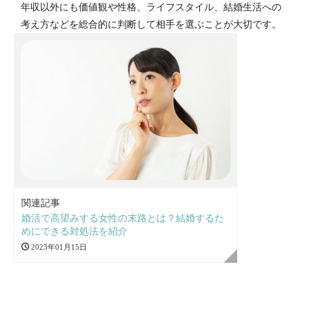
年収以外にも価値観や性格、ライフスタイル、結婚生活への
考え方などを総合的に判断して相手を選ぶことが大切です。
関連記事
婚活で高望みする女性の末路とは？結婚するた
めにできる対処法を紹介
2023年01月15日