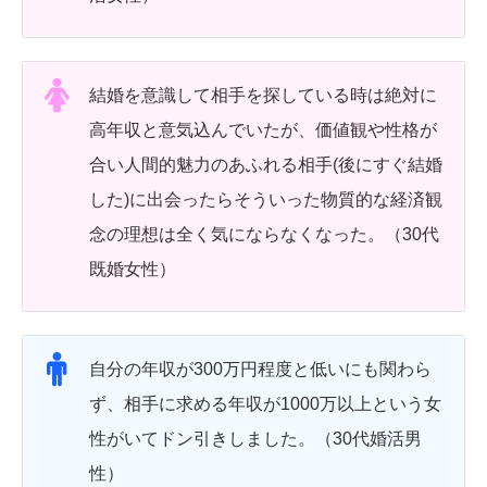
結婚を意識して相手を探している時は絶対に
高年収と意気込んでいたが、価値観や性格が
合い人間的魅力のあふれる相手(後にすぐ結婚
した)に出会ったらそういった物質的な経済観
念の理想は全く気にならなくなった。（30代
既婚女性）
自分の年収が300万円程度と低いにも関わら
ず、相手に求める年収が1000万以上という女
性がいてドン引きしました。（30代婚活男
性）