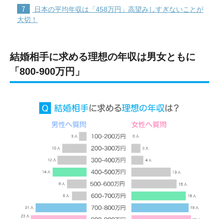
7
日本の平均年収は「458万円」高望みしすぎないことが
大切！
結婚相手に求める理想の年収は男女ともに
「800-900万円」