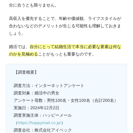
分に合うとも限りません。
高収入を優先することで、年齢や価値観、ライフスタイルが
合わないなどのデメリットが生じる可能性も理解しておきま
しょう。
婚活では、
自分にとって結婚生活で本当に必要な要素は何な
のかを見極める
ことがもっとも重要なのです。
【調査概要】
調査方法：インターネットアンケート
調査対象：婚活中の男女
アンケート母数：男性100名・女性100名（合計200名）
実施日：2024年12月2日
調査実施主体：ハッピーメール
（
https://happymail.co.jp/
）
調査会社：株式会社アイベック