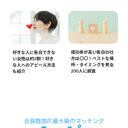
成功率が高い告白の仕
好きな人に告白できな
方は〇〇！ベストな場
い女性は約3割！好き
所・タイミングを男女
な人へのアピール方法
200人に調査
も紹介