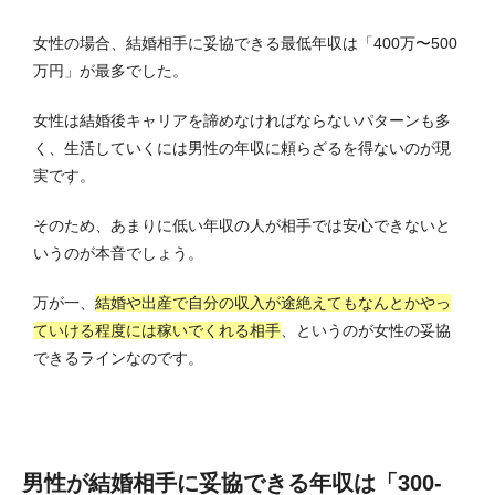
女性の場合、結婚相手に妥協できる最低年収は「400万〜500
万円」が最多でした。
女性は結婚後キャリアを諦めなければならないパターンも多
く、
生活していくには男性の年収に頼らざるを得ない
のが現
実です。
そのため、あまりに低い年収の人が相手では安心できないと
いうのが本音でしょう。
万が一、
結婚や出産で自分の収入が途絶えてもなんとかやっ
ていける程度には稼いでくれる相手
、というのが女性の妥協
できるラインなのです。
男性が結婚相手に妥協できる年収は「300-