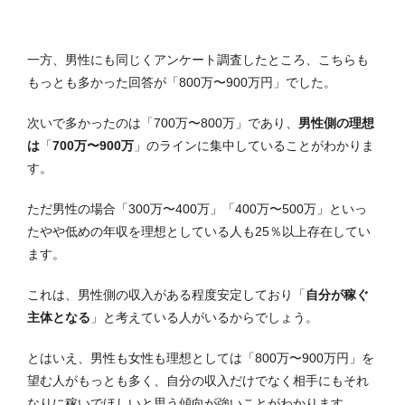
一方、男性にも同じくアンケート調査したところ、こちらも
もっとも多かった回答が「800万〜900万円」でした。
次いで多かったのは「700万〜800万」であり、
男性側の理想
は
「
700万〜900万
」のラインに集中していることがわかりま
す。
ただ男性の場合「300万〜400万」「400万〜500万」といっ
たやや低めの年収を理想としている人も25％以上存在してい
ます。
これは、男性側の収入がある程度安定しており「
自分が稼ぐ
主体となる
」と考えている人がいるからでしょう。
とはいえ、男性も女性も理想としては「800万〜900万円」を
望む人がもっとも多く、自分の収入だけでなく相手にもそれ
なりに稼いでほしいと思う傾向が強いことがわかります。