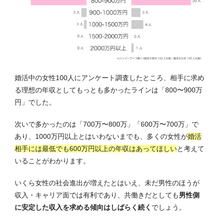
婚活中の女性100人にアンケート調査したところ、相手に求め
る理想の年収としてもっとも多かったラインは「800〜900万
円」でした。
次いで多かったのは「700万〜800万」「600万〜700万」で
あり、1000万円以上とはいわないまでも、
多くの女性が
婚活
相手には最低でも600万円以上の年収はあってほしい
と考えて
いることがわかります。
いくら女性の社会進出が増えたとはいえ、未だ男性のほうが
収入・キャリア面では有利であり、共働きだとしても
男性側
に安定した収入を求める傾向はしばらく続く
でしょう。