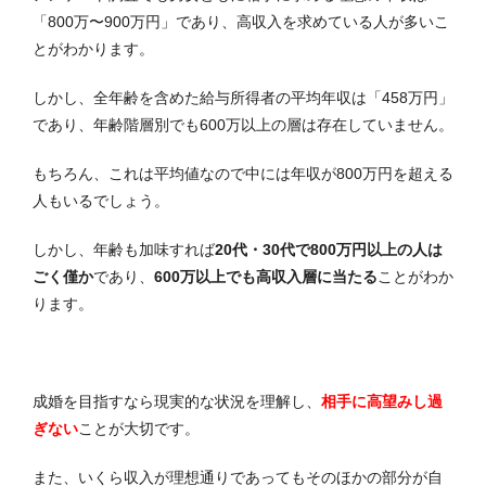
「800万〜900万円」であり、高収入を求めている人が多いこ
とがわかります。
しかし、
全年齢を含めた給与所得者の平均年収は「458万円」
であり、年齢階層別でも600万以上の層は存在していません
。
もちろん、これは平均値なので中には年収が800万円を超える
人もいるでしょう。
しかし、年齢も加味すれば
20代・30代で800万円以上の人は
ごく僅か
であり、
600万以上でも高収入層に当たる
ことがわか
ります。
成婚を目指すなら現実的な状況を理解し、
相手に高望みし過
ぎない
ことが大切です。
また、いくら収入が理想通りであってもそのほかの部分が自