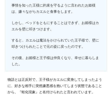
事情を知った王様に約束を守るように言われたお姫様
は、嫌々ながらカエルと食事をします。
しかし、ベッドをともにすることはできず、お姫様はカ
エルを壁に叩きつけます。
すると、カエルは魔法をかけられていた王子様で、壁に
叩きつけられたことで元の姿に戻ったのです。
その後、お姫様と王子様は仲良くなり、幸せに暮らしま
した。
物語とは正反対で、王子様がカエルに変身してしまったよう
に、好きな相手に突然嫌悪感を抱いてしまう状態であること
から、『蛙化現象』と名付けられたと言われています。