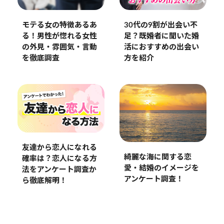
モテる女の特徴あるあ
30代の9割が出会い不
る！男性が惚れる女性
足？既婚者に聞いた婚
の外見・雰囲気・言動
活におすすめの出会い
を徹底調査
方を紹介
友達から恋人になれる
綺麗な海に関する恋
確率は？恋人になる方
愛・結婚のイメージを
法をアンケート調査か
アンケート調査！
ら徹底解明！