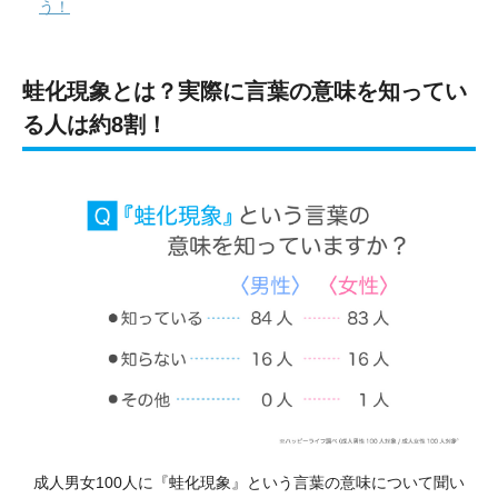
う！
蛙化現象とは？実際に言葉の意味を知ってい
る人は約8割！
成人男女100人に『蛙化現象』という言葉の意味について聞い