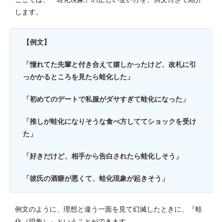
します。
【例文】
「憧れてた先輩と付き合えて嬉しかったけど、改札に引
っかかるところを見たら蛙化した」
「初めてのデートで私服がダサすぎて蛙化になった」
「推しが蛙化になりそうな食べ方しててショックを受け
た」
「好きだけど、相手から告白されたら蛙化しそう」
「彼氏の酒癖が悪くて、蛙化現象が起きそう」
例文のように、理想と違う一面を見て幻滅したときに、『蛙
化（現象）』ということができます。