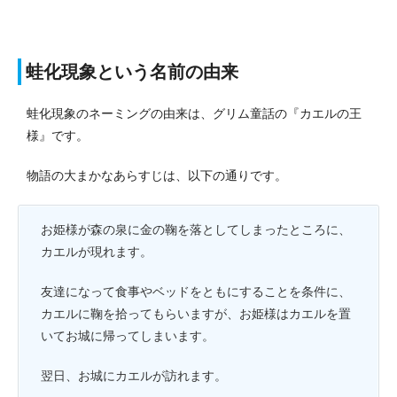
蛙化現象という名前の由来
蛙化現象のネーミングの由来は、グリム童話の『カエルの王
様』です。
物語の大まかなあらすじは、以下の通りです。
お姫様が森の泉に金の鞠を落としてしまったところに、
カエルが現れます。
友達になって食事やベッドをともにすることを条件に、
カエルに鞠を拾ってもらいますが、お姫様はカエルを置
いてお城に帰ってしまいます。
翌日、お城にカエルが訪れます。