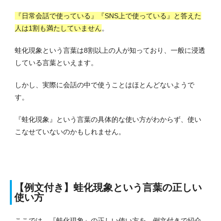
『日常会話で使っている』『SNS上で使っている』と答えた
人は1割も満たしていません
。
蛙化現象という言葉は8割以上の人が知っており、一般に浸透
している言葉といえます。
しかし、実際に会話の中で使うことはほとんどないようで
す。
『蛙化現象』という言葉の具体的な使い方がわからず、使い
こなせていないのかもしれません。
【例文付き】蛙化現象という言葉の正しい
使い方
ここでは、『蛙化現象』の正しい使い方を、例文付きで紹介