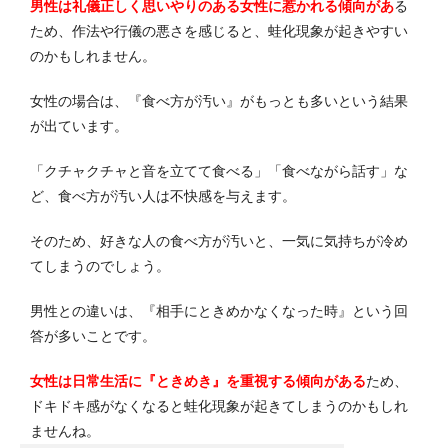
男性は礼儀正しく思いやりのある女性に惹かれる傾向があ
る
ため、作法や行儀の悪さを感じると、蛙化現象が起きやすい
のかもしれません。
女性の場合は、『食べ方が汚い』がもっとも多いという結果
が出ています。
「クチャクチャと音を立てて食べる」「食べながら話す」な
ど、食べ方が汚い人は不快感を与えます。
そのため、好きな人の食べ方が汚いと、一気に気持ちが冷め
てしまうのでしょう。
男性との違いは、『相手にときめかなくなった時』という回
答が多いことです。
女性は日常生活に『ときめき』を重視する傾向がある
ため、
ドキドキ感がなくなると蛙化現象が起きてしまうのかもしれ
ませんね。