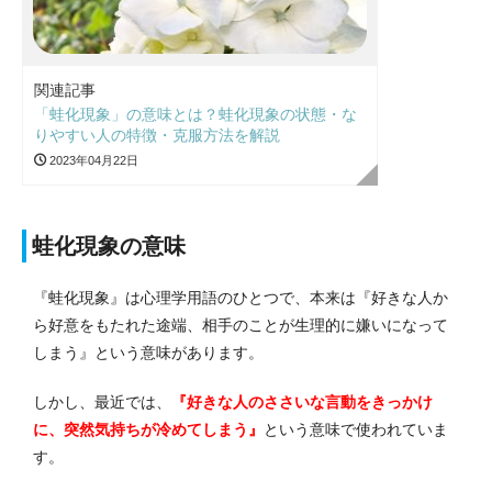
関連記事
「蛙化現象」の意味とは？蛙化現象の状態・な
りやすい人の特徴・克服方法を解説
2023年04月22日
蛙化現象の意味
『蛙化現象』は心理学用語のひとつで、本来は『好きな人か
ら好意をもたれた途端、相手のことが生理的に嫌いになって
しまう』という意味があります。
しかし、最近
では、
『好きな人のささいな言動をきっかけ
に、突然気持ちが冷めてしまう』
という意味で使われていま
す。