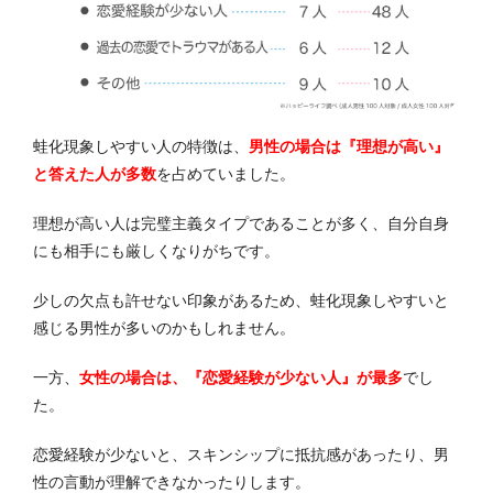
蛙化現象しやすい人の特徴は、
男性の場合は『理想が高い』
と答えた人が多数
を占めていました。
理想が高い人は完璧主義タイプであることが多く、自分自身
にも相手にも厳しくなりがちです。
少しの欠点も許せない印象があるため、蛙化現象しやすいと
感じる男性が多いのかもしれません。
一方、
女性の場合は、『恋愛経験が少ない人』が最多
でし
た。
恋愛経験が少ないと、スキンシップに抵抗感があったり、男
性の言動が理解できなかったりします。