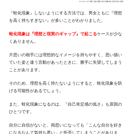
『蛙化現象』しないようにする方法では、男女ともに『理想
を高く持ちすぎない』が多いことがわかりました。
蛙化現象は『理想と現実のギャップ』で起こる
ケースが少な
くありません。
片思いの相手には理想的なイメージを持ちやすく、思い描い
ていた姿と違う言動があったときに、勝手に失望してしまう
ことがあります。
そのため、理想を高く持たないようにすると、蛙化現象を防
げる可能性があるでしょう。
また、蛙化現象になるのは、『自己肯定感の低さ』も原因の
ひとつです。
自分に自信がないと、両思いになっても「こんな自分を好き
になるなんて気持ち悪い」と拒否してしまうことがありま