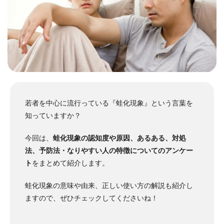
若者を中心に流行っている『蛙化現象』という言葉を
知っていますか？
今回は、
蛙化現象の認知度や原因、あるある、対処
法、予防法・なりやすい人の特徴についてのアンケー
ト
をまとめて紹介します。
蛙化現象の意味や由来、正しい使い方の解説も紹介し
ますので、ぜひチェックしてくださいね！