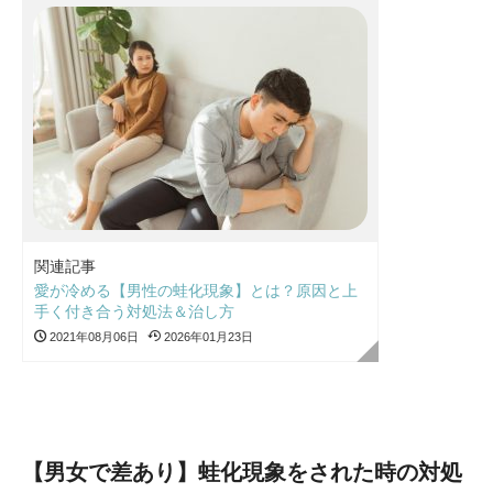
関連記事
愛が冷める【男性の蛙化現象】とは？原因と上
手く付き合う対処法＆治し方
2021年08月06日
2026年01月23日
【男女で差あり】蛙化現象をされた時の対処