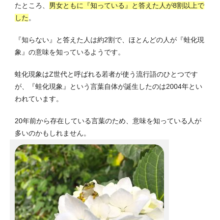
たところ、
男女ともに『知っている』と答えた人が8割以上で
した
。
『知らない』と答えた人は約2割で、ほとんどの人が『蛙化現
象』の意味を知っているようです。
蛙化現象はZ世代と呼ばれる若者が使う流行語のひとつです
が、『蛙化現象』という言葉自体が誕生したのは2004年とい
われています。
20年前から存在している言葉のため、意味を知っている人が
多いのかもしれません。