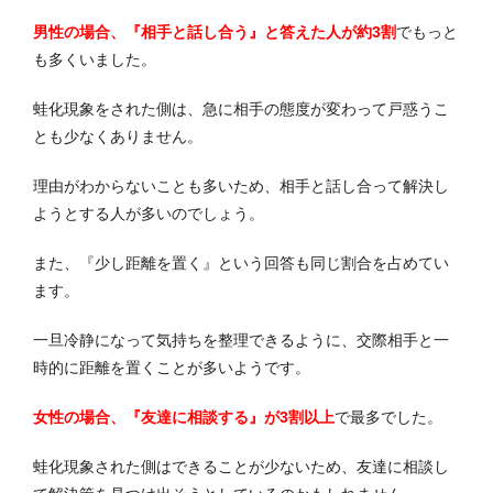
男性の場合、『相手と話し合う』と答えた人が約3割
でもっと
も多くいました。
蛙化現象をされた側は、急に相手の態度が変わって戸惑うこ
とも少なくありません。
理由がわからないことも多いため、相手と話し合って解決し
ようとする人が多いのでしょう。
また、『少し距離を置く』という回答も同じ割合を占めてい
ます。
一旦冷静になって気持ちを整理できるように、交際相手と一
時的に距離を置くことが多いようです。
女性の場合、『友達に相談する』が3割以上
で最多でした。
蛙化現象された側はできることが少ないため、友達に相談し