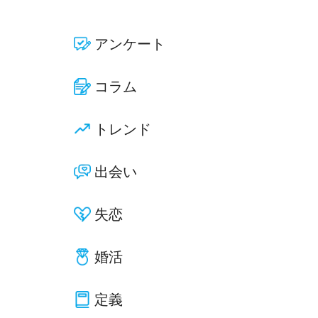
アンケート
コラム
トレンド
出会い
失恋
婚活
定義