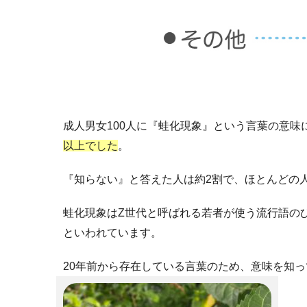
成人男女100人に『蛙化現象』という言葉の意味
以上でした
。
『知らない』と答えた人は約2割で、ほとんどの
蛙化現象はZ世代と呼ばれる若者が使う流行語のひ
といわれています。
20年前から存在している言葉のため、意味を知