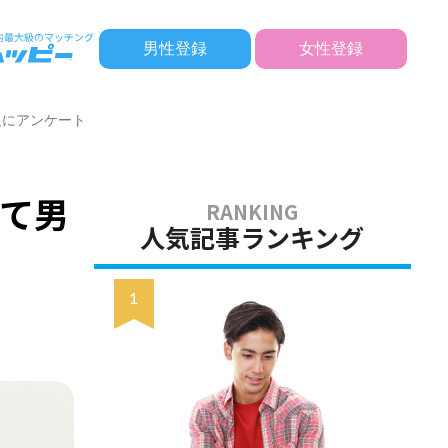
男性登録
女性登録
人にアンケート
て男
人気記事ランキング