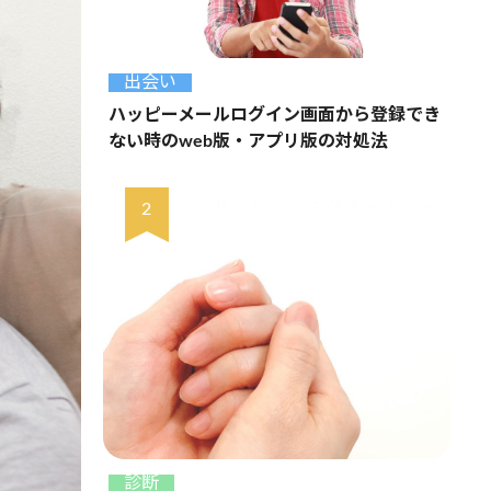
出会い
ハッピーメールログイン画面から登録でき
ない時のweb版・アプリ版の対処法
診断