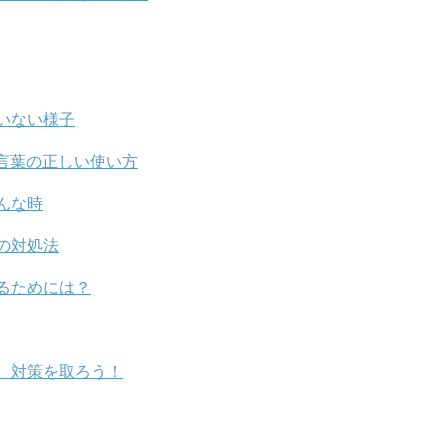
いない様子
言葉の正しい使い方
んな時
の対処法
るためには？
、対策を取ろう！