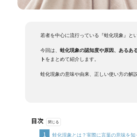
若者を中心に流行っている『蛙化現象』と
今回は、
蛙化現象の認知度や原因、あるあ
ト
をまとめて紹介します。
蛙化現象の意味や由来、正しい使い方の解
目次
1
蛙化現象とは？実際に言葉の意味を知