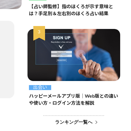
【占い師監修】指のほくろが示す意味と
は？手足別＆左右別のほくろ占い結果
出会い
ハッピーメールアプリ版｜Web版との違い
や使い方・ログイン方法を解説
ランキング一覧へ