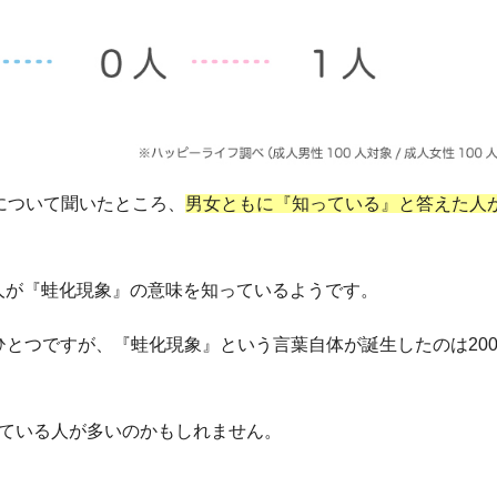
について聞いたところ、
男女ともに『知っている』と答えた人
人が『蛙化現象』の意味を知っているようです。
とつですが、『蛙化現象』という言葉自体が誕生したのは200
っている人が多いのかもしれません。