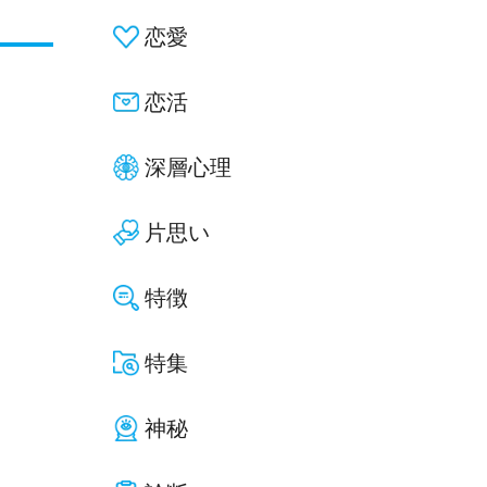
恋愛
恋活
深層心理
片思い
特徴
特集
神秘