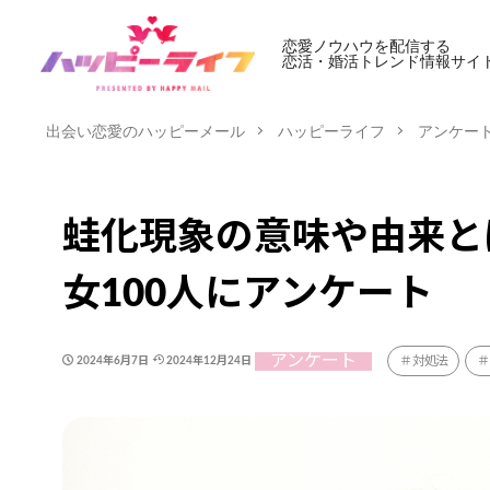
恋愛ノウハウを配信する
恋活・婚活トレンド情報サイ
出会い恋愛のハッピーメール
ハッピーライフ
アンケー
蛙化現象の意味や由来と
女100人にアンケート
アンケート
対処法
2024年6月7日
2024年12月24日