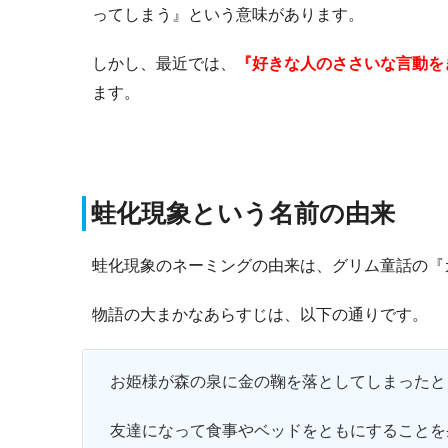
ってしまう』という意味があります。
しかし、最近
では、
『好きな人のささいな言動を
ます。
蛙化現象という名前の由来
蛙化現象のネーミングの由来は、グリム童話の『
物語の大まかなあらすじは、以下の通りです。
お姫様が森の泉に金の鞠を落としてしまったと
友達になって食事やベッドをともにすることを