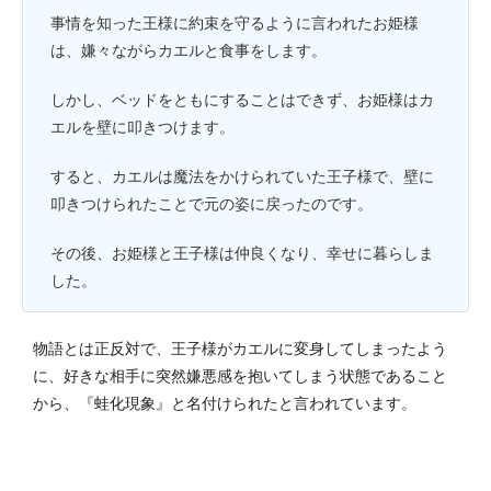
事情を知った王様に約束を守るように言われたお姫様
は、嫌々ながらカエルと食事をします。
しかし、ベッドをともにすることはできず、お姫様はカ
エルを壁に叩きつけます。
すると、カエルは魔法をかけられていた王子様で、壁に
叩きつけられたことで元の姿に戻ったのです。
その後、お姫様と王子様は仲良くなり、幸せに暮らしま
した。
物語とは正反対で、王子様がカエルに変身してしまったよう
に、好きな相手に突然嫌悪感を抱いてしまう状態であること
から、『蛙化現象』と名付けられたと言われています。