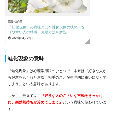
関連記事
「蛙化現象」の意味とは？蛙化現象の状態・な
りやすい人の特徴・克服方法を解説
2023年04月22日
蛙化現象の意味
『蛙化現象』は心理学用語のひとつで、本来は『好きな人か
ら好意をもたれた途端、相手のことが生理的に嫌いになって
しまう』という意味があります。
しかし、最近
では、
『好きな人のささいな言動をきっかけ
に、突然気持ちが冷めてしまう』
という意味で使われていま
す。