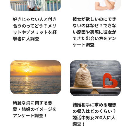
彼女が欲しいのにでき
好きじゃない人と付き
ないのはなぜ？できな
合うのってどう？メリ
い原因や実際に彼女が
ットやデメリットを経
できた出会い方をアン
験者に大調査
ケート調査
綺麗な海に関する恋
結婚相手に求める理想
愛・結婚のイメージを
の収入はどのくらい？
アンケート調査！
婚活中男女200人に大
調査！