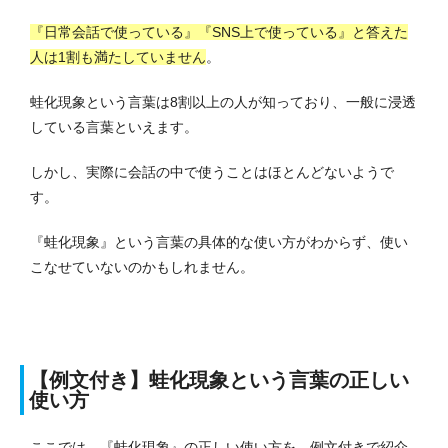
『日常会話で使っている』『SNS上で使っている』と答えた
人は1割も満たしていません
。
蛙化現象という言葉は8割以上の人が知っており、一般に浸透
している言葉といえます。
しかし、実際に会話の中で使うことはほとんどないようで
す。
『蛙化現象』という言葉の具体的な使い方がわからず、使い
こなせていないのかもしれません。
【例文付き】蛙化現象という言葉の正しい
使い方
ここでは、『蛙化現象』の正しい使い方を、例文付きで紹介