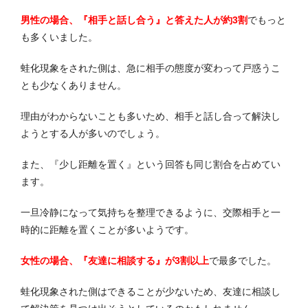
男性の場合、『相手と話し合う』と答えた人が約3割
でもっと
も多くいました。
蛙化現象をされた側は、急に相手の態度が変わって戸惑うこ
とも少なくありません。
理由がわからないことも多いため、相手と話し合って解決し
ようとする人が多いのでしょう。
また、『少し距離を置く』という回答も同じ割合を占めてい
ます。
一旦冷静になって気持ちを整理できるように、交際相手と一
時的に距離を置くことが多いようです。
女性の場合、『友達に相談する』が3割以上
で最多でした。
蛙化現象された側はできることが少ないため、友達に相談し