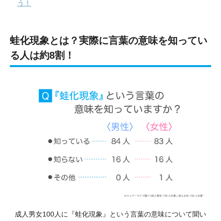
う！
蛙化現象とは？実際に言葉の意味を知ってい
る人は約8割！
成人男女100人に『蛙化現象』という言葉の意味について聞い