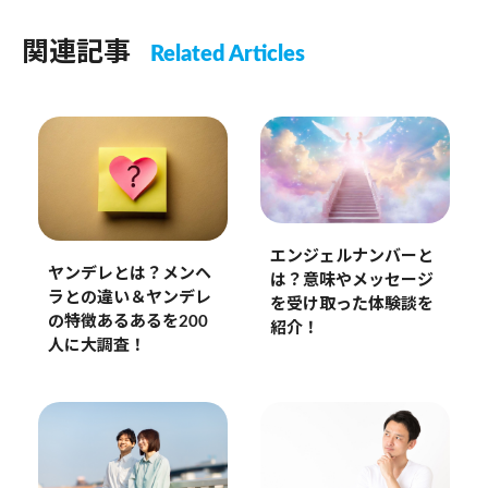
関連記事
Related Articles
エンジェルナンバーと
ヤンデレとは？メンヘ
は？意味やメッセージ
ラとの違い＆ヤンデレ
を受け取った体験談を
の特徴あるあるを200
紹介！
人に大調査！