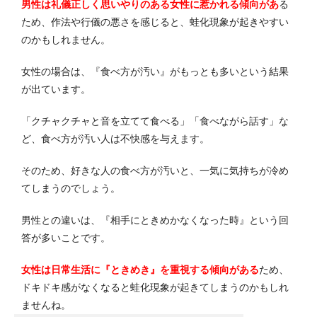
男性は礼儀正しく思いやりのある女性に惹かれる傾向があ
る
ため、作法や行儀の悪さを感じると、蛙化現象が起きやすい
のかもしれません。
女性の場合は、『食べ方が汚い』がもっとも多いという結果
が出ています。
「クチャクチャと音を立てて食べる」「食べながら話す」な
ど、食べ方が汚い人は不快感を与えます。
そのため、好きな人の食べ方が汚いと、一気に気持ちが冷め
てしまうのでしょう。
男性との違いは、『相手にときめかなくなった時』という回
答が多いことです。
女性は日常生活に『ときめき』を重視する傾向がある
ため、
ドキドキ感がなくなると蛙化現象が起きてしまうのかもしれ
ませんね。