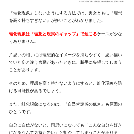
『蛙化現象』しないようにする方法では、男女ともに『理想
を高く持ちすぎない』が多いことがわかりました。
蛙化現象は『理想と現実のギャップ』で起こる
ケースが少な
くありません。
片思いの相手には理想的なイメージを持ちやすく、思い描い
ていた姿と違う言動があったときに、勝手に失望してしまう
ことがあります。
そのため、理想を高く持たないようにすると、蛙化現象を防
げる可能性があるでしょう。
また、蛙化現象になるのは、『自己肯定感の低さ』も原因の
ひとつです。
自分に自信がないと、両思いになっても「こんな自分を好き
になるなんて気持ち悪い」と拒否してしまうことがありま