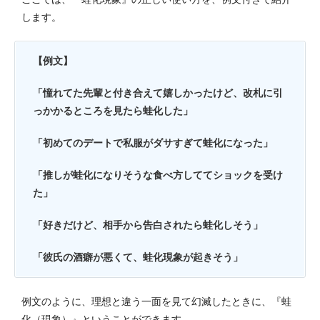
します。
【例文】
「憧れてた先輩と付き合えて嬉しかったけど、改札に引
っかかるところを見たら蛙化した」
「初めてのデートで私服がダサすぎて蛙化になった」
「推しが蛙化になりそうな食べ方しててショックを受け
た」
「好きだけど、相手から告白されたら蛙化しそう」
「彼氏の酒癖が悪くて、蛙化現象が起きそう」
例文のように、理想と違う一面を見て幻滅したときに、『蛙
化（現象）』ということができます。