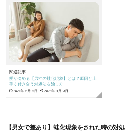
関連記事
愛が冷める【男性の蛙化現象】とは？原因と上
手く付き合う対処法＆治し方
2021年08月06日
2026年01月23日
【男女で差あり】蛙化現象をされた時の対処