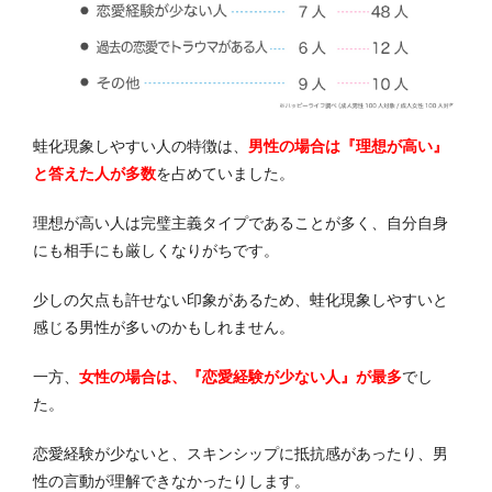
蛙化現象しやすい人の特徴は、
男性の場合は『理想が高い』
と答えた人が多数
を占めていました。
理想が高い人は完璧主義タイプであることが多く、自分自身
にも相手にも厳しくなりがちです。
少しの欠点も許せない印象があるため、蛙化現象しやすいと
感じる男性が多いのかもしれません。
一方、
女性の場合は、『恋愛経験が少ない人』が最多
でし
た。
恋愛経験が少ないと、スキンシップに抵抗感があったり、男
性の言動が理解できなかったりします。