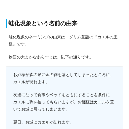
蛙化現象という名前の由来
蛙化現象のネーミングの由来は、グリム童話の『カエルの王
様』です。
物語の大まかなあらすじは、以下の通りです。
お姫様が森の泉に金の鞠を落としてしまったところに、
カエルが現れます。
友達になって食事やベッドをともにすることを条件に、
カエルに鞠を拾ってもらいますが、お姫様はカエルを置
いてお城に帰ってしまいます。
翌日、お城にカエルが訪れます。