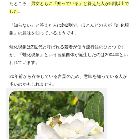
たところ、
男女ともに『知っている』と答えた人が8割以上で
した
。
『知らない』と答えた人は約2割で、ほとんどの人が『蛙化現
象』の意味を知っているようです。
蛙化現象はZ世代と呼ばれる若者が使う流行語のひとつです
が、『蛙化現象』という言葉自体が誕生したのは2004年とい
われています。
20年前から存在している言葉のため、意味を知っている人が
多いのかもしれません。