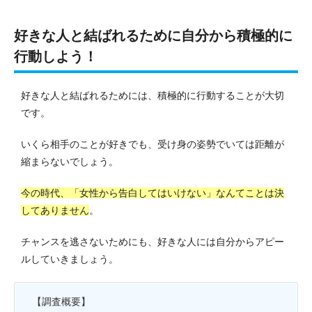
好きな人と結ばれるために自分から積極的に
行動しよう！
好きな人と結ばれるためには、積極的に行動することが大切
です。
いくら相手のことが好きでも、受け身の姿勢でいては距離が
縮まらないでしょう。
今の時代、「女性から告白してはいけない」なんてことは決
してありません
。
チャンスを逃さないためにも、好きな人には自分からアピー
ルしていきましょう。
【調査概要】