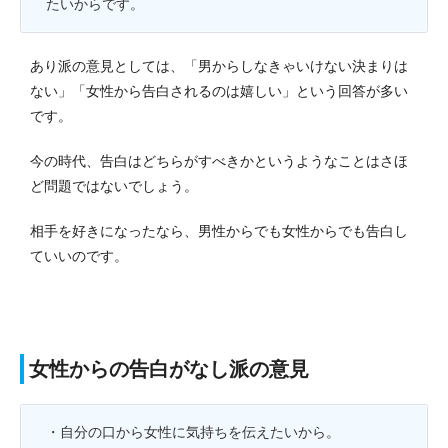
たいからです。
あり派の意見としては、「男からしなきゃいけない決まりは
ない」「女性から告白されるのは嬉しい」という回答が多い
です。
今の時代、告白はどちらがすべきかというようなことはさほ
ど問題ではないでしょう。
相手を好きになったなら、男性からでも女性からでも告白し
ていいのです。
女性からの告白がなし派の意見
・自分の口から女性に気持ちを伝えたいから。