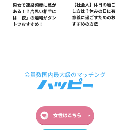
【社会人】休日の過ご
男女で連絡頻度に差が
し方は？休みの日に有
ある！？片思い相手に
意義に過ごすためのお
は「夜」の連絡がダン
すすめの方法
トツおすすめ！