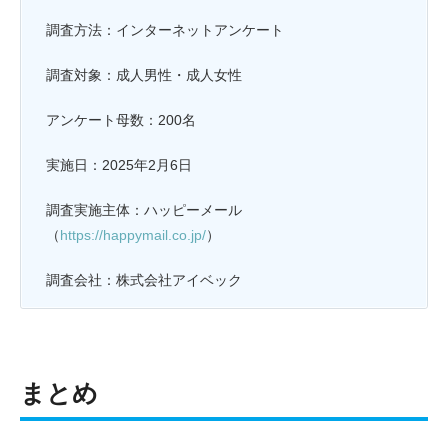
調査方法：インターネットアンケート
調査対象：成人男性・成人女性
アンケート母数：200名
実施日：2025年2月6日
調査実施主体：ハッピーメール
（
https://happymail.co.jp/
）
調査会社：株式会社アイベック
まとめ