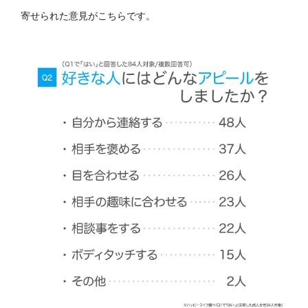
寄せられた意見がこちらです。