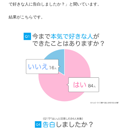
で好きな人に告白しましたか？」と聞いています。
結果がこちらです。