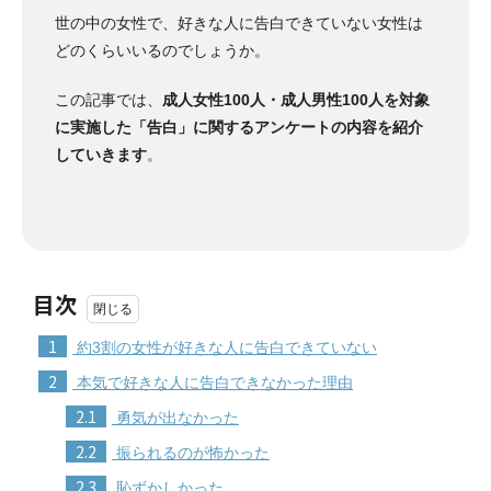
世の中の女性で、好きな人に告白できていない女性は
どのくらいいるのでしょうか。
この記事では、
成人女性100人・成人男性100人を対象
に実施した「告白」に関するアンケートの内容を紹介
していきます
。
目次
1
約3割の女性が好きな人に告白できていない
2
本気で好きな人に告白できなかった理由
2.1
勇気が出なかった
2.2
振られるのが怖かった
2.3
恥ずかしかった