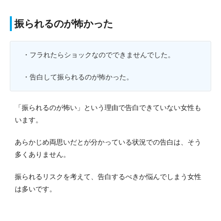
振られるのが怖かった
・フラれたらショックなのでできませんでした。
・告白して振られるのが怖かった。
「振られるのが怖い」という理由で告白できていない女性も
います。
あらかじめ両思いだとが分かっている状況での告白は、そう
多くありません。
振られるリスクを考えて、告白するべきか悩んでしまう女性
は多いです。