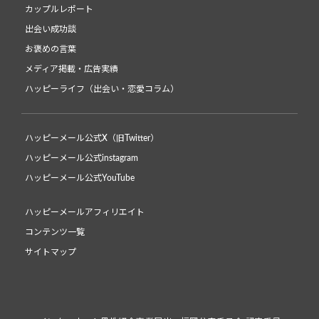
カップルレポート
出会い成功談
お褒めの言葉
メディア掲載・広告実績
ハッピーライフ（出会い・恋愛コラム）
ハッピーメール公式X（旧Twitter）
ハッピーメール公式instagram
ハッピーメール公式YouTube
ハッピーメールアフィリエイト
コンテンツ一覧
サイトマップ