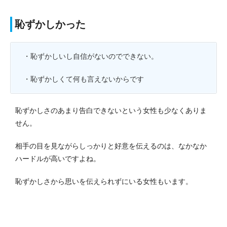
恥ずかしかった
・恥ずかしいし自信がないのでできない。
・恥ずかしくて何も言えないからです
恥ずかしさのあまり告白できないという女性も少なくありま
せん。
相手の目を見ながらしっかりと好意を伝えるのは、なかなか
ハードルが高いですよね。
恥ずかしさから思いを伝えられずにいる女性もいます。