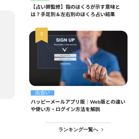
【占い師監修】指のほくろが示す意味と
は？手足別＆左右別のほくろ占い結果
出会い
ハッピーメールアプリ版｜Web版との違い
や使い方・ログイン方法を解説
ランキング一覧へ