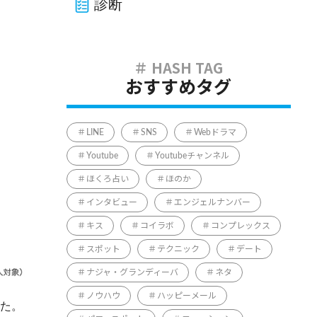
診断
おすすめタグ
LINE
SNS
Webドラマ
Youtube
Youtubeチャンネル
ほくろ占い
ほのか
インタビュー
エンジェルナンバー
キス
コイラボ
コンプレックス
スポット
テクニック
デート
ナジャ・グランディーバ
ネタ
ノウハウ
ハッピーメール
した。