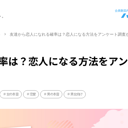
ト。
ト
友達から恋人になれる確率は？恋人になる方法をアンケート調査
率は？恋人になる方法をア
女の本音
恋愛
男の本音
男女向け