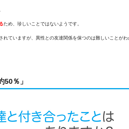
。
る
ため、珍しいことではないようです。
されていますが、異性との友達関係を保つのは難しいことがわ
50％」