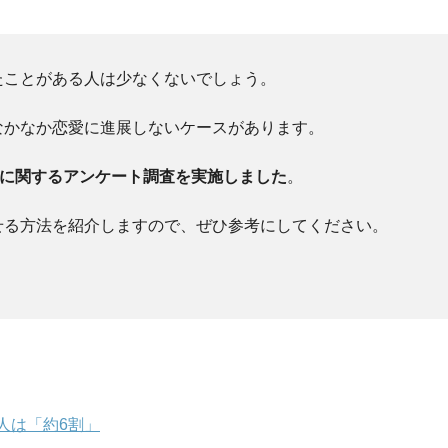
たことがある人は少なくないでしょう。
なかなか恋愛に進展しないケースがあります。
」に関するアンケート調査を実施しました
。
せる方法を紹介しますので、ぜひ参考にしてください。
人は「約6割」