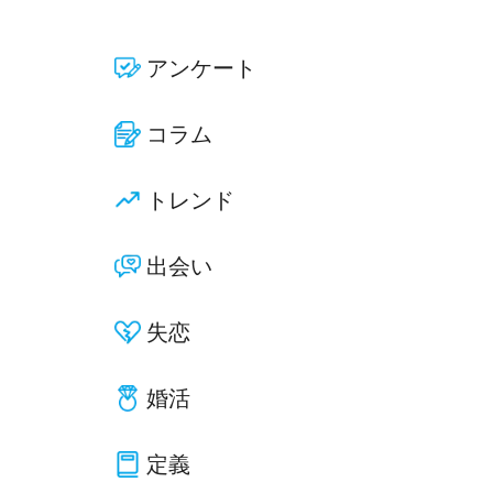
アンケート
コラム
トレンド
出会い
失恋
婚活
定義