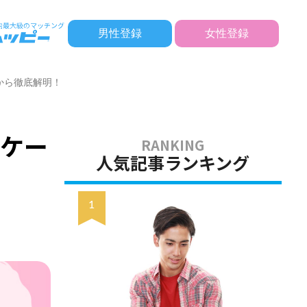
男性登録
女性登録
から徹底解明！
ンケー
人気記事ランキング