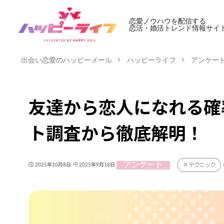
恋愛ノウハウを配信する
恋活・婚活トレンド情報サイ
出会い恋愛のハッピーメール
ハッピーライフ
アンケー
友達から恋人になれる確
ト調査から徹底解明！
アンケート
テクニック
2025年10月8日
2025年9月18日