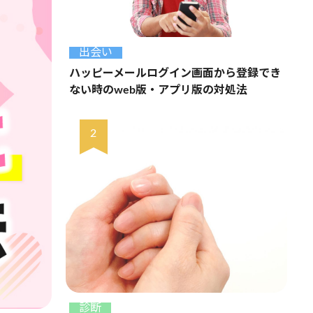
出会い
ハッピーメールログイン画面から登録でき
ない時のweb版・アプリ版の対処法
診断