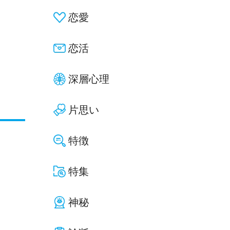
恋愛
恋活
深層心理
片思い
特徴
特集
神秘