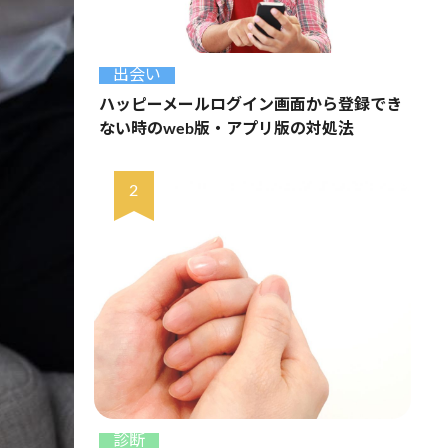
出会い
ハッピーメールログイン画面から登録でき
ない時のweb版・アプリ版の対処法
診断