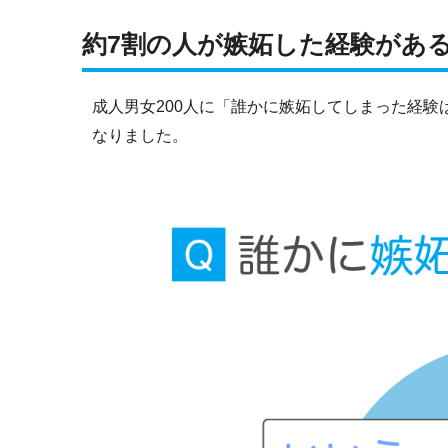
約7割の人が嫉妬した経験があ
成人男女200人に「誰かに嫉妬してしまった経
なりました。