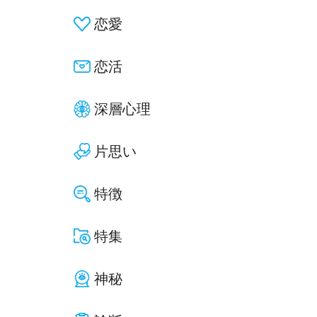
恋愛
恋活
深層心理
片思い
特徴
特集
神秘