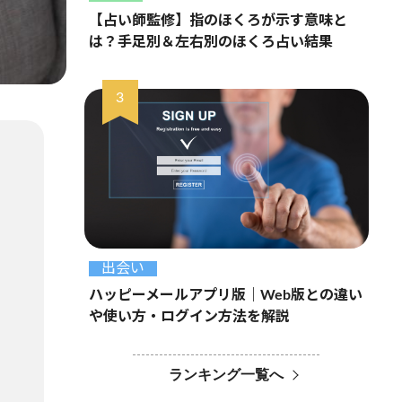
【占い師監修】指のほくろが示す意味と
は？手足別＆左右別のほくろ占い結果
出会い
ハッピーメールアプリ版｜Web版との違い
や使い方・ログイン方法を解説
ランキング一覧へ