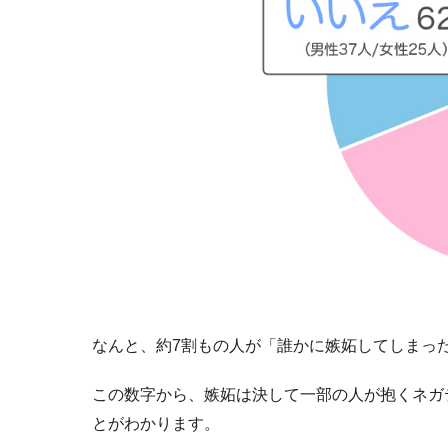
なんと、約7割もの人が「誰かに嫉妬してしまっ
この数字から、嫉妬は決して一部の人が抱くネガ
とがわかります。