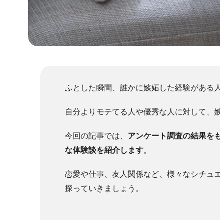
ふとした瞬間、誰かに嫉妬した経験がある
自分よりモテてる人や優秀な人に対して、
今回の記事では、
アンケート調査の結果を
な体験談を紹介します
。
恋愛や仕事、友人関係など、様々なシチュ
探っていきましょう。