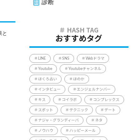
診断
果と
おすすめタグ
LINE
SNS
Webドラマ
Youtube
Youtubeチャンネル
ほくろ占い
ほのか
インタビュー
エンジェルナンバー
キス
コイラボ
コンプレックス
スポット
テクニック
デート
ナジャ・グランディーバ
ネタ
ノウハウ
ハッピーメール