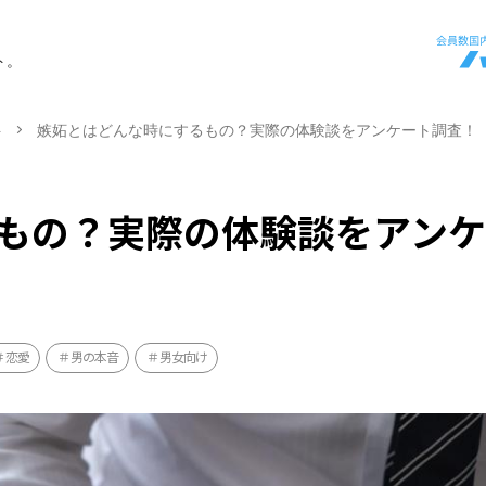
ト。
ト
嫉妬とはどんな時にするもの？実際の体験談をアンケート調査！
もの？実際の体験談をアン
恋愛
男の本音
男女向け