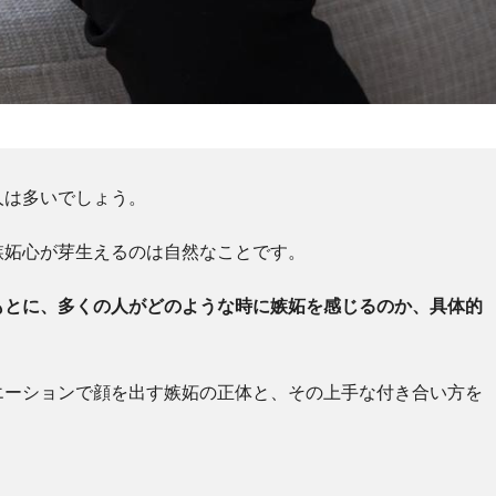
人は多いでしょう。
嫉妬心が芽生えるのは自然なことです。
もとに、多くの人がどのような時に嫉妬を感じるのか、具体的
エーションで顔を出す嫉妬の正体と、その上手な付き合い方を