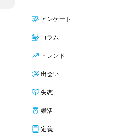
アンケート
コラム
トレンド
出会い
失恋
婚活
定義