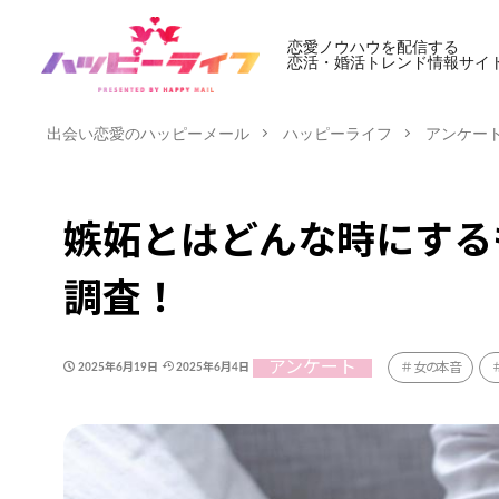
恋愛ノウハウを配信する
恋活・婚活トレンド情報サイ
出会い恋愛のハッピーメール
ハッピーライフ
アンケー
嫉妬とはどんな時にする
調査！
アンケート
女の本音
2025年6月19日
2025年6月4日