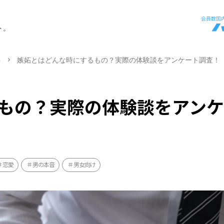
ト。
ト
嫉妬とはどんな時にするもの？実際の体験談をアンケート調査！
もの？実際の体験談をアン
恋愛
男の本音
男女向け