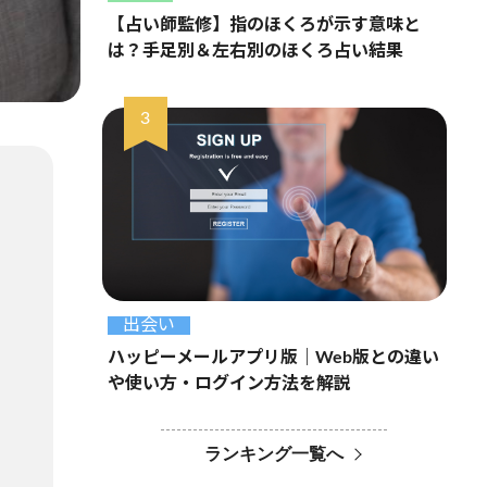
【占い師監修】指のほくろが示す意味と
は？手足別＆左右別のほくろ占い結果
出会い
ハッピーメールアプリ版｜Web版との違い
や使い方・ログイン方法を解説
ランキング一覧へ