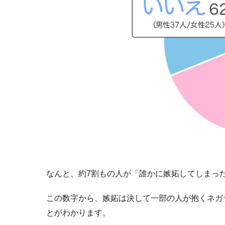
なんと、約7割もの人が「誰かに嫉妬してしまっ
この数字から、嫉妬は決して一部の人が抱くネガ
とがわかります。