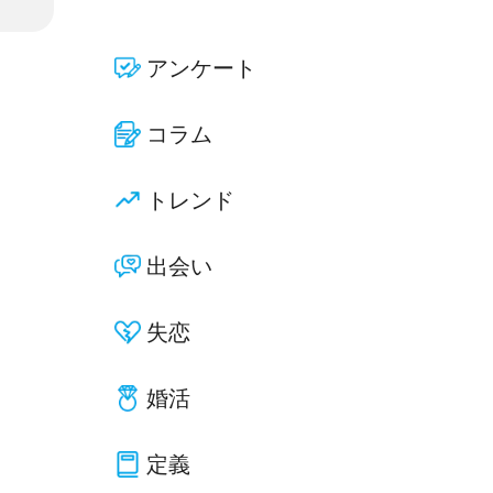
アンケート
コラム
トレンド
出会い
失恋
婚活
定義