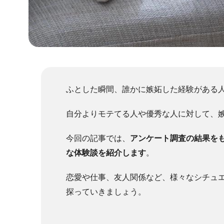
ふとした瞬間、誰かに嫉妬した経験がある
自分よりモテてる人や優秀な人に対して、
今回の記事では、
アンケート調査の結果を
な体験談を紹介します
。
恋愛や仕事、友人関係など、様々なシチュ
探っていきましょう。