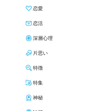
恋愛
恋活
深層心理
片思い
特徴
特集
神秘