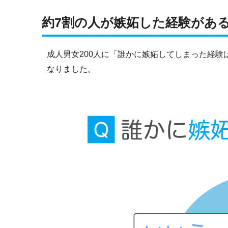
約7割の人が嫉妬した経験があ
成人男女200人に「誰かに嫉妬してしまった経
なりました。