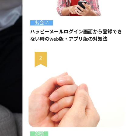
出会い
ハッピーメールログイン画面から登録でき
ない時のweb版・アプリ版の対処法
診断