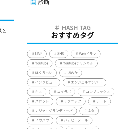
診断
果と
おすすめタグ
LINE
SNS
Webドラマ
Youtube
Youtubeチャンネル
ほくろ占い
ほのか
インタビュー
エンジェルナンバー
キス
コイラボ
コンプレックス
スポット
テクニック
デート
ナジャ・グランディーバ
ネタ
ノウハウ
ハッピーメール