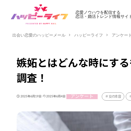
恋愛ノウハウを配信する
恋活・婚活トレンド情報サイ
出会い恋愛のハッピーメール
ハッピーライフ
アンケー
嫉妬とはどんな時にする
調査！
アンケート
女の本音
2025年6月19日
2025年6月4日