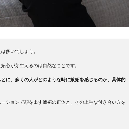
人は多いでしょう。
嫉妬心が芽生えるのは自然なことです。
もとに、多くの人がどのような時に嫉妬を感じるのか、具体的
エーションで顔を出す嫉妬の正体と、その上手な付き合い方を