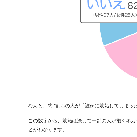
なんと、約7割もの人が「誰かに嫉妬してしまっ
この数字から、嫉妬は決して一部の人が抱くネガ
とがわかります。