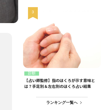
診断
【占い師監修】指のほくろが示す意味と
は？手足別＆左右別のほくろ占い結果
ランキング一覧へ