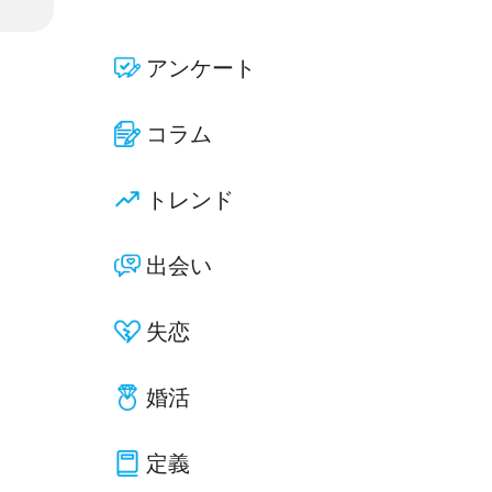
アンケート
コラム
トレンド
出会い
失恋
婚活
定義