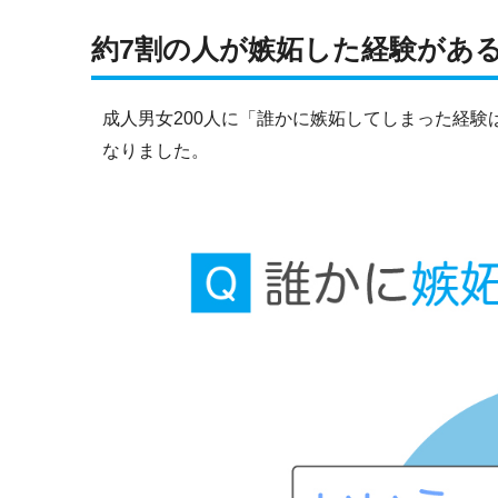
約7割の人が嫉妬した経験があ
成人男女200人に「誰かに嫉妬してしまった経
なりました。