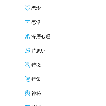
恋愛
恋活
深層心理
片思い
特徴
特集
神秘