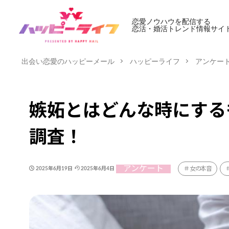
恋愛ノウハウを配信する
恋活・婚活トレンド情報サイ
出会い恋愛のハッピーメール
ハッピーライフ
アンケー
嫉妬とはどんな時にする
調査！
アンケート
女の本音
2025年6月19日
2025年6月4日