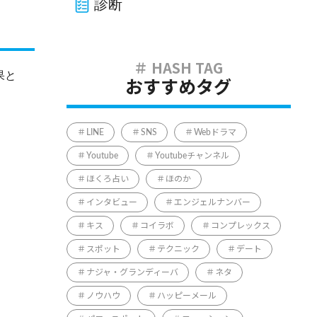
診断
果と
おすすめタグ
LINE
SNS
Webドラマ
Youtube
Youtubeチャンネル
ほくろ占い
ほのか
インタビュー
エンジェルナンバー
キス
コイラボ
コンプレックス
スポット
テクニック
デート
ナジャ・グランディーバ
ネタ
ノウハウ
ハッピーメール