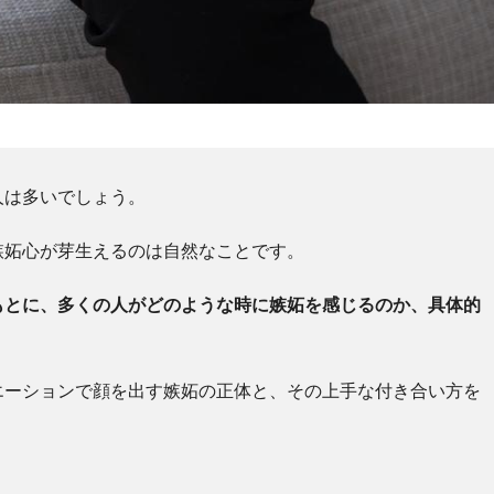
人は多いでしょう。
嫉妬心が芽生えるのは自然なことです。
もとに、多くの人がどのような時に嫉妬を感じるのか、具体的
エーションで顔を出す嫉妬の正体と、その上手な付き合い方を