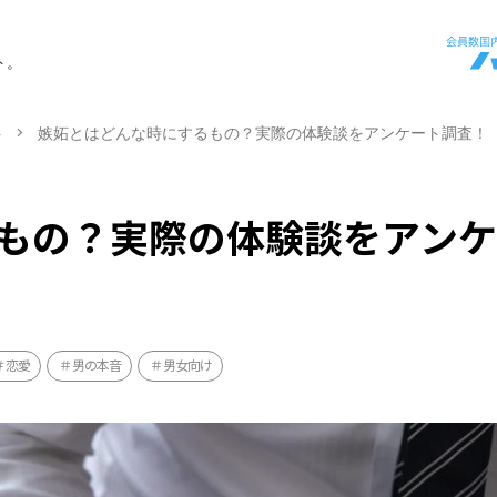
ト。
ト
嫉妬とはどんな時にするもの？実際の体験談をアンケート調査！
もの？実際の体験談をアン
恋愛
男の本音
男女向け