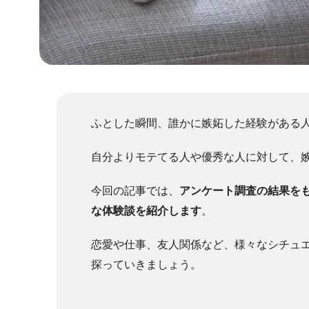
ふとした瞬間、誰かに嫉妬した経験がある
自分よりモテてる人や優秀な人に対して、
今回の記事では、
アンケート調査の結果を
な体験談を紹介します
。
恋愛や仕事、友人関係など、様々なシチュ
探っていきましょう。