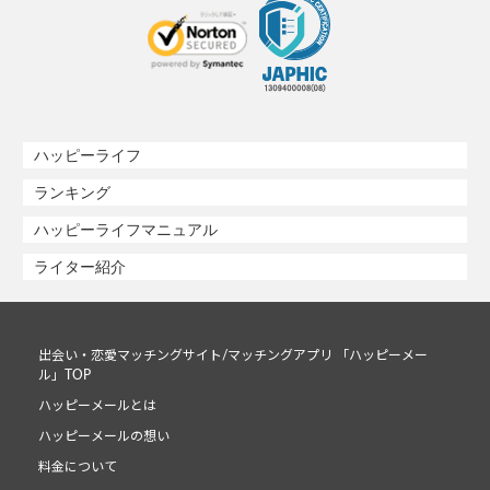
ハッピーライフ
ランキング
ハッピーライフマニュアル
ライター紹介
出会い・恋愛マッチングサイト/マッチングアプリ 「ハッピーメー
ル」TOP
ハッピーメールとは
ハッピーメールの想い
料金について