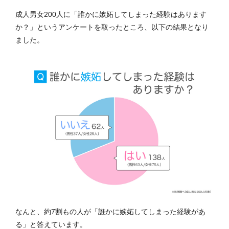
成人男女200人に「誰かに嫉妬してしまった経験はあります
か？」というアンケートを取ったところ、以下の結果となり
ました。
なんと、約7割もの人が「誰かに嫉妬してしまった経験があ
る」と答えています。