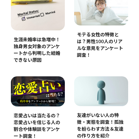
モテる女性の特徴と
生涯未婚率は急増中！
は？男性100人のリア
独身男女対象のアンケ
ルな意見をアンケート
ートから判明した結婚
調査！
できない原因
友達がいない人の特
恋愛占いは当たるの？
徴・実態を調査！孤独
恋愛占いを信じる人の
を紛らわす方法＆友達
割合や体験談をアンケ
の作り方を紹介
ート調査！