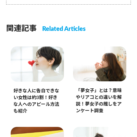
関連記事
Related Articles
「夢女子」とは？意味
好きな人に告白できな
やリアコとの違いを解
い女性は約3割！好き
説！夢女子の推しをア
な人へのアピール方法
ンケート調査
も紹介