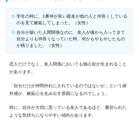
学生の時に、1番仲が良い親友が他の人と仲良くしている
のを見て嫉妬してしまった。（女性）
自分が築いた人間関係なのに、友人が後から入ってきて
自分よりも仲良くなっていた時、何かもやもやしたもの
が残りました。（女性）
恋人だけでなく、友人関係においても独占欲が生まれること
があります。
「自分だけが仲間外れにされているのではないか」という疎
外感が、嫉妬心を生み出す原因になるのでしょう。
特に、自分が大切に思っている友人であるほど、裏切られた
ような気持ちになりやすい傾向があります。