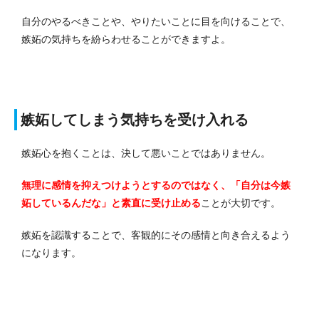
自分のやるべきことや、やりたいことに目を向けることで、
嫉妬の気持ちを紛らわせることができますよ。
嫉妬してしまう気持ちを受け入れる
嫉妬心を抱くことは、決して悪いことではありません。
無理に感情を抑えつけようとするのではなく、「自分は今嫉
妬しているんだな」と素直に受け止める
ことが大切です。
嫉妬を認識することで、客観的にその感情と向き合えるよう
になります。