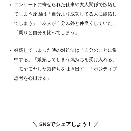
アンケートに寄せられた仕事や友人関係で嫉妬し
てしまう原因は「自分より成功してる人に嫉妬し
てしまう」「友人が自分以外と仲良くしていた」
「周りと自分を比べてしまう」
嫉妬してしまった時の対処法は「自分のことに集
中する」「嫉妬してしまう気持ちを受け入れる」
「モヤモヤした気持ちを吐き出す」「ポジティブ
思考を心掛ける」
＼ SNSでシェアしよう！ ／