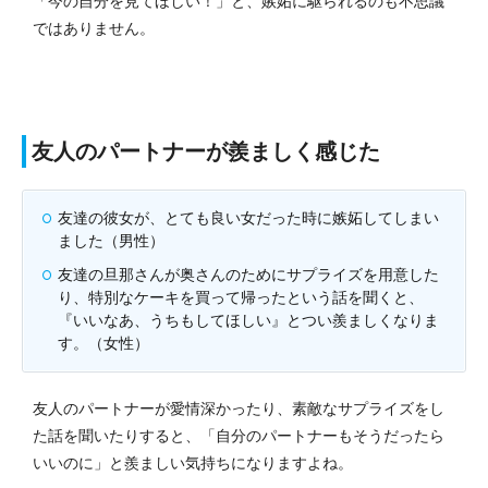
「今の自分を見てほしい！」と、嫉妬に駆られるのも不思議
ではありません。
友人のパートナーが羨ましく感じた
友達の彼女が、とても良い女だった時に嫉妬してしまい
ました（男性）
友達の旦那さんが奥さんのためにサプライズを用意した
り、特別なケーキを買って帰ったという話を聞くと、
『いいなあ、うちもしてほしい』とつい羨ましくなりま
す。（女性）
友人のパートナーが愛情深かったり、素敵なサプライズをし
た話を聞いたりすると、「自分のパートナーもそうだったら
いいのに」と羨ましい気持ちになりますよね。