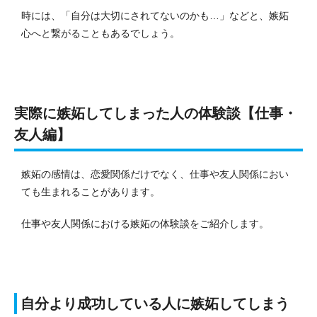
時には、「自分は大切にされてないのかも…」などと、嫉妬
心へと繋がることもあるでしょう。
実際に嫉妬してしまった人の体験談【仕事・
友人編】
嫉妬の感情は、恋愛関係だけでなく、仕事や友人関係におい
ても生まれることがあります。
仕事や友人関係における嫉妬の体験談をご紹介します。
自分より成功している人に嫉妬してしまう