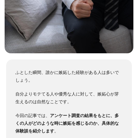
ふとした瞬間、誰かに嫉妬した経験がある人は多いで
しょう。
自分よりモテてる人や優秀な人に対して、嫉妬心が芽
生えるのは自然なことです。
今回の記事では、
アンケート調査の結果をもとに、多
くの人がどのような時に嫉妬を感じるのか、具体的な
体験談を紹介します
。