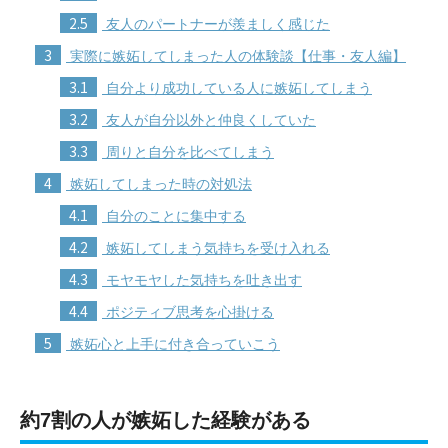
2.5
友人のパートナーが羨ましく感じた
3
実際に嫉妬してしまった人の体験談【仕事・友人編】
3.1
自分より成功している人に嫉妬してしまう
3.2
友人が自分以外と仲良くしていた
3.3
周りと自分を比べてしまう
4
嫉妬してしまった時の対処法
4.1
自分のことに集中する
4.2
嫉妬してしまう気持ちを受け入れる
4.3
モヤモヤした気持ちを吐き出す
4.4
ポジティブ思考を心掛ける
5
嫉妬心と上手に付き合っていこう
約7割の人が嫉妬した経験がある