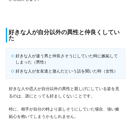
好きな人が自分以外の異性と仲良くしてい
た
好きな人が違う男と仲良さそうにしていた時に嫉妬して
しまった（男性）
好きな人が女友達と遊んだという話を聞いた時（女性）
好きな人や恋人が自分以外の異性と親しげにしている姿を見
るのは、誰にとっても好ましくないことです。
特に、相手が自分の時より楽しそうにしていた場合、強い嫉
妬心を抱いてしまうかもしれません。