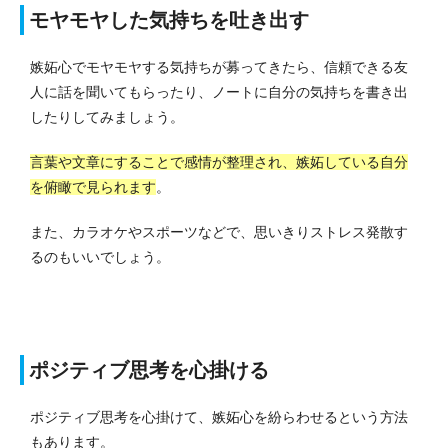
モヤモヤした気持ちを吐き出す
嫉妬心でモヤモヤする気持ちが募ってきたら、信頼できる友
人に話を聞いてもらったり、ノートに自分の気持ちを書き出
したりしてみましょう。
言葉や文章にすることで感情が整理され、嫉妬している自分
を俯瞰で見られます
。
また、カラオケやスポーツなどで、思いきりストレス発散す
るのもいいでしょう。
ポジティブ思考を心掛ける
ポジティブ思考を心掛けて、嫉妬心を紛らわせるという方法
もあります。